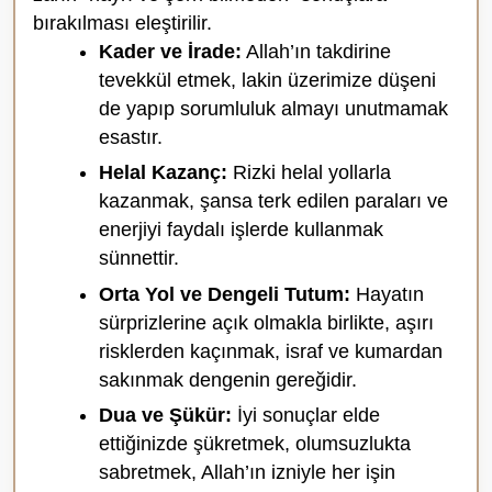
bırakılması eleştirilir.
Kader ve İrade:
Allah’ın takdirine
tevekkül etmek, lakin üzerimize düşeni
de yapıp sorumluluk almayı unutmamak
esastır.
Helal Kazanç:
Rizki helal yollarla
kazanmak, şansa terk edilen paraları ve
enerjiyi faydalı işlerde kullanmak
sünnettir.
Orta Yol ve Dengeli Tutum:
Hayatın
sürprizlerine açık olmakla birlikte, aşırı
risklerden kaçınmak, israf ve kumardan
sakınmak dengenin gereğidir.
Dua ve Şükür:
İyi sonuçlar elde
ettiğinizde şükretmek, olumsuzlukta
sabretmek, Allah’ın izniyle her işin