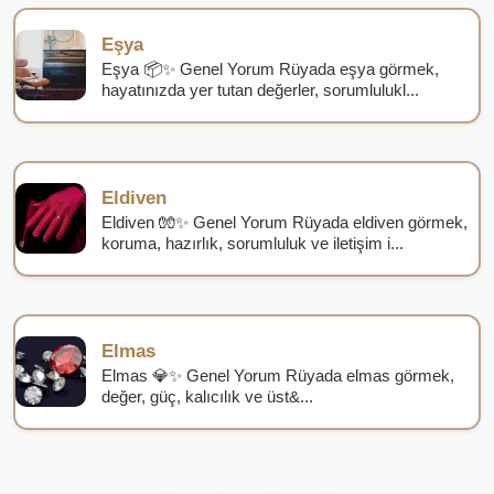
Eşya
Eşya 📦✨ Genel Yorum Rüyada eşya görmek,
hayatınızda yer tutan değerler, sorumlulukl...
Eldiven
Eldiven 🧤✨ Genel Yorum Rüyada eldiven görmek,
koruma, hazırlık, sorumluluk ve iletişim i...
Elmas
Elmas 💎✨ Genel Yorum Rüyada elmas görmek,
değer, güç, kalıcılık ve üst&...