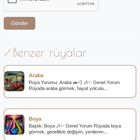
Gönder
Benzer rüyalar
Araba
Rüya Yorumu: Araba 🚗💨 🎶✨ Genel Yorum
Rüyada araba görmek, hayat yolculu...
Boya
Başlık: Boya 🎶✨ Genel Yorum Rüyada boya
görmek, genellikle değişim, yenilenm...