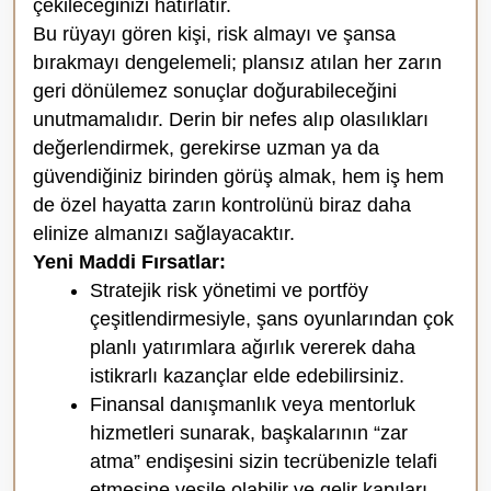
çekileceğinizi hatırlatır.
Bu rüyayı gören kişi, risk almayı ve şansa
bırakmayı dengelemeli; plansız atılan her zarın
geri dönülemez sonuçlar doğurabileceğini
unutmamalıdır. Derin bir nefes alıp olasılıkları
değerlendirmek, gerekirse uzman ya da
güvendiğiniz birinden görüş almak, hem iş hem
de özel hayatta zarın kontrolünü biraz daha
elinize almanızı sağlayacaktır.
Yeni Maddi Fırsatlar:
Stratejik risk yönetimi ve portföy
çeşitlendirmesiyle, şans oyunlarından çok
planlı yatırımlara ağırlık vererek daha
istikrarlı kazançlar elde edebilirsiniz.
Finansal danışmanlık veya mentorluk
hizmetleri sunarak, başkalarının “zar
atma” endişesini sizin tecrübenizle telafi
etmesine vesile olabilir ve gelir kapıları