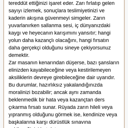
tereddüt ettiğinizi işaret eder. Zarı fırlatıp gelen
sayıyı izlemek, sonuçlara teslimiyetinizi ve
kaderin akışına güvenmeyi simgeler. Zarın
yuvarlanırken sallanma sesi, iç dünyanızdaki
kaygı ve heyecanın karışımını yansıtır; hangi
yolun daha kazançlı olacağını, hangi fırsatın
daha gerçekçi olduğunu sineye çekiyorsunuz
demektir.
Zar masanın kenarından düşerse, bazı şansların
elinizden kayabileceğine veya kestirilemeyen
aksiliklerin devreye girebileceğine dair uyarıdır.
Bu durumlar, hazırlıksız yakalandığınızda
moralinizi bozabilir; ancak aynı zamanda
beklenmedik bir hata veya kazançtan ders
çıkarma fırsatı sunar. Rüyada zarın hileli veya
yıpranmış olduğunu görmek ise, kendinize veya
başkalarına karşı dürüstlük sınavına