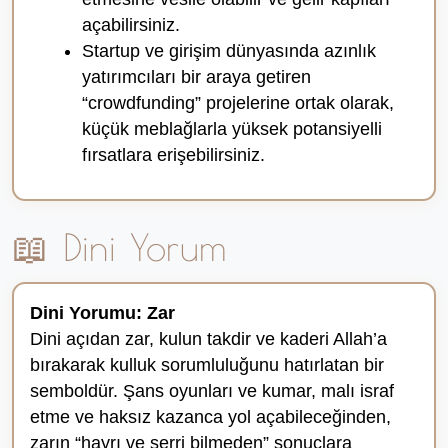
açabilirsiniz.
Startup ve girişim dünyasında azınlık
yatırımcıları bir araya getiren
“crowdfunding” projelerine ortak olarak,
küçük meblağlarla yüksek potansiyelli
fırsatlara erişebilirsiniz.
📖 Dini Yorum
Dini Yorumu: Zar
Dini açıdan zar, kulun takdir ve kaderi Allah’a
bırakarak kulluk sorumluluğunu hatırlatan bir
semboldür. Şans oyunları ve kumar, malı israf
etme ve haksız kazanca yol açabileceğinden,
zarın “hayrı ve şerri bilmeden” sonuçlara