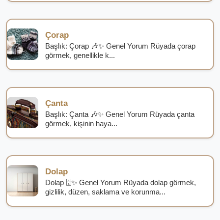
Çorap
Başlık: Çorap 🎶✨ Genel Yorum Rüyada çorap
görmek, genellikle k...
Çanta
Başlık: Çanta 🎶✨ Genel Yorum Rüyada çanta
görmek, kişinin haya...
Dolap
Dolap 🗄️✨ Genel Yorum Rüyada dolap görmek,
gizlilik, düzen, saklama ve korunma...