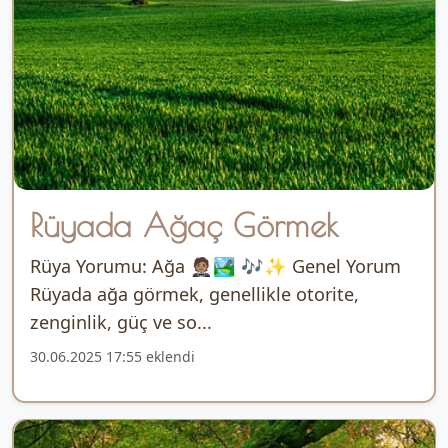
Rüyada Ağaç Görmek
Rüya Yorumu: Ağa 🤵🏽🏞️ 🎶✨ Genel Yorum
Rüyada ağa görmek, genellikle otorite,
zenginlik, güç ve so...
30.06.2025 17:55 eklendi