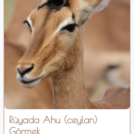
Rüyada Ahu (ceylan)
Görmek