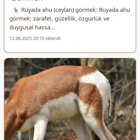
🦌 Rüyada ahu (ceylan) görmek: Rüyada ahu
görmek; zarafet, güzellik, özgürlük ve
duygusal hassa...
12.08.2025 20:10 eklendi