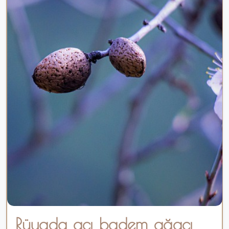
Rüyada acı badem ağacı