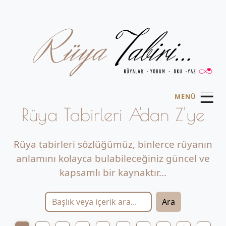
☰
MENÜ
Rüya Tabirleri A'dan Z'ye
Rüya tabirleri sözlüğümüz, binlerce rüyanın
anlamını kolayca bulabileceğiniz güncel ve
kapsamlı bir kaynaktır...
Ara