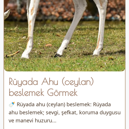
Rüyada Ahu (ceylan)
beslemek Görmek
🍼 Rüyada ahu (ceylan) beslemek: Rüyada
ahu beslemek; sevgi, şefkat, koruma duygusu
ve manevi huzuru...