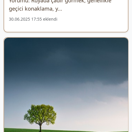
Yorumu: Rüyada çadır görmek, genellikle
geçici konaklama, y...
30.06.2025 17:55 eklendi