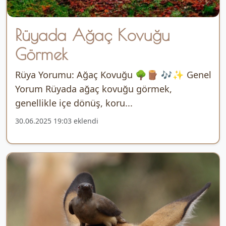
Rüyada Ağaç Kovuğu
Görmek
Rüya Yorumu: Ağaç Kovuğu 🌳🪵 🎶✨ Genel
Yorum Rüyada ağaç kovuğu görmek,
genellikle içe dönüş, koru...
30.06.2025 19:03 eklendi