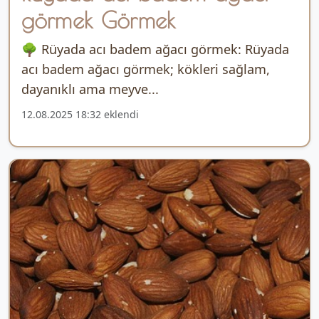
görmek Görmek
🌳 Rüyada acı badem ağacı görmek: Rüyada
acı badem ağacı görmek; kökleri sağlam,
dayanıklı ama meyve...
12.08.2025 18:32 eklendi