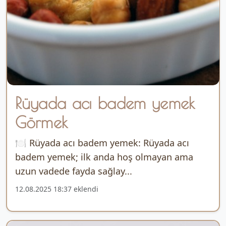
Rüyada acı badem yemek
Görmek
🍽 Rüyada acı badem yemek: Rüyada acı
badem yemek; ilk anda hoş olmayan ama
uzun vadede fayda sağlay...
12.08.2025 18:37 eklendi