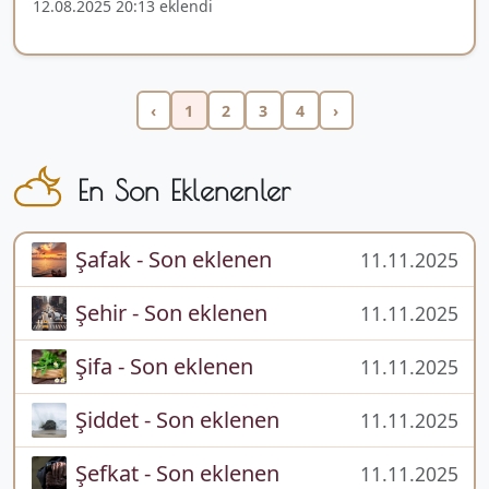
12.08.2025 20:13 eklendi
‹
1
2
3
4
›
En Son Eklenenler
Şafak - Son eklenen
11.11.2025
Şehir - Son eklenen
11.11.2025
Şifa - Son eklenen
11.11.2025
Şiddet - Son eklenen
11.11.2025
Şefkat - Son eklenen
11.11.2025