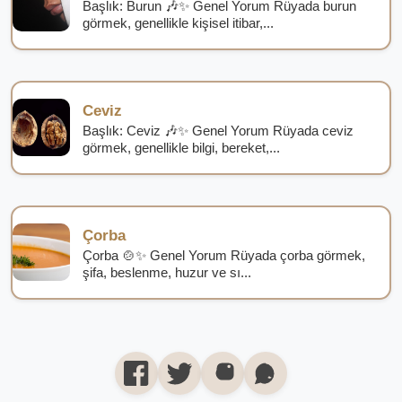
Başlık: Burun 🎶✨ Genel Yorum Rüyada burun
görmek, genellikle kişisel itibar,...
Ceviz
Başlık: Ceviz 🎶✨ Genel Yorum Rüyada ceviz
görmek, genellikle bilgi, bereket,...
Çorba
Çorba 🍲✨ Genel Yorum Rüyada çorba görmek,
şifa, beslenme, huzur ve sı...