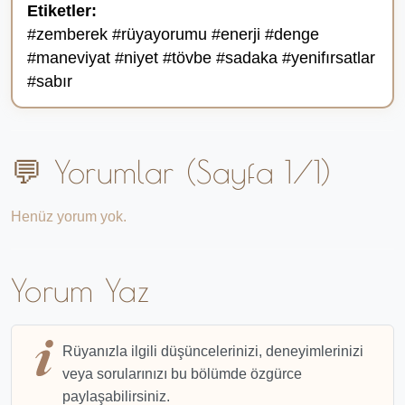
Etiketler:
#zemberek #rüyayorumu #enerji #denge
#maneviyat #niyet #tövbe #sadaka #yenifırsatlar
#sabır
💬 Yorumlar (Sayfa 1/1)
Henüz yorum yok.
Yorum Yaz
Rüyanızla ilgili düşüncelerinizi, deneyimlerinizi
veya sorularınızı bu bölümde özgürce
paylaşabilirsiniz.