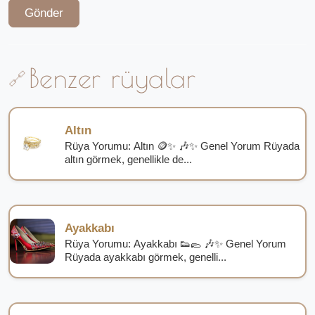
Gönder
Benzer rüyalar
Altın
Rüya Yorumu: Altın 🪙✨ 🎶✨ Genel Yorum Rüyada
altın görmek, genellikle de...
Ayakkabı
Rüya Yorumu: Ayakkabı 👟🥿 🎶✨ Genel Yorum
Rüyada ayakkabı görmek, genelli...