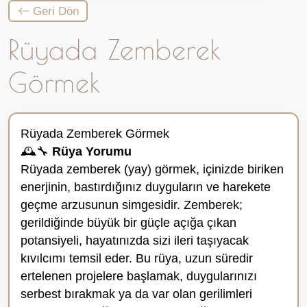
Geri Dön
Rüyada Zemberek
Görmek
Rüyada Zemberek Görmek
🕰️🔧
Rüya Yorumu
Rüyada zemberek (yay) görmek, içinizde biriken
enerjinin, bastırdığınız duyguların ve harekete
geçme arzusunun simgesidir. Zemberek;
gerildiğinde büyük bir güçle açığa çıkan
potansiyeli, hayatınızda sizi ileri taşıyacak
kıvılcımı temsil eder. Bu rüya, uzun süredir
ertelenen projelere başlamak, duygularınızı
serbest bırakmak ya da var olan gerilimleri