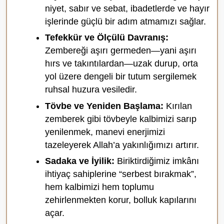
niyet, sabır ve sebat, ibadetlerde ve hayır
işlerinde güçlü bir adım atmamızı sağlar.
Tefekkür ve Ölçülü Davranış:
Zembereği aşırı germeden—yani aşırı
hırs ve takıntılardan—uzak durup, orta
yol üzere dengeli bir tutum sergilemek
ruhsal huzura vesiledir.
Tövbe ve Yeniden Başlama:
Kırılan
zemberek gibi tövbeyle kalbimizi sarıp
yenilenmek, manevi enerjimizi
tazeleyerek Allah’a yakınlığımızı artırır.
Sadaka ve İyilik:
Biriktirdiğimiz imkânı
ihtiyaç sahiplerine “serbest bırakmak”,
hem kalbimizi hem toplumu
zehirlenmekten korur, bolluk kapılarını
açar.