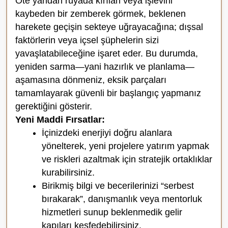
Öte yandan rüyada kırılan veya işlevini
kaybeden bir zemberek görmek, beklenen
harekete geçişin sekteye uğrayacağına; dışsal
faktörlerin veya içsel şüphelerin sizi
yavaşlatabileceğine işaret eder. Bu durumda,
yeniden sarma—yani hazırlık ve planlama—
aşamasına dönmeniz, eksik parçaları
tamamlayarak güvenli bir başlangıç yapmanız
gerektiğini gösterir.
Yeni Maddi Fırsatlar:
İçinizdeki enerjiyi doğru alanlara
yönelterek, yeni projelere yatırım yapmak
ve riskleri azaltmak için stratejik ortaklıklar
kurabilirsiniz.
Birikmiş bilgi ve becerilerinizi “serbest
bırakarak”, danışmanlık veya mentorluk
hizmetleri sunup beklenmedik gelir
kapıları keşfedebilirsiniz.