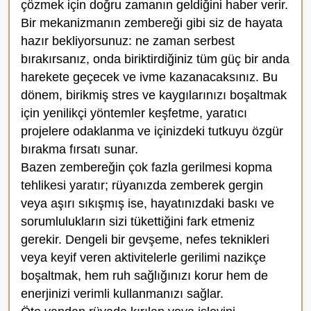
çözmek için doğru zamanın geldiğini haber verir.
Bir mekanizmanın zembereği gibi siz de hayata
hazır bekliyorsunuz: ne zaman serbest
bırakırsanız, onda biriktirdiğiniz tüm güç bir anda
harekete geçecek ve ivme kazanacaksınız. Bu
dönem, birikmiş stres ve kaygılarınızı boşaltmak
için yenilikçi yöntemler keşfetme, yaratıcı
projelere odaklanma ve içinizdeki tutkuyu özgür
bırakma fırsatı sunar.
Bazen zembereğin çok fazla gerilmesi kopma
tehlikesi yaratır; rüyanızda zemberek gergin
veya aşırı sıkışmış ise, hayatınızdaki baskı ve
sorumlulukların sizi tükettiğini fark etmeniz
gerekir. Dengeli bir gevşeme, nefes teknikleri
veya keyif veren aktivitelerle gerilimi nazikçe
boşaltmak, hem ruh sağlığınızı korur hem de
enerjinizi verimli kullanmanızı sağlar.