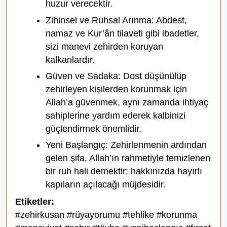
huzur verecektir.
Zihinsel ve Ruhsal Arınma: Abdest,
namaz ve Kur’ân tilaveti gibi ibadetler,
sizi manevi zehirden koruyan
kalkanlardır.
Güven ve Sadaka: Dost düşünülüp
zehirleyen kişilerden korunmak için
Allah’a güvenmek, aynı zamanda ihtiyaç
sahiplerine yardım ederek kalbinizi
güçlendirmek önemlidir.
Yeni Başlangıç: Zehirlenmenin ardından
gelen şifa, Allah’ın rahmetiyle temizlenen
bir ruh hali demektir; hakkınızda hayırlı
kapıların açılacağı müjdesidir.
Etiketler:
#zehirkusan #rüyayorumu #tehlike #korunma