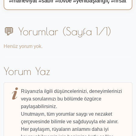
#maneviyat #sabır #tövbe #yenibaşlangıç #fırsat
💬 Yorumlar (Sayfa 1/1)
Henüz yorum yok.
Yorum Yaz
Rüyanızla ilgili düşüncelerinizi, deneyimlerinizi
veya sorularınızı bu bölümde özgürce
paylaşabilirsiniz.
Unutmayın, tüm yorumlar saygı ve nezaket
çerçevesinde bilimle ve sağduyuyla ele alınır.
Her paylaşım, rüyaların anlamını daha iyi