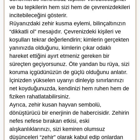
ve bu tepkilerin hem sizi hem de çevrenizdekileri
incitebileceğini gösterir.
Rüyanızdaki zehir kusma eylemi, bilinçaltınızın
“dikkatli ol” mesajıdır. Çevrenizdeki kişileri ve
koşulları tekrar değerlendirin; kimlerin gerçekten
yanınızda olduğunu, kimlerin çıkar odaklı
hareket ettiğini ayırt etmeniz gereken bir
süreçten geçiyorsunuz. Öte yandan bu rüya, sizi
koruma içgüdünüzün de güçlü olduğunu anlatır.
İçinizden yükselen uyarıyı dinleyip sınırlarınızı
net koyduğunuzda, kendinizi hem ruhen hem de
fiziken rahatlatabilirsiniz.
Ayrıca, zehir kusan hayvan sembolü,
dönüştürücü bir enerjinin de habercisidir. Zehirin
nefes nefese bırakan etkisi, eski
alışkanlıklarınızı, sizi kemiren olumsuz
düşünceleri “zehir” olarak kabul edip onlardan