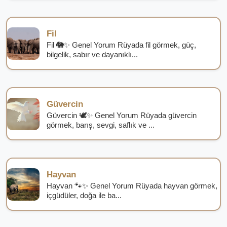
Fil
Fil 🐘✨ Genel Yorum Rüyada fil görmek, güç,
bilgelik, sabır ve dayanıklı...
Güvercin
Güvercin 🕊️✨ Genel Yorum Rüyada güvercin
görmek, barış, sevgi, saflık ve ...
Hayvan
Hayvan 🐾✨ Genel Yorum Rüyada hayvan görmek,
içgüdüler, doğa ile ba...