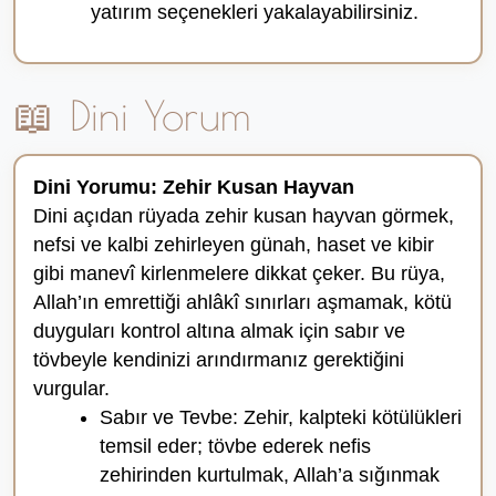
yatırım seçenekleri yakalayabilirsiniz.
📖 Dini Yorum
Dini Yorumu: Zehir Kusan Hayvan
Dini açıdan rüyada zehir kusan hayvan görmek,
nefsi ve kalbi zehirleyen günah, haset ve kibir
gibi manevî kirlenmelere dikkat çeker. Bu rüya,
Allah’ın emrettiği ahlâkî sınırları aşmamak, kötü
duyguları kontrol altına almak için sabır ve
tövbeyle kendinizi arındırmanız gerektiğini
vurgular.
Sabır ve Tevbe: Zehir, kalpteki kötülükleri
temsil eder; tövbe ederek nefis
zehirinden kurtulmak, Allah’a sığınmak