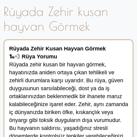
Rüyada Zehir kusan
hayvan Görmek
Rüyada Zehir Kusan Hayvan Görmek
🐍💨
Rüya Yorumu
Rüyada zehir kusan bir hayvan görmek,
hayatınızda aniden ortaya çıkan tehlikeli ve
zehirli durumlara karşı uyarıdır. Bu rüya, güven
duygusunun sarsılabileceği, dost ya da iş
ortaklarınızdan beklenmedik bir ihanete maruz
kalabileceğinize işaret eder. Zehir, aynı zamanda
iç dünyanızda biriken öfke, kıskançlık veya
önyargı gibi toksik duyguların dışa vurumudur.
Bu hayvanın saldırısı, yaşadığınız stresli
dönemlerde kontrolsüz tepkiler verebileceğinizi