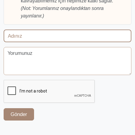
kavrayabilmemiz için hepimize katkı sağlar.
(Not: Yorumlarınız onaylandıktan sonra
yayınlanır.)
Gönder