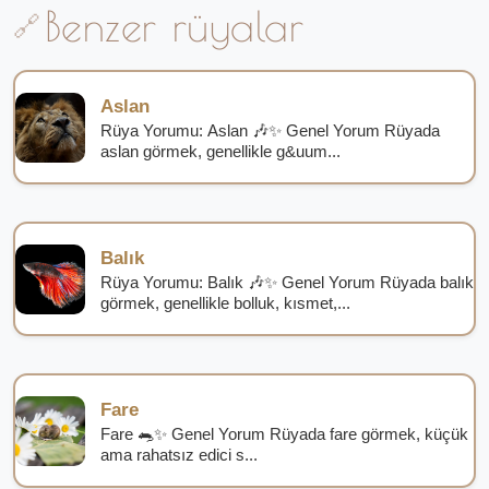
Benzer rüyalar
Aslan
Rüya Yorumu: Aslan 🎶✨ Genel Yorum Rüyada
aslan görmek, genellikle g&uum...
Balık
Rüya Yorumu: Balık 🎶✨ Genel Yorum Rüyada balık
görmek, genellikle bolluk, kısmet,...
Fare
Fare 🐀✨ Genel Yorum Rüyada fare görmek, küçük
ama rahatsız edici s...