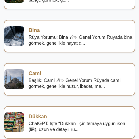
Bina
Rüya Yorumu: Bina 🎶✨ Genel Yorum Rüyada bina
görmek, genellikle hayat d...
Cami
Başlık: Cami 🎶✨ Genel Yorum Rüyada cami
görmek, genellikle huzur, ibadet, ma...
Dükkan
ChatGPT: İşte “Dükkan” için temaya uygun ikon
(🏪), uzun ve detaylı rü...