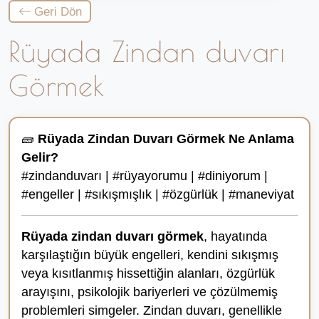
Geri Dön
Rüyada Zindan duvarı
Görmek
🧱
Rüyada Zindan Duvarı Görmek Ne Anlama
Gelir?
#zindanduvarı | #rüyayorumu | #diniyorum |
#engeller | #sıkışmışlık | #özgürlük | #maneviyat
Rüyada zindan duvarı görmek
, hayatında
karşılaştığın büyük engelleri, kendini sıkışmış
veya kısıtlanmış hissettiğin alanları, özgürlük
arayışını, psikolojik bariyerleri ve çözülmemiş
problemleri simgeler. Zindan duvarı, genellikle