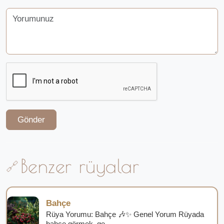
Gönder
Benzer rüyalar
Bahçe
Rüya Yorumu: Bahçe 🎶✨ Genel Yorum Rüyada
bahçe görmek, ge...