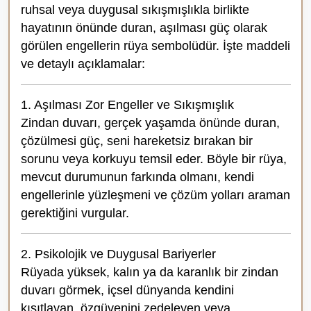
ruhsal veya duygusal sıkışmışlıkla birlikte
hayatının önünde duran, aşılması güç olarak
görülen engellerin rüya sembolüdür. İşte maddeli
ve detaylı açıklamalar:
1. Aşılması Zor Engeller ve Sıkışmışlık
Zindan duvarı, gerçek yaşamda önünde duran,
çözülmesi güç, seni hareketsiz bırakan bir
sorunu veya korkuyu temsil eder. Böyle bir rüya,
mevcut durumunun farkında olmanı, kendi
engellerinle yüzleşmeni ve çözüm yolları araman
gerektiğini vurgular.
2. Psikolojik ve Duygusal Bariyerler
Rüyada yüksek, kalın ya da karanlık bir zindan
duvarı görmek, içsel dünyanda kendini
kısıtlayan, özgüvenini zedeleyen veya