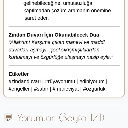
gelinebileceğine, umutsuzluğa
kapılmadan çözüm aramanın önemine
işaret eder.
Zindan Duvarı İçin Okunabilecek Dua
"Allah’ım! Karşıma çıkan manevi ve maddi
duvarları aşmayı, içsel sıkışmışlıklardan
kurtulmayı ve özgürlüğe ulaşmayı nasip eyle."
Etiketler
#zindanduvarı | #rüyayorumu | #diniyorum |
#engeller | #sabır | #maneviyat | #özgürlük
💬 Yorumlar (Sayfa 1/1)