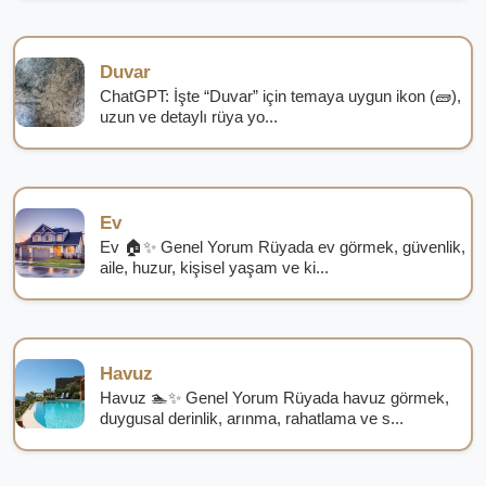
Duvar
ChatGPT: İşte “Duvar” için temaya uygun ikon (🧱),
uzun ve detaylı rüya yo...
Ev
Ev 🏠✨ Genel Yorum Rüyada ev görmek, güvenlik,
aile, huzur, kişisel yaşam ve ki...
Havuz
Havuz 🏊✨ Genel Yorum Rüyada havuz görmek,
duygusal derinlik, arınma, rahatlama ve s...