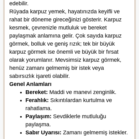
edebilir.
Rüyada karpuz yemek, hayatınızda keyifli ve
rahat bir döneme gireceğinizi gösterir. Karpuz
kesmek, çevrenizle mutluluk ve bereket
paylaşmak anlamına gelir. Çok sayıda karpuz
görmek, bolluk ve geniş rızık; tek bir büyük
karpuz görmek ise önemli ve büyük bir fırsat
olarak yorumlanır. Mevsimsiz karpuz görmek,
henüz zamanı gelmemiş bir istek veya
sabırsızlık işareti olabilir.
Genel Anlamları
Bereket:
Maddi ve manevi zenginlik.
Ferahlık:
Sıkıntılardan kurtulma ve
rahatlama.
Paylaşım:
Sevdiklerle mutluluğu
paylaşma.
Sabır Uyarısı:
Zamanı gelmemiş istekler.