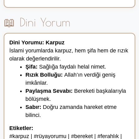
📖 Dini Yorum
Dini Yorumu: Karpuz
İslami yorumlarda karpuz, hem şifa hem de rızık
olarak değerlendirilir.
Şifa:
Sağlığa faydalı helal nimet.
Rızık Bolluğu:
Allah’ın verdiği geniş
imkânlar.
Paylaşma Sevabı:
Bereketi başkalarıyla
bölüşmek.
Sabır:
Doğru zamanda hareket etme
bilinci.
Etiketler:
#karpuz | #rüyayorumu | #bereket | #ferahlık |