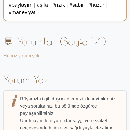
#paylaşım | #şifa | #rızık | #sabır | #huzur |
#maneviyat
💬 Yorumlar (Sayfa 1/1)
Henüz yorum yok.
Yorum Yaz
Rüyanızla ilgili düşüncelerinizi, deneyimlerinizi
veya sorularınızı bu bölümde özgürce
paylaşabilirsiniz.
Unutmayın, tüm yorumlar saygı ve nezaket
çerçevesinde bilimle ve sağduyuyla ele alınır.