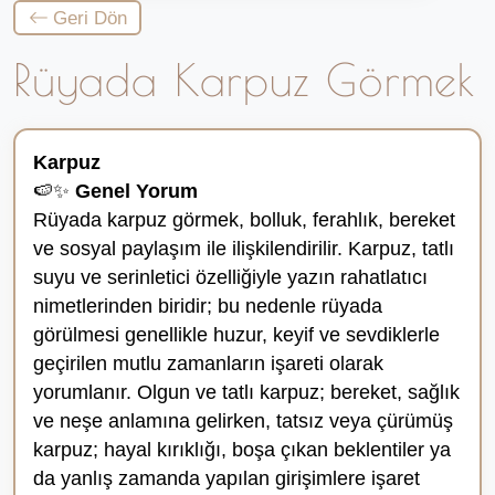
Geri Dön
Rüyada Karpuz Görmek
Karpuz
🍉✨
Genel Yorum
Rüyada karpuz görmek, bolluk, ferahlık, bereket
ve sosyal paylaşım ile ilişkilendirilir. Karpuz, tatlı
suyu ve serinletici özelliğiyle yazın rahatlatıcı
nimetlerinden biridir; bu nedenle rüyada
görülmesi genellikle huzur, keyif ve sevdiklerle
geçirilen mutlu zamanların işareti olarak
yorumlanır. Olgun ve tatlı karpuz; bereket, sağlık
ve neşe anlamına gelirken, tatsız veya çürümüş
karpuz; hayal kırıklığı, boşa çıkan beklentiler ya
da yanlış zamanda yapılan girişimlere işaret