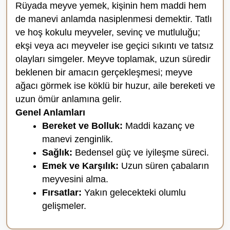
Rüyada meyve yemek, kişinin hem maddi hem
de manevi anlamda nasiplenmesi demektir. Tatlı
ve hoş kokulu meyveler, sevinç ve mutluluğu;
ekşi veya acı meyveler ise geçici sıkıntı ve tatsız
olayları simgeler. Meyve toplamak, uzun süredir
beklenen bir amacın gerçekleşmesi; meyve
ağacı görmek ise köklü bir huzur, aile bereketi ve
uzun ömür anlamına gelir.
Genel Anlamları
Bereket ve Bolluk:
Maddi kazanç ve
manevi zenginlik.
Sağlık:
Bedensel güç ve iyileşme süreci.
Emek ve Karşılık:
Uzun süren çabaların
meyvesini alma.
Fırsatlar:
Yakın gelecekteki olumlu
gelişmeler.