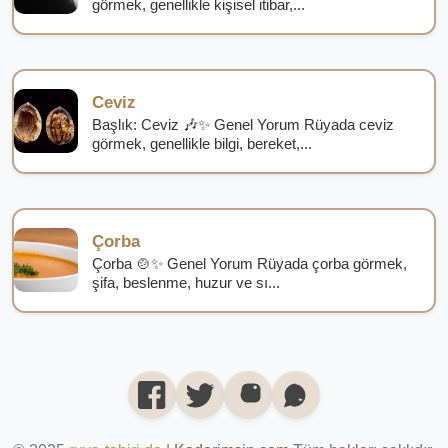
görmek, genellikle kişisel itibar,...
Ceviz
Başlık: Ceviz 🎶✨ Genel Yorum Rüyada ceviz
görmek, genellikle bilgi, bereket,...
Çorba
Çorba 🍲✨ Genel Yorum Rüyada çorba görmek,
şifa, beslenme, huzur ve sı...