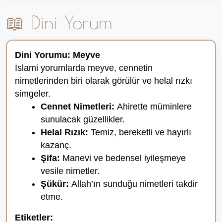
📖 Dini Yorum
Dini Yorumu: Meyve
İslami yorumlarda meyve, cennetin
nimetlerinden biri olarak görülür ve helal rızkı
simgeler.
Cennet Nimetleri:
Ahirette müminlere
sunulacak güzellikler.
Helal Rızık:
Temiz, bereketli ve hayırlı
kazanç.
Şifa:
Manevi ve bedensel iyileşmeye
vesile nimetler.
Şükür:
Allah’ın sunduğu nimetleri takdir
etme.
Etiketler: