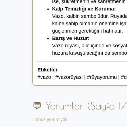
ise, şükretmenin ve sabretmenin 
Kalp Temizliği ve Koruma:
Vazo, kalbin sembolüdür. Rüyada te
kalbe sahip olmanın önemine işare
güçlenmen gerektiğini hatırlatır.
Barış ve Huzur:
Vazo rüyası, aile içinde ve sosyal
huzura kavuşulacağını da sembol
Etiketler
#vazo | #vazorüyası | #rüyayorumu | #d
💬 Yorumlar (Sayfa 1/
Henüz yorum yok.