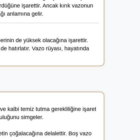
ürdüğüne işarettir. Ancak kırık vazonun
ağı anlamına gelir.
rinin de yüksek olacağına işarettir.
e hatırlatır. Vazo rüyası, hayatında
ve kalbi temiz tutma gerekliliğine işaret
luluğunu simgeler.
tin çoğalacağına delalettir. Boş vazo