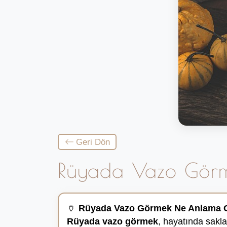
Geri Dön
Rüyada Vazo Gör
🏺
Rüyada Vazo Görmek Ne Anlama G
Rüyada vazo görmek
, hayatında saklad