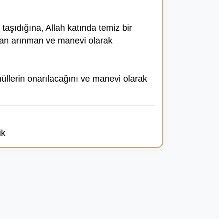
taşıdığına, Allah katında temiz bir
rdan arınman ve manevi olarak
nüllerin onarılacağını ve manevi olarak
ik