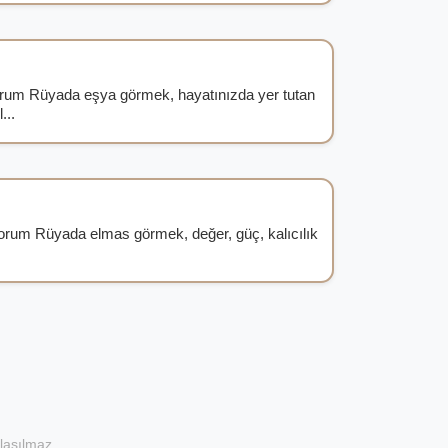
um Rüyada eşya görmek, hayatınızda yer tutan
...
rum Rüyada elmas görmek, değer, güç, kalıcılık
ylaşılmaz.