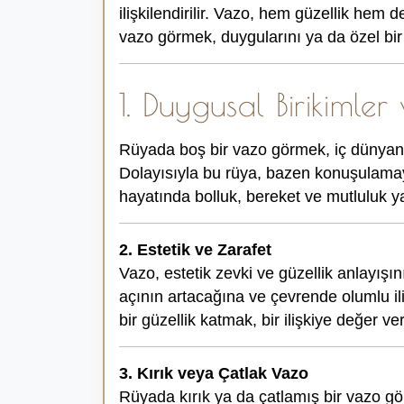
ilişkilendirilir. Vazo, hem güzellik hem
vazo görmek, duygularını ya da özel bir s
1. Duygusal Birikimler
Rüyada boş bir vazo görmek, iç dünyand
Dolayısıyla bu rüya, bazen konuşulamayan
hayatında bolluk, bereket ve mutluluk y
2. Estetik ve Zarafet
Vazo, estetik zevki ve güzellik anlayışı
açının artacağına ve çevrende olumlu ili
bir güzellik katmak, bir ilişkiye değer v
3. Kırık veya Çatlak Vazo
Rüyada kırık ya da çatlamış bir vazo gör