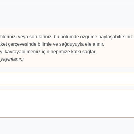
mlerinizi veya sorularınızı bu bölümde özgürce paylaşabilirsiniz.
et çerçevesinde bilimle ve sağduyuyla ele alınır.
yi kavrayabilmemiz için hepimize katkı sağlar.
yayınlanır.)