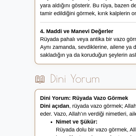
yara aldığını gösterir. Bu rüya, bazen d
tamir edildiğini görmek, kırık kalplerin 
4. Maddi ve Manevi Değerler
Rüyada pahalı veya antika bir vazo görm
Aynı zamanda, sevdiklerine, ailene ya d
sakladığın ya da koruduğun şeylerin aslı
📖 Dini Yorum
Dini Yorum: Rüyada Vazo Görmek
Dini açıdan
, rüyada vazo görmek; Allah’
eder. Vazo, Allah’ın verdiği nimetleri,
Nimet ve Şükür:
Rüyada dolu bir vazo görmek, Alla