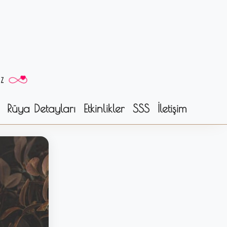
Rüya Detayları
Etkinlikler
SSS
İletişim