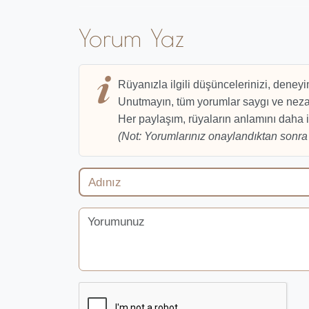
Yorum Yaz
Rüyanızla ilgili düşüncelerinizi, deneyi
Unutmayın, tüm yorumlar saygı ve nezak
Her paylaşım, rüyaların anlamını daha i
(Not: Yorumlarınız onaylandıktan sonra 