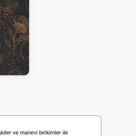
şkiler ve manevi birikimler ile