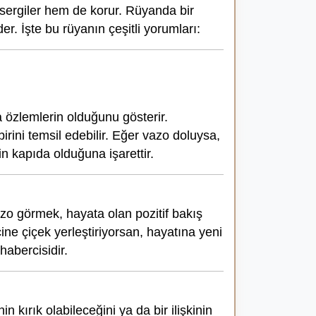
 sergiler hem de korur. Rüyanda bir
r. İşte bu rüyanın çeşitli yorumları:
özlemlerin olduğunu gösterir.
rini temsil edebilir. Eğer vazo doluysa,
n kapıda olduğuna işarettir.
vazo görmek, hayata olan pozitif bakış
ine çiçek yerleştiriyorsan, hayatına yeni
habercisidir.
kırık olabileceğini ya da bir ilişkinin