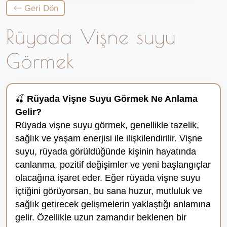
Geri Dön
Rüyada Vişne suyu
Görmek
🍒
Rüyada Vişne Suyu Görmek Ne Anlama
Gelir?
Rüyada vişne suyu görmek, genellikle tazelik,
sağlık ve yaşam enerjisi ile ilişkilendirilir. Vişne
suyu, rüyada görüldüğünde kişinin hayatında
canlanma, pozitif değişimler ve yeni başlangıçlar
olacağına işaret eder. Eğer rüyada vişne suyu
içtiğini görüyorsan, bu sana huzur, mutluluk ve
sağlık getirecek gelişmelerin yaklaştığı anlamına
gelir. Özellikle uzun zamandır beklenen bir