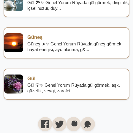
Göl 🏞️✨ Genel Yorum Rüyada göl görmek, dinginlik,
içsel huzur, duy...
Güneş
Güneş ☀️✨ Genel Yorum Rüyada güneş görmek,
hayat enerjisi, aydınlanma, g&...
Gül
Gül 🌹✨ Genel Yorum Rüyada gül görmek, aşk,
güzellik, sevgi, zarafet ...