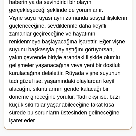
haberin ya da sevindirici bir olayın
gerçekleşeceği şeklinde de yorumlanır.
Vişne suyu rüyası aynı zamanda sosyal ilişkilerin
güçleneceğine, sevdiklerinle daha keyifli
zamanlar geçireceğine ve hayatının
renklenmeye başlayacağına işarettir. Eğer vişne
suyunu başkasıyla paylaştığını görüyorsan,
yakın çevrende biriyle arandaki ilişkide olumlu
gelişmeler yaşanacağına veya yeni bir dostluk
kurulacağına delalettir. Rüyada vişne suyunun
tadı güzel ise, yaşamındaki olaylardan keyif
alacağın, sıkıntılarının geride kalacağı bir
döneme gireceğine yorulur. Tadı ekşi ise, bazı
küçük sıkıntılar yaşanabileceğine fakat kısa
sürede bu sorunların üstesinden gelineceğine
işaret eder.