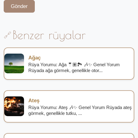
Gönder
Benzer rüyalar
Ağaç
Rüya Yorumu: Ağa 🤵🏽🏞️ 🎶✨ Genel Yorum
Rüyada ağa görmek, genellikle otor...
Ateş
Rüya Yorumu: Ateş 🎶✨ Genel Yorum Rüyada ateş
görmek, genellikle tutku, ...