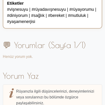
Etiketler
#vişnesuyu | #rüyadavışnesuyu | #rüyayorumu |
#diniyorum | #sağlık | #bereket | #mutluluk |
#yaşamenerjisi
💬 Yorumlar (Sayfa 1/1)
Henüz yorum yok.
Yorum Yaz
Rüyanızla ilgili düşüncelerinizi, deneyimlerinizi
veya sorularınızı bu bölümde özgürce
paylaşabilirsiniz.