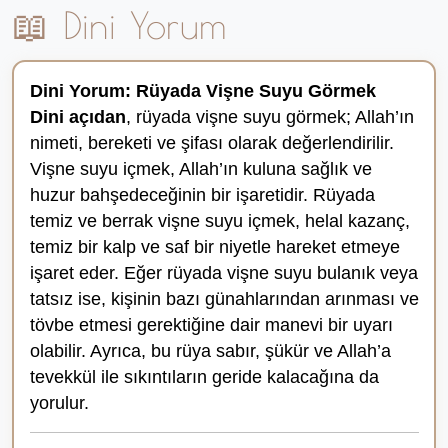
📖 Dini Yorum
Dini Yorum: Rüyada Vişne Suyu Görmek
Dini açıdan
, rüyada vişne suyu görmek; Allah’ın
nimeti, bereketi ve şifası olarak değerlendirilir.
Vişne suyu içmek, Allah’ın kuluna sağlık ve
huzur bahşedeceğinin bir işaretidir. Rüyada
temiz ve berrak vişne suyu içmek, helal kazanç,
temiz bir kalp ve saf bir niyetle hareket etmeye
işaret eder. Eğer rüyada vişne suyu bulanık veya
tatsız ise, kişinin bazı günahlarından arınması ve
tövbe etmesi gerektiğine dair manevi bir uyarı
olabilir. Ayrıca, bu rüya sabır, şükür ve Allah’a
tevekkül ile sıkıntıların geride kalacağına da
yorulur.