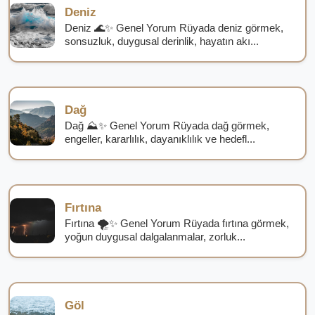
Deniz
Deniz 🌊✨ Genel Yorum Rüyada deniz görmek,
sonsuzluk, duygusal derinlik, hayatın akı...
Dağ
Dağ ⛰️✨ Genel Yorum Rüyada dağ görmek,
engeller, kararlılık, dayanıklılık ve hedefl...
Fırtına
Fırtına 🌪️✨ Genel Yorum Rüyada fırtına görmek,
yoğun duygusal dalgalanmalar, zorluk...
Göl