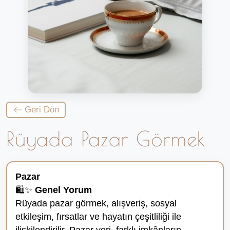
Geri Dön
Rüyada Pazar Görmek
Pazar
🛍️✨
Genel Yorum
Rüyada pazar görmek, alışveriş, sosyal
etkileşim, fırsatlar ve hayatın çeşitliliği ile