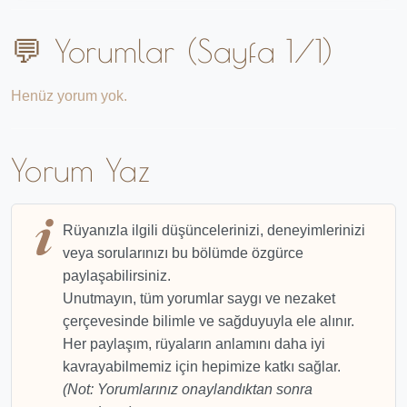
💬 Yorumlar (Sayfa 1/1)
Henüz yorum yok.
Yorum Yaz
Rüyanızla ilgili düşüncelerinizi, deneyimlerinizi
veya sorularınızı bu bölümde özgürce
paylaşabilirsiniz.
Unutmayın, tüm yorumlar saygı ve nezaket
çerçevesinde bilimle ve sağduyuyla ele alınır.
Her paylaşım, rüyaların anlamını daha iyi
kavrayabilmemiz için hepimize katkı sağlar.
(Not: Yorumlarınız onaylandıktan sonra