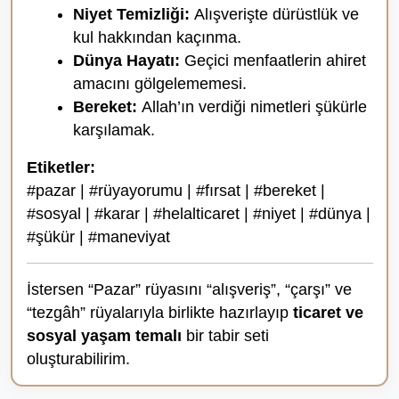
Niyet Temizliği:
Alışverişte dürüstlük ve
kul hakkından kaçınma.
Dünya Hayatı:
Geçici menfaatlerin ahiret
amacını gölgelememesi.
Bereket:
Allah’ın verdiği nimetleri şükürle
karşılamak.
Etiketler:
#pazar | #rüyayorumu | #fırsat | #bereket |
#sosyal | #karar | #helalticaret | #niyet | #dünya |
#şükür | #maneviyat
İstersen “Pazar” rüyasını “alışveriş”, “çarşı” ve
“tezgâh” rüyalarıyla birlikte hazırlayıp
ticaret ve
sosyal yaşam temalı
bir tabir seti
oluşturabilirim.