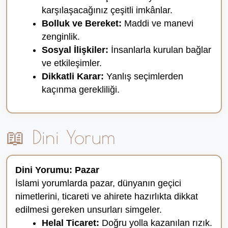
karşılaşacağınız çeşitli imkânlar.
Bolluk ve Bereket:
Maddi ve manevi
zenginlik.
Sosyal İlişkiler:
İnsanlarla kurulan bağlar
ve etkileşimler.
Dikkatli Karar:
Yanlış seçimlerden
kaçınma gerekliliği.
📖 Dini Yorum
Dini Yorumu: Pazar
İslami yorumlarda pazar, dünyanın geçici
nimetlerini, ticareti ve ahirete hazırlıkta dikkat
edilmesi gereken unsurları simgeler.
Helal Ticaret:
Doğru yolla kazanılan rızık.