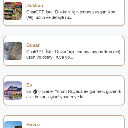
Dükkan
ChatGPT: İşte “Dükkan” için temaya uygun ikon
(🏪), uzun ve detaylı rü...
Duvar
ChatGPT: İşte “Duvar” için temaya uygun ikon (🧱),
uzun ve detaylı rüya yo...
Ev
Ev 🏠✨ Genel Yorum Rüyada ev görmek, güvenlik,
aile, huzur, kişisel yaşam ve ki...
Havuz