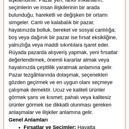
ilişkilendirilir. Pazar yeri, farklı imkânların,
seçimlerin ve insan ilişkilerinin bir arada
bulunduğu, hareketli ve değişken bir ortamı
simgeler. Canlı ve kalabalık bir pazar,
hayatınızda bolluk, bereket ve sosyal canlılığa;
boş veya dağınık bir pazar ise fırsat eksikliğine,
yalnızlığa veya maddi sıkıntılara işaret eder.
Rüyada pazarda alışveriş yapmak, yeni fırsatlar
değerlendirmek, önemli kararlar almak veya
hayatınızda çeşitlilik yaratmak anlamına gelir.
Pazar tezgâhlarında dolaşmak, seçenekleri
gözden geçirmek ve en uygun olanı seçmeye
çalışmak demektir. Ucuz ve kaliteli ürünler
görmek şans ve kısmet; pahalı veya kalitesiz
ürünler görmek ise dikkatli olunması gereken
anlaşmalar ve ilişkiler anlamına gelir.
Genel Anlamları
Fırsatlar ve Seçimler:
Hayatta