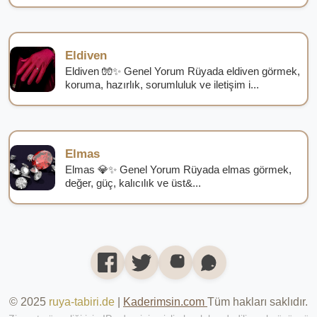
Eldiven
Eldiven 🧤✨ Genel Yorum Rüyada eldiven görmek,
koruma, hazırlık, sorumluluk ve iletişim i...
Elmas
Elmas 💎✨ Genel Yorum Rüyada elmas görmek,
değer, güç, kalıcılık ve üst&...
© 2025
ruya-tabiri.de
|
Kaderimsin.com
Tüm hakları saklıdır.