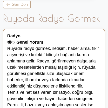
Geri Dön
Rüyada Radyo Görmek
Radyo
📻✨
Genel Yorum
Rüyada radyo görmek, iletişim, haber alma, fikir
alışverişi ve kolektif bilinçle bağlantı kurma
anlamına gelir. Radyo, görünmeyen dalgalarla
uzak mesafelerden mesaj taşıdığı için, rüyada
görülmesi genellikle size ulaşacak önemli
haberler, ilhamlar veya farkında olmadan
etkilendiğiniz düşüncelerle ilişkilendirilir.
Temiz ve net ses veren bir radyo, doğru bilgi,
güvenilir iletişim ve hayırlı haberleri simgeler.
Parazitli, bozuk veya anlaşılmayan sesler ise