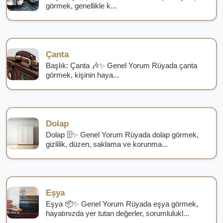
görmek, genellikle k...
Çanta
Başlık: Çanta 🎶✨ Genel Yorum Rüyada çanta
görmek, kişinin haya...
Dolap
Dolap 🗄️✨ Genel Yorum Rüyada dolap görmek,
gizlilik, düzen, saklama ve korunma...
Eşya
Eşya 📦✨ Genel Yorum Rüyada eşya görmek,
hayatınızda yer tutan değerler, sorumlulukl...