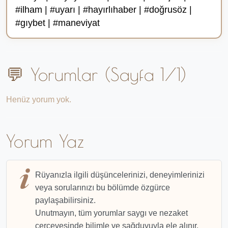
#ilham | #uyarı | #hayırlıhaber | #doğrusöz |
#gıybet | #maneviyat
💬 Yorumlar (Sayfa 1/1)
Henüz yorum yok.
Yorum Yaz
Rüyanızla ilgili düşüncelerinizi, deneyimlerinizi
veya sorularınızı bu bölümde özgürce
paylaşabilirsiniz.
Unutmayın, tüm yorumlar saygı ve nezaket
çerçevesinde bilimle ve sağduyuyla ele alınır.