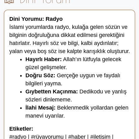
Dini Yorumu: Radyo
İslami yorumlarda radyo, kulağa gelen sözün ve
bilginin doğruluğuna dikkat edilmesi gerektiğini
hatırlatır. Hayırlı söz ve bilgi, kalbi aydınlatır;
yalan veya boş söz ise kalpte karışıklık oluşturur.
Hayırlı Haber:
Allah’ın lütfuyla gelecek
güzel gelişmeler.
Doğru Söz:
Gerçeğe uygun ve faydalı
bilgileri yayma.
Gıybetten Kaçınma:
Dedikodu ve yanlış
sözleri dinlememe.
İlahi Mesaj:
Beklenmedik yollardan gelen
manevi uyarılar.
Etiketler:
#radyo | #rüyayorumu | #haber | #iletişim |