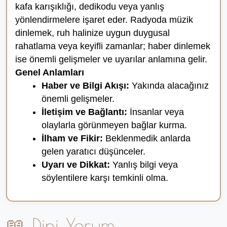
kafa karışıklığı, dedikodu veya yanlış
yönlendirmelere işaret eder. Radyoda müzik
dinlemek, ruh halinize uygun duygusal
rahatlama veya keyifli zamanlar; haber dinlemek
ise önemli gelişmeler ve uyarılar anlamına gelir.
Genel Anlamları
Haber ve Bilgi Akışı:
Yakında alacağınız
önemli gelişmeler.
İletişim ve Bağlantı:
İnsanlar veya
olaylarla görünmeyen bağlar kurma.
İlham ve Fikir:
Beklenmedik anlarda
gelen yaratıcı düşünceler.
Uyarı ve Dikkat:
Yanlış bilgi veya
söylentilere karşı temkinli olma.
📖 Dini Yorum