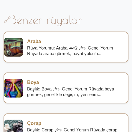
Benzer rüyalar
Araba
Rüya Yorumu: Araba 🚗💨 🎶✨ Genel Yorum
Rüyada araba görmek, hayat yolculu...
Boya
Başlık: Boya 🎶✨ Genel Yorum Rüyada boya
görmek, genellikle değişim, yenilenm...
Çorap
Başlık: Çorap 🎶✨ Genel Yorum Rüyada çorap