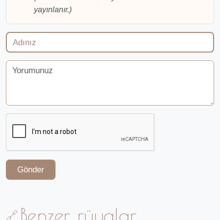
yayınlanır.)
Gönder
Benzer rüyalar