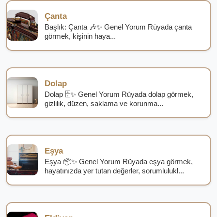
Çanta
Başlık: Çanta 🎶✨ Genel Yorum Rüyada çanta
görmek, kişinin haya...
Dolap
Dolap 🗄️✨ Genel Yorum Rüyada dolap görmek,
gizlilik, düzen, saklama ve korunma...
Eşya
Eşya 📦✨ Genel Yorum Rüyada eşya görmek,
hayatınızda yer tutan değerler, sorumlulukl...