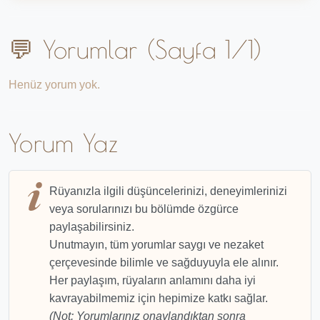
💬 Yorumlar (Sayfa 1/1)
Henüz yorum yok.
Yorum Yaz
Rüyanızla ilgili düşüncelerinizi, deneyimlerinizi
veya sorularınızı bu bölümde özgürce
paylaşabilirsiniz.
Unutmayın, tüm yorumlar saygı ve nezaket
çerçevesinde bilimle ve sağduyuyla ele alınır.
Her paylaşım, rüyaların anlamını daha iyi
kavrayabilmemiz için hepimize katkı sağlar.
(Not: Yorumlarınız onaylandıktan sonra