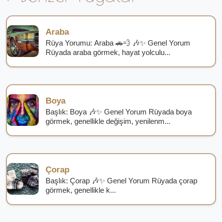
Araba
Rüya Yorumu: Araba 🚗💨 🎶✨ Genel Yorum
Rüyada araba görmek, hayat yolculu...
Boya
Başlık: Boya 🎶✨ Genel Yorum Rüyada boya
görmek, genellikle değişim, yenilenm...
Çorap
Başlık: Çorap 🎶✨ Genel Yorum Rüyada çorap
görmek, genellikle k...