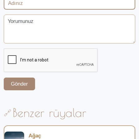
Gönder
Benzer rüyalar
Ağaç