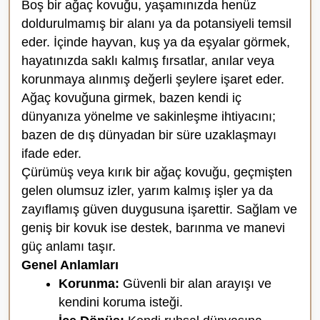
Boş bir ağaç kovuğu, yaşamınızda henüz
doldurulmamış bir alanı ya da potansiyeli temsil
eder. İçinde hayvan, kuş ya da eşyalar görmek,
hayatınızda saklı kalmış fırsatlar, anılar veya
korunmaya alınmış değerli şeylere işaret eder.
Ağaç kovuğuna girmek, bazen kendi iç
dünyanıza yönelme ve sakinleşme ihtiyacını;
bazen de dış dünyadan bir süre uzaklaşmayı
ifade eder.
Çürümüş veya kırık bir ağaç kovuğu, geçmişten
gelen olumsuz izler, yarım kalmış işler ya da
zayıflamış güven duygusuna işarettir. Sağlam ve
geniş bir kovuk ise destek, barınma ve manevi
güç anlamı taşır.
Genel Anlamları
Korunma:
Güvenli bir alan arayışı ve
kendini koruma isteği.