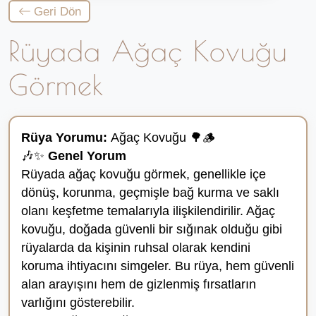
Geri Dön
Rüyada Ağaç Kovuğu
Görmek
Rüya Yorumu:
Ağaç Kovuğu 🌳🪵
🎶✨
Genel Yorum
Rüyada ağaç kovuğu görmek, genellikle içe
dönüş, korunma, geçmişle bağ kurma ve saklı
olanı keşfetme temalarıyla ilişkilendirilir. Ağaç
kovuğu, doğada güvenli bir sığınak olduğu gibi
rüyalarda da kişinin ruhsal olarak kendini
koruma ihtiyacını simgeler. Bu rüya, hem güvenli
alan arayışını hem de gizlenmiş fırsatların
varlığını gösterebilir.