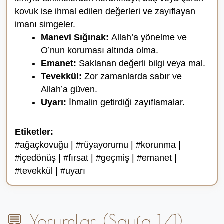
kovuk ise ihmal edilen değerleri ve zayıflayan
imanı simgeler.
Manevi Sığınak:
Allah’a yönelme ve
O’nun koruması altında olma.
Emanet:
Saklanan değerli bilgi veya mal.
Tevekkül:
Zor zamanlarda sabır ve
Allah’a güven.
Uyarı:
İhmalin getirdiği zayıflamalar.
Etiketler:
#ağaçkovuğu | #rüyayorumu | #korunma |
#içedönüş | #fırsat | #geçmiş | #emanet |
#tevekkül | #uyarı
💬 Yorumlar (Sayfa 1/1)