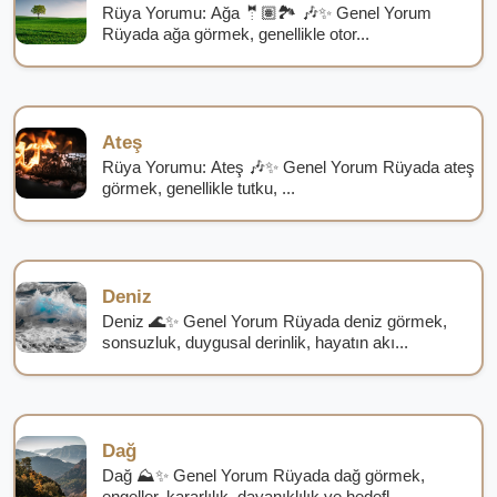
Rüya Yorumu: Ağa 🤵🏽🏞️ 🎶✨ Genel Yorum
Rüyada ağa görmek, genellikle otor...
Ateş
Rüya Yorumu: Ateş 🎶✨ Genel Yorum Rüyada ateş
görmek, genellikle tutku, ...
Deniz
Deniz 🌊✨ Genel Yorum Rüyada deniz görmek,
sonsuzluk, duygusal derinlik, hayatın akı...
Dağ
Dağ ⛰️✨ Genel Yorum Rüyada dağ görmek,
engeller, kararlılık, dayanıklılık ve hedefl...