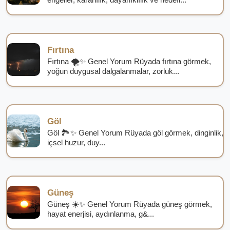
Fırtına
Fırtına 🌪️✨ Genel Yorum Rüyada fırtına görmek,
yoğun duygusal dalgalanmalar, zorluk...
Göl
Göl 🏞️✨ Genel Yorum Rüyada göl görmek, dinginlik,
içsel huzur, duy...
Güneş
Güneş ☀️✨ Genel Yorum Rüyada güneş görmek,
hayat enerjisi, aydınlanma, g&...