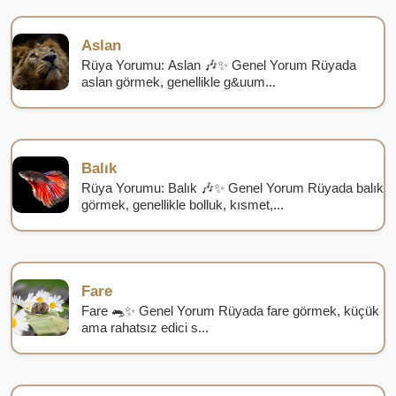
Aslan
Rüya Yorumu: Aslan 🎶✨ Genel Yorum Rüyada
aslan görmek, genellikle g&uum...
Balık
Rüya Yorumu: Balık 🎶✨ Genel Yorum Rüyada balık
görmek, genellikle bolluk, kısmet,...
Fare
Fare 🐀✨ Genel Yorum Rüyada fare görmek, küçük
ama rahatsız edici s...