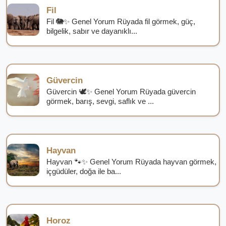
Fil
Fil 🐘✨ Genel Yorum Rüyada fil görmek, güç,
bilgelik, sabır ve dayanıklı...
Güvercin
Güvercin 🕊️✨ Genel Yorum Rüyada güvercin
görmek, barış, sevgi, saflık ve ...
Hayvan
Hayvan 🐾✨ Genel Yorum Rüyada hayvan görmek,
içgüdüler, doğa ile ba...
Horoz