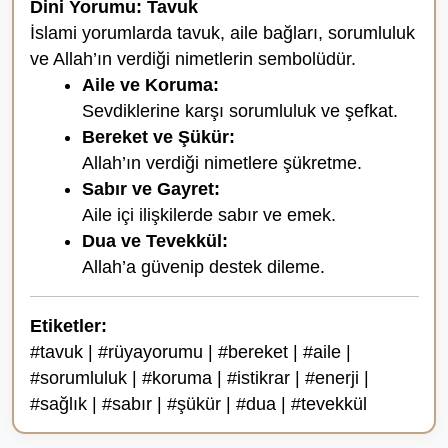
Dini Yorumu: Tavuk
İslami yorumlarda tavuk, aile bağları, sorumluluk
ve Allah’ın verdiği nimetlerin sembolüdür.
Aile ve Koruma:
Sevdiklerine karşı sorumluluk ve şefkat.
Bereket ve Şükür:
Allah’ın verdiği nimetlere şükretme.
Sabır ve Gayret:
Aile içi ilişkilerde sabır ve emek.
Dua ve Tevekkül:
Allah’a güvenip destek dileme.
Etiketler:
#tavuk | #rüyayorumu | #bereket | #aile |
#sorumluluk | #koruma | #istikrar | #enerji |
#sağlık | #sabır | #şükür | #dua | #tevekkül