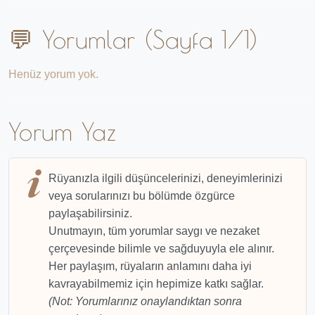
💬 Yorumlar (Sayfa 1/1)
Henüz yorum yok.
Yorum Yaz
Rüyanızla ilgili düşüncelerinizi, deneyimlerinizi
veya sorularınızı bu bölümde özgürce
paylaşabilirsiniz.
Unutmayın, tüm yorumlar saygı ve nezaket
çerçevesinde bilimle ve sağduyuyla ele alınır.
Her paylaşım, rüyaların anlamını daha iyi
kavrayabilmemiz için hepimize katkı sağlar.
(Not: Yorumlarınız onaylandıktan sonra