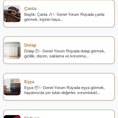
Çanta
Başlık: Çanta 🎶✨ Genel Yorum Rüyada çanta
görmek, kişinin haya...
Dolap
Dolap 🗄️✨ Genel Yorum Rüyada dolap görmek,
gizlilik, düzen, saklama ve korunma...
Eşya
Eşya 📦✨ Genel Yorum Rüyada eşya görmek,
hayatınızda yer tutan değerler, sorumlulukl...