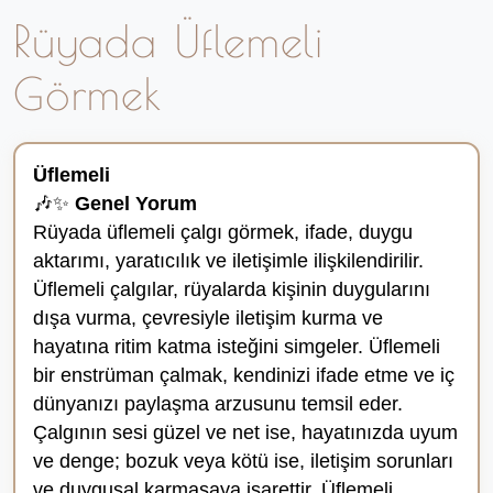
Rüyada Üflemeli
Görmek
Üflemeli
🎶✨
Genel Yorum
Rüyada üflemeli çalgı görmek, ifade, duygu
aktarımı, yaratıcılık ve iletişimle ilişkilendirilir.
Üflemeli çalgılar, rüyalarda kişinin duygularını
dışa vurma, çevresiyle iletişim kurma ve
hayatına ritim katma isteğini simgeler. Üflemeli
bir enstrüman çalmak, kendinizi ifade etme ve iç
dünyanızı paylaşma arzusunu temsil eder.
Çalgının sesi güzel ve net ise, hayatınızda uyum
ve denge; bozuk veya kötü ise, iletişim sorunları
ve duygusal karmaşaya işarettir. Üflemeli