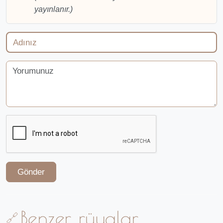
yayınlanır.)
Gönder
Benzer rüyalar