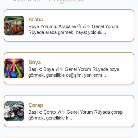
Araba
Rüya Yorumu: Araba 🚗💨 🎶✨ Genel Yorum
Rüyada araba görmek, hayat yolculu...
Boya
Başlık: Boya 🎶✨ Genel Yorum Rüyada boya
görmek, genellikle değişim, yenilenm...
Çorap
Başlık: Çorap 🎶✨ Genel Yorum Rüyada çorap
görmek, genellikle k...