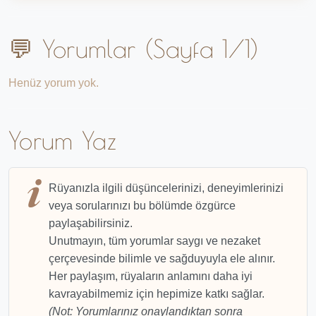
💬 Yorumlar (Sayfa 1/1)
Henüz yorum yok.
Yorum Yaz
Rüyanızla ilgili düşüncelerinizi, deneyimlerinizi
veya sorularınızı bu bölümde özgürce
paylaşabilirsiniz.
Unutmayın, tüm yorumlar saygı ve nezaket
çerçevesinde bilimle ve sağduyuyla ele alınır.
Her paylaşım, rüyaların anlamını daha iyi
kavrayabilmemiz için hepimize katkı sağlar.
(Not: Yorumlarınız onaylandıktan sonra