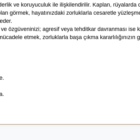
lik ve koruyuculuk ile ilişkilendirilir. Kaplan, rüyalarda
lan görmek, hayatınızdaki zorluklarla cesaretle yüzleşme
eder.
ç ve özgüveninizi; agresif veya tehditkar davranması ise 
 mücadele etmek, zorluklarla başa çıkma kararlılığınızın g
e.
a.