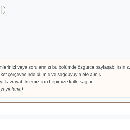
1)
mlerinizi veya sorularınızı bu bölümde özgürce paylaşabilirsiniz.
et çerçevesinde bilimle ve sağduyuyla ele alınır.
yi kavrayabilmemiz için hepimize katkı sağlar.
yayınlanır.)