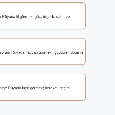
Rüyada fil görmek, güç, bilgelik, sabır ve
orum Rüyada hayvan görmek, içgüdüler, doğa ile
mek: Rüyada inek görmek; bereket, geçim