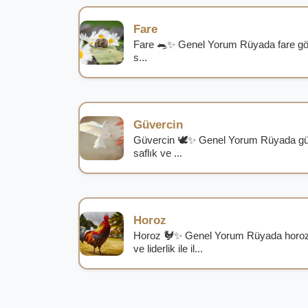
Fare
Fare 🐀✨ Genel Yorum Rüyada fare gö
s...
Güvercin
Güvercin 🕊️✨ Genel Yorum Rüyada güv
saflık ve ...
Horoz
Horoz 🐓✨ Genel Yorum Rüyada horoz 
ve liderlik ile il...