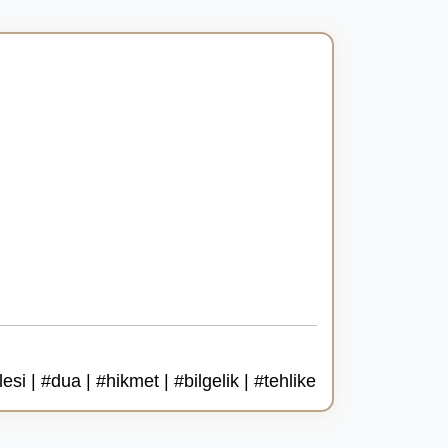
i | #dua | #hikmet | #bilgelik | #tehlike