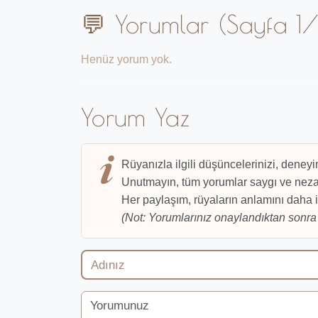
💬 Yorumlar (Sayfa 1/
Henüz yorum yok.
Yorum Yaz
Rüyanızla ilgili düşüncelerinizi, deneyi
Unutmayın, tüm yorumlar saygı ve nezak
Her paylaşım, rüyaların anlamını daha i
(Not: Yorumlarınız onaylandıktan sonra 