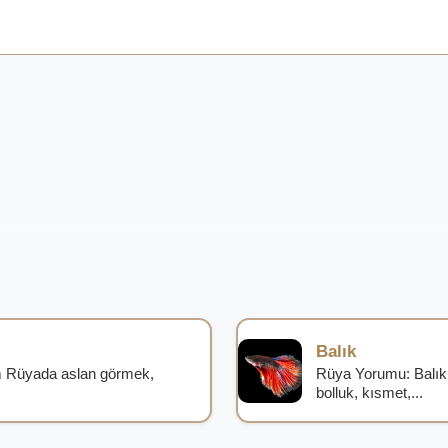
Balık
 Rüyada aslan görmek,
Rüya Yorumu: Balık
bolluk, kısmet,...