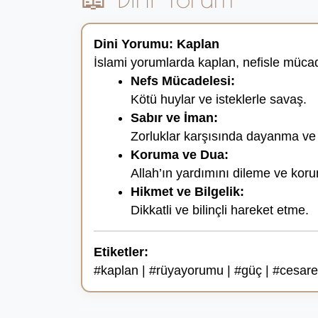
Dini Yorumu: Kaplan
İslami yorumlarda kaplan, nefisle mücad
Nefs Mücadelesi:
Kötü huylar ve isteklerle savaş.
Sabır ve İman:
Zorluklar karşısında dayanma ve
Koruma ve Dua:
Allah’ın yardımını dileme ve kor
Hikmet ve Bilgelik:
Dikkatli ve bilinçli hareket etme.
Etiketler:
#kaplan | #rüyayorumu | #güç | #cesaret 