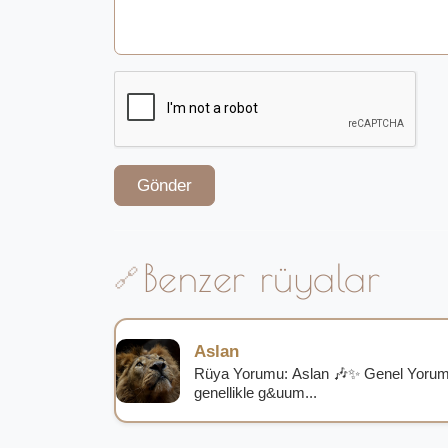
Gönder
Benzer rüyalar
Aslan
Rüya Yorumu: Aslan 🎶✨ Genel Yorum
genellikle g&uum...