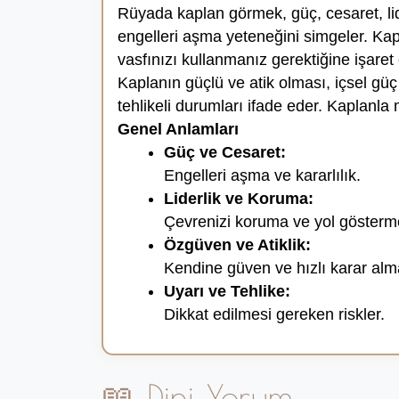
Rüyada kaplan görmek, güç, cesaret, lider
engelleri aşma yeteneğini simgeler. Kap
vasfınızı kullanmanız gerektiğine işaret 
Kaplanın güçlü ve atik olması, içsel gü
tehlikeli durumları ifade eder. Kaplanla
Genel Anlamları
Güç ve Cesaret:
Engelleri aşma ve kararlılık.
Liderlik ve Koruma:
Çevrenizi koruma ve yol gösterm
Özgüven ve Atiklik:
Kendine güven ve hızlı karar alm
Uyarı ve Tehlike:
Dikkat edilmesi gereken riskler.
📖 Dini Yorum