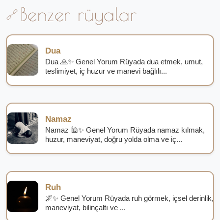
Benzer rüyalar
Dua
Dua 🙏✨ Genel Yorum Rüyada dua etmek, umut,
teslimiyet, iç huzur ve manevi bağlılı...
Namaz
Namaz 🕌✨ Genel Yorum Rüyada namaz kılmak,
huzur, maneviyat, doğru yolda olma ve iç...
Ruh
🌌✨ Genel Yorum Rüyada ruh görmek, içsel derinlik,
maneviyat, bilinçaltı ve ...