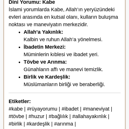
Dini Yorumu: Kabe
İslami yorumlarda Kabe, Allah’ın yeryüzündeki
evleri arasında en kutsal olanı, kulların buluşma
noktası ve maneviyatın merkezidir.
Allah’a Yakınlık:
Kalbin ve ruhun Allah’a yönelmesi.
İbadetin Merkezi:
Müminlerin kıblesi ve ibadet yeri.
Tövbe ve Arınma:
Günahların affı ve manevi temizlik.
Birlik ve Kardeşlik:
Müslümanların birliği ve beraberliği.
Etiketler:
#kabe | #rüyayorumu | #ibadet | #maneviyat |
#tövbe | #huzur | #bağlılık | #allahayakınlık |
#birlik | #kardeşlik | #arınma |