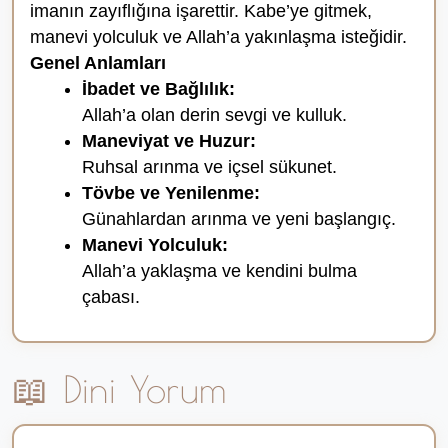
imanın zayıflığına işarettir. Kabe’ye gitmek,
manevi yolculuk ve Allah’a yakınlaşma isteğidir.
Genel Anlamları
İbadet ve Bağlılık:
Allah’a olan derin sevgi ve kulluk.
Maneviyat ve Huzur:
Ruhsal arınma ve içsel sükunet.
Tövbe ve Yenilenme:
Günahlardan arınma ve yeni başlangıç.
Manevi Yolculuk:
Allah’a yaklaşma ve kendini bulma
çabası.
📖 Dini Yorum