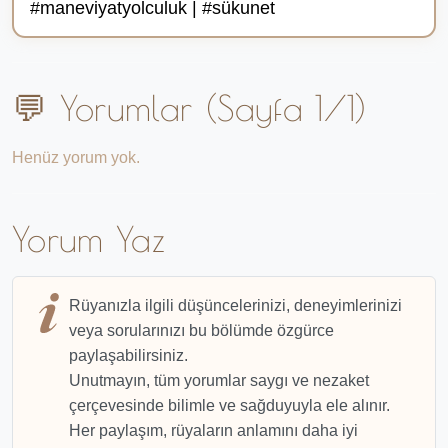
#maneviyatyolculuk | #sükunet
💬 Yorumlar (Sayfa 1/1)
Henüz yorum yok.
Yorum Yaz
Rüyanızla ilgili düşüncelerinizi, deneyimlerinizi
veya sorularınızı bu bölümde özgürce
paylaşabilirsiniz.
Unutmayın, tüm yorumlar saygı ve nezaket
çerçevesinde bilimle ve sağduyuyla ele alınır.
Her paylaşım, rüyaların anlamını daha iyi