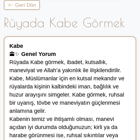
Geri Dön
Rüyada Kabe Görmek
Kabe
🕋✨
Genel Yorum
Rüyada Kabe görmek, ibadet, kutsallık,
maneviyat ve Allah’a yakınlık ile ilişkilendirilir.
Kabe, Müslümanlar için en kutsal mekandır ve
rüyalarda kişinin kalbindeki iman, bağlılık ve
huzur arayışını simgeler. Kabe görmek, ruhsal
bir uyanış, tövbe ve maneviyatın güçlenmesi
anlamına gelir.
Kabenin temiz ve ihtişamlı olması, manevi
açıdan iyi durumda olduğunuzun; kirli ya da
harabe görünmesi ise, ruhsal sıkıntılar veya