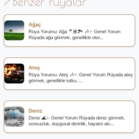
Benzer rüyalar
Ağaç
Rüya Yorumu: Ağa 🤵🏽🏞️ 🎶✨ Genel Yorum
Rüyada ağa görmek, genellikle otor...
Ateş
Rüya Yorumu: Ateş 🎶✨ Genel Yorum Rüyada ateş
görmek, genellikle tutku, ...
Deniz
Deniz 🌊✨ Genel Yorum Rüyada deniz görmek,
sonsuzluk, duygusal derinlik, hayatın akı...