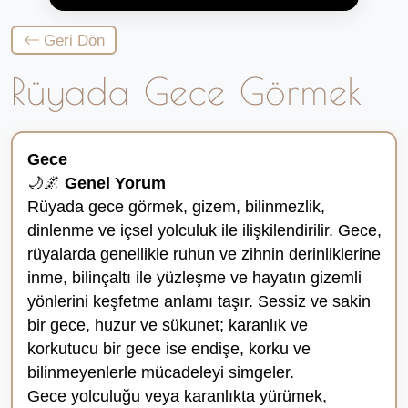
Geri Dön
Rüyada Gece Görmek
Gece
🌙🌌
Genel Yorum
Rüyada gece görmek, gizem, bilinmezlik,
dinlenme ve içsel yolculuk ile ilişkilendirilir. Gece,
rüyalarda genellikle ruhun ve zihnin derinliklerine
inme, bilinçaltı ile yüzleşme ve hayatın gizemli
yönlerini keşfetme anlamı taşır. Sessiz ve sakin
bir gece, huzur ve sükunet; karanlık ve
korkutucu bir gece ise endişe, korku ve
bilinmeyenlerle mücadeleyi simgeler.
Gece yolculuğu veya karanlıkta yürümek,