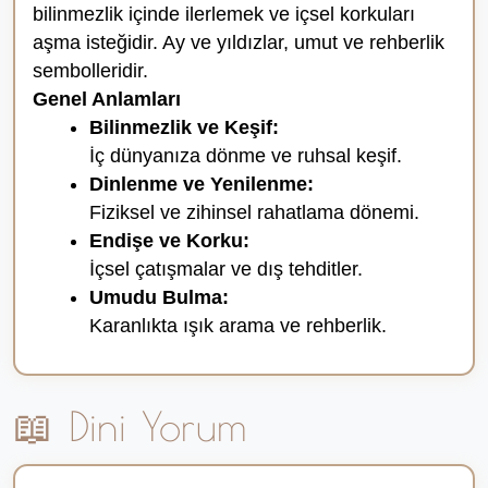
bilinmezlik içinde ilerlemek ve içsel korkuları
aşma isteğidir. Ay ve yıldızlar, umut ve rehberlik
sembolleridir.
Genel Anlamları
Bilinmezlik ve Keşif:
İç dünyanıza dönme ve ruhsal keşif.
Dinlenme ve Yenilenme:
Fiziksel ve zihinsel rahatlama dönemi.
Endişe ve Korku:
İçsel çatışmalar ve dış tehditler.
Umudu Bulma:
Karanlıkta ışık arama ve rehberlik.
📖 Dini Yorum