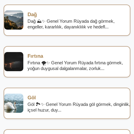
Dağ
Dağ ⛰️✨ Genel Yorum Rüyada dağ görmek,
engeller, kararlılık, dayanıklılık ve hedefl...
Fırtına
Fırtına 🌪️✨ Genel Yorum Rüyada fırtına görmek,
yoğun duygusal dalgalanmalar, zorluk...
Göl
Göl 🏞️✨ Genel Yorum Rüyada göl görmek, dinginlik,
içsel huzur, duy...