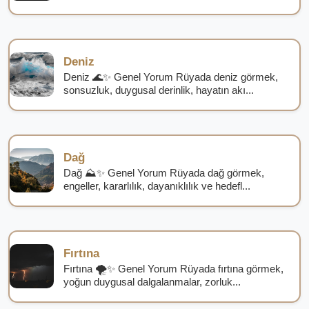
Deniz
Deniz 🌊✨ Genel Yorum Rüyada deniz görmek,
sonsuzluk, duygusal derinlik, hayatın akı...
Dağ
Dağ ⛰️✨ Genel Yorum Rüyada dağ görmek,
engeller, kararlılık, dayanıklılık ve hedefl...
Fırtına
Fırtına 🌪️✨ Genel Yorum Rüyada fırtına görmek,
yoğun duygusal dalgalanmalar, zorluk...