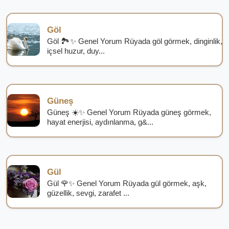
Göl
Göl 🏞️✨ Genel Yorum Rüyada göl görmek, dinginlik,
içsel huzur, duy...
Güneş
Güneş ☀️✨ Genel Yorum Rüyada güneş görmek,
hayat enerjisi, aydınlanma, g&...
Gül
Gül 🌹✨ Genel Yorum Rüyada gül görmek, aşk,
güzellik, sevgi, zarafet ...