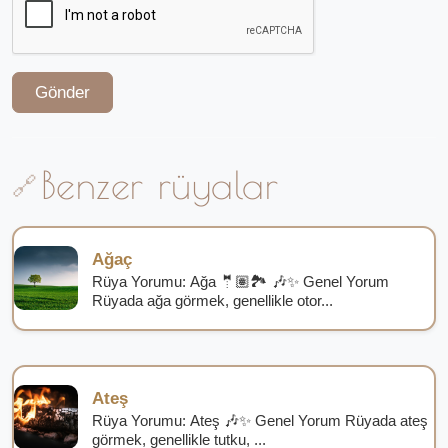
Gönder
Benzer rüyalar
Ağaç
Rüya Yorumu: Ağa 🤵🏽🏞️ 🎶✨ Genel Yorum
Rüyada ağa görmek, genellikle otor...
Ateş
Rüya Yorumu: Ateş 🎶✨ Genel Yorum Rüyada ateş
görmek, genellikle tutku, ...