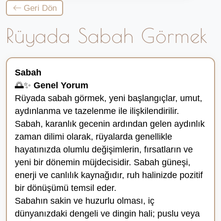
Geri Dön
Rüyada Sabah Görmek
Sabah
🌅✨
Genel Yorum
Rüyada sabah görmek, yeni başlangıçlar, umut,
aydınlanma ve tazelenme ile ilişkilendirilir.
Sabah, karanlık gecenin ardından gelen aydınlık
zaman dilimi olarak, rüyalarda genellikle
hayatınızda olumlu değişimlerin, fırsatların ve
yeni bir dönemin müjdecisidir. Sabah güneşi,
enerji ve canlılık kaynağıdır, ruh halinizde pozitif
bir dönüşümü temsil eder.
Sabahın sakin ve huzurlu olması, iç
dünyanızdaki dengeli ve dingin hali; puslu veya