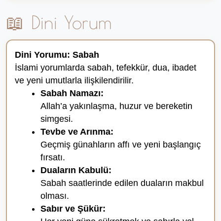
📖 Dini Yorum
Dini Yorumu: Sabah
İslami yorumlarda sabah, tefekkür, dua, ibadet
ve yeni umutlarla ilişkilendirilir.
Sabah Namazı:
Allah’a yakınlaşma, huzur ve bereketin
simgesi.
Tevbe ve Arınma:
Geçmiş günahların affı ve yeni başlangıç
fırsatı.
Duaların Kabulü:
Sabah saatlerinde edilen duaların makbul
olması.
Sabır ve Şükür: