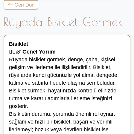
Geri Dön
Rüyada Bisiklet Görmek
Bisiklet
🚴‍♂️🌿
Genel Yorum
Rüyada bisiklet görmek, denge, çaba, kişisel
gelişim ve ilerleme ile ilişkilendirilir. Bisiklet,
rüyalarda kendi gücünüzle yol alma, dengede
kalma ve sabırla hedefe ulaşma sembolüdür.
Bisiklet sürmek, hayatınızda kontrolü elinizde
tutma ve kararlı adımlarla ilerleme isteğinizi
gösterir.
Bisikletin durumu, yorumda önemli rol oynar;
sağlam ve hızlı bir bisiklet, başarı ve verimli
ilerlemeyi; bozuk veya devrilen bisiklet ise