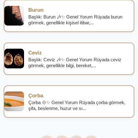
Burun
Başlık: Burun 🎶✨ Genel Yorum Rüyada burun
görmek, genellikle kişisel itibar,...
Ceviz
Başlık: Ceviz 🎶✨ Genel Yorum Rüyada ceviz
görmek, genellikle bilgi, bereket,...
Çorba
Çorba 🍲✨ Genel Yorum Rüyada çorba görmek,
şifa, beslenme, huzur ve sı...