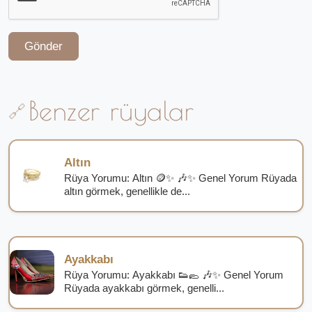
Gönder
Benzer rüyalar
Altın
Rüya Yorumu: Altın 🪙✨ 🎶✨ Genel Yorum Rüyada
altın görmek, genellikle de...
Ayakkabı
Rüya Yorumu: Ayakkabı 👟🥿 🎶✨ Genel Yorum
Rüyada ayakkabı görmek, genelli...