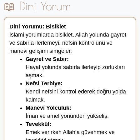
📖 Dini Yorum
Dini Yorumu: Bisiklet
İslami yorumlarda bisiklet, Allah yolunda gayret
ve sabırla ilerlemeyi, nefsin kontrolünü ve
manevi gelişimi simgeler.
Gayret ve Sabır:
Hayat yolunda sabırla ilerleyip zorlukları
aşmak.
Nefsi Terbiye:
Kendi nefsini kontrol ederek doğru yolda
kalmak.
Manevi Yolculuk:
İman ve amel yönünden yükseliş.
Tevekkül:
Emek verirken Allah’a güvenmek ve