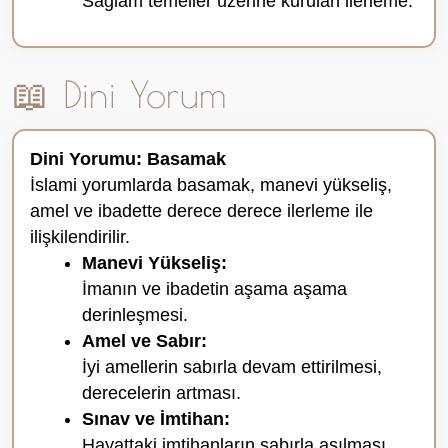
Sağlam temeller üzerine kurulan ilerleme.
📖 Dini Yorum
Dini Yorumu: Basamak
İslami yorumlarda basamak, manevi yükseliş,
amel ve ibadette derece derece ilerleme ile
ilişkilendirilir.
Manevi Yükseliş:
İmanın ve ibadetin aşama aşama
derinleşmesi.
Amel ve Sabır:
İyi amellerin sabırla devam ettirilmesi,
derecelerin artması.
Sınav ve İmtihan:
Hayattaki imtihanların sabırla aşılması.