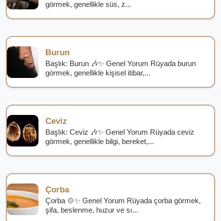
görmek, genellikle süs, z...
Burun
Başlık: Burun 🎶✨ Genel Yorum Rüyada burun
görmek, genellikle kişisel itibar,...
Ceviz
Başlık: Ceviz 🎶✨ Genel Yorum Rüyada ceviz
görmek, genellikle bilgi, bereket,...
Çorba
Çorba 🍲✨ Genel Yorum Rüyada çorba görmek,
şifa, beslenme, huzur ve sı...