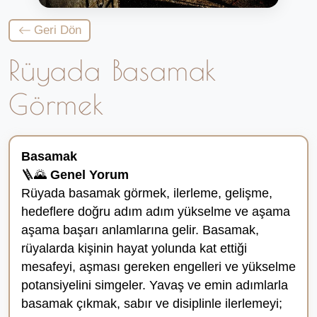
Geri Dön
Rüyada Basamak
Görmek
Basamak
🪜🌄
Genel Yorum
Rüyada basamak görmek, ilerleme, gelişme,
hedeflere doğru adım adım yükselme ve aşama
aşama başarı anlamlarına gelir. Basamak,
rüyalarda kişinin hayat yolunda kat ettiği
mesafeyi, aşması gereken engelleri ve yükselme
potansiyelini simgeler. Yavaş ve emin adımlarla
basamak çıkmak, sabır ve disiplinle ilerlemeyi;