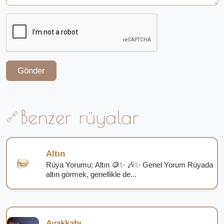
Gönder
Benzer rüyalar
Altın
Rüya Yorumu: Altın 🪙✨ 🎶✨ Genel Yorum Rüyada
altın görmek, genellikle de...
Ayakkabı