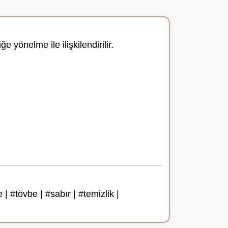
 yönelme ile ilişkilendirilir.
| #tövbe | #sabır | #temizlik |