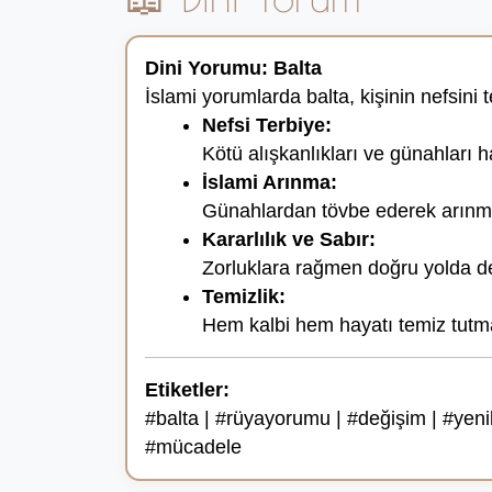
Dini Yorumu: Balta
İslami yorumlarda balta, kişinin nefsini t
Nefsi Terbiye:
Kötü alışkanlıkları ve günahları 
İslami Arınma:
Günahlardan tövbe ederek arınma
Kararlılık ve Sabır:
Zorluklara rağmen doğru yolda d
Temizlik:
Hem kalbi hem hayatı temiz tutm
Etiketler:
#balta | #rüyayorumu | #değişim | #yenile
#mücadele