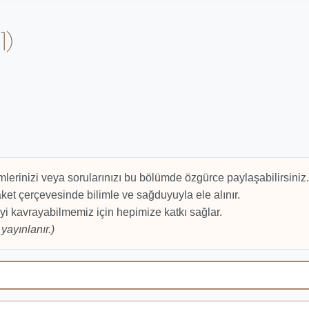
1)
mlerinizi veya sorularınızı bu bölümde özgürce paylaşabilirsiniz.
et çerçevesinde bilimle ve sağduyuyla ele alınır.
yi kavrayabilmemiz için hepimize katkı sağlar.
yayınlanır.)