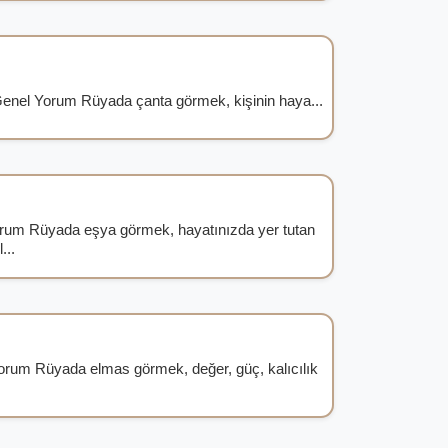
enel Yorum Rüyada çanta görmek, kişinin haya...
um Rüyada eşya görmek, hayatınızda yer tutan
...
rum Rüyada elmas görmek, değer, güç, kalıcılık