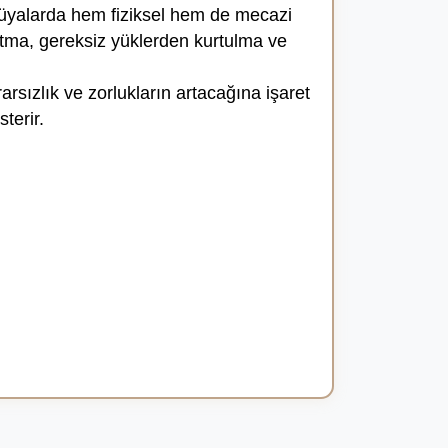
rüyalarda hem fiziksel hem de mecazi
 atma, gereksiz yüklerden kurtulma ve
arsızlık ve zorlukların artacağına işaret
terir.