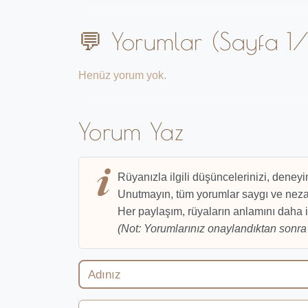
💬 Yorumlar (Sayfa 1/
Henüz yorum yok.
Yorum Yaz
Rüyanızla ilgili düşüncelerinizi, deneyi
Unutmayın, tüm yorumlar saygı ve nezak
Her paylaşım, rüyaların anlamını daha i
(Not: Yorumlarınız onaylandıktan sonra 