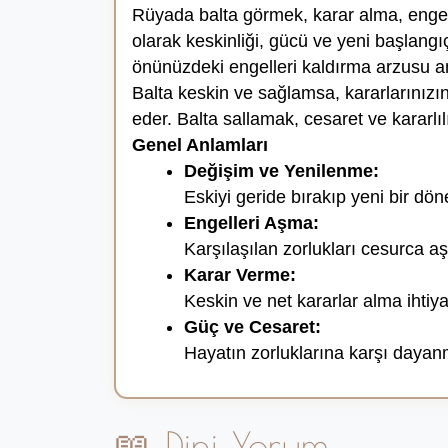
Rüyada balta görmek, karar alma, engel
olarak keskinliği, gücü ve yeni başlangı
önünüzdeki engelleri kaldırma arzusu an
Balta keskin ve sağlamsa, kararlarınızın 
eder. Balta sallamak, cesaret ve kararlı
Genel Anlamları
Değişim ve Yenilenme:
Eskiyi geride bırakıp yeni bir dö
Engelleri Aşma:
Karşılaşılan zorlukları cesurca 
Karar Verme:
Keskin ve net kararlar alma ihtiya
Güç ve Cesaret:
Hayatın zorluklarına karşı daya
📖 Dini Yorum