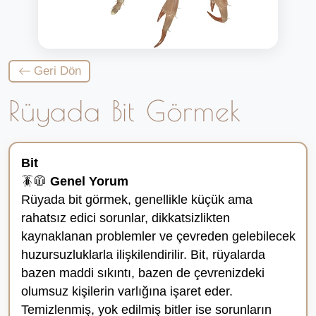
Geri Dön
Rüyada Bit Görmek
Bit
🪳🧥
Genel Yorum
Rüyada bit görmek, genellikle küçük ama
rahatsız edici sorunlar, dikkatsizlikten
kaynaklanan problemler ve çevreden gelebilecek
huzursuzluklarla ilişkilendirilir. Bit, rüyalarda
bazen maddi sıkıntı, bazen de çevrenizdeki
olumsuz kişilerin varlığına işaret eder.
Temizlenmiş, yok edilmiş bitler ise sorunların