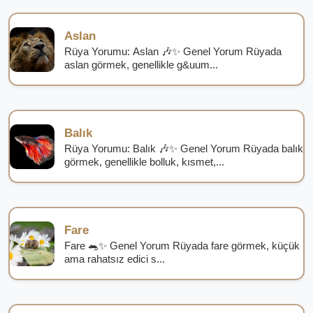
Aslan
Rüya Yorumu: Aslan 🎶✨ Genel Yorum Rüyada
aslan görmek, genellikle g&uum...
Balık
Rüya Yorumu: Balık 🎶✨ Genel Yorum Rüyada balık
görmek, genellikle bolluk, kısmet,...
Fare
Fare 🐀✨ Genel Yorum Rüyada fare görmek, küçük
ama rahatsız edici s...