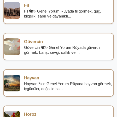
Fil
Fil 🐘✨ Genel Yorum Rüyada fil görmek, güç,
bilgelik, sabır ve dayanıklı...
Güvercin
Güvercin 🕊️✨ Genel Yorum Rüyada güvercin
görmek, barış, sevgi, saflık ve ...
Hayvan
Hayvan 🐾✨ Genel Yorum Rüyada hayvan görmek,
içgüdüler, doğa ile ba...
Horoz