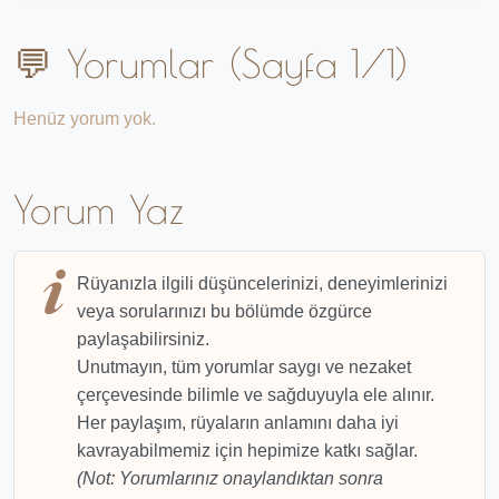
💬 Yorumlar (Sayfa 1/1)
Henüz yorum yok.
Yorum Yaz
Rüyanızla ilgili düşüncelerinizi, deneyimlerinizi
veya sorularınızı bu bölümde özgürce
paylaşabilirsiniz.
Unutmayın, tüm yorumlar saygı ve nezaket
çerçevesinde bilimle ve sağduyuyla ele alınır.
Her paylaşım, rüyaların anlamını daha iyi
kavrayabilmemiz için hepimize katkı sağlar.
(Not: Yorumlarınız onaylandıktan sonra