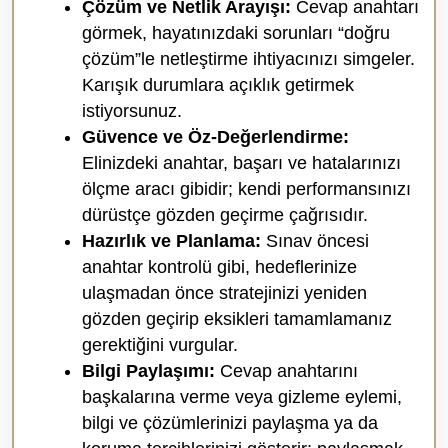
Çözüm ve Netlik Arayışı:
Cevap anahtarı
görmek, hayatınızdaki sorunları “doğru
çözüm”le netleştirme ihtiyacınızı simgeler.
Karışık durumlara açıklık getirmek
istiyorsunuz.
Güvence ve Öz-Değerlendirme:
Elinizdeki anahtar, başarı ve hatalarınızı
ölçme aracı gibidir; kendi performansınızı
dürüstçe gözden geçirme çağrısıdır.
Hazırlık ve Planlama:
Sınav öncesi
anahtar kontrolü gibi, hedeflerinize
ulaşmadan önce stratejinizi yeniden
gözden geçirip eksikleri tamamlamanız
gerektiğini vurgular.
Bilgi Paylaşımı:
Cevap anahtarını
başkalarına verme veya gizleme eylemi,
bilgi ve çözümlerinizi paylaşma ya da