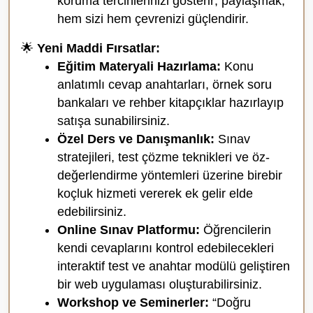
koruma tercihlerinizi gösterir; paylaşmak,
hem sizi hem çevrenizi güçlendirir.
🌟
Yeni Maddi Fırsatlar:
Eğitim Materyali Hazırlama:
Konu
anlatımlı cevap anahtarları, örnek soru
bankaları ve rehber kitapçıklar hazırlayıp
satışa sunabilirsiniz.
Özel Ders ve Danışmanlık:
Sınav
stratejileri, test çözme teknikleri ve öz-
değerlendirme yöntemleri üzerine birebir
koçluk hizmeti vererek ek gelir elde
edebilirsiniz.
Online Sınav Platformu:
Öğrencilerin
kendi cevaplarını kontrol edebilecekleri
interaktif test ve anahtar modülü geliştiren
bir web uygulaması oluşturabilirsiniz.
Workshop ve Seminerler:
“Doğru