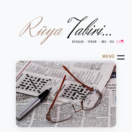
☰
MENÜ