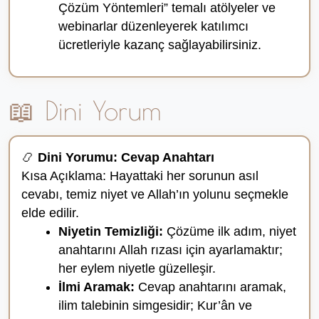
Çözüm Yöntemleri” temalı atölyeler ve
webinarlar düzenleyerek katılımcı
ücretleriyle kazanç sağlayabilirsiniz.
📖 Dini Yorum
📿
Dini Yorumu: Cevap Anahtarı
Kısa Açıklama: Hayattaki her sorunun asıl
cevabı, temiz niyet ve Allah’ın yolunu seçmekle
elde edilir.
Niyetin Temizliği:
Çözüme ilk adım, niyet
anahtarını Allah rızası için ayarlamaktır;
her eylem niyetle güzelleşir.
İlmi Aramak:
Cevap anahtarını aramak,
ilim talebinin simgesidir; Kur’ân ve