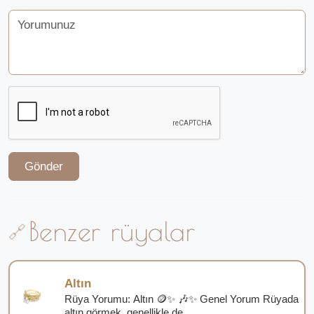
Gönder
Benzer rüyalar
Altın
Rüya Yorumu: Altın 🪙✨ 🎶✨ Genel Yorum Rüyada
altın görmek, genellikle de...