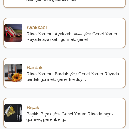
Ayakkabı
Rüya Yorumu: Ayakkabı 👟🥿 🎶✨ Genel Yorum
Rüyada ayakkabı görmek, genelli...
Bardak
Rüya Yorumu: Bardak 🎶✨ Genel Yorum Rüyada
bardak görmek, genellikle duy...
Bıçak
Başlık: Bıçak 🎶✨ Genel Yorum Rüyada bıçak
görmek, genellikle g...