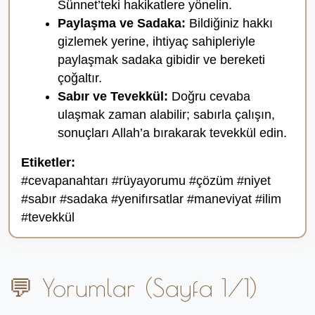
Sünnet’teki hakikatlere yönelin.
Paylaşma ve Sadaka:
Bildiğiniz hakkı
gizlemek yerine, ihtiyaç sahipleriyle
paylaşmak sadaka gibidir ve bereketi
çoğaltır.
Sabır ve Tevekkül:
Doğru cevaba
ulaşmak zaman alabilir; sabırla çalışın,
sonuçları Allah’a bırakarak tevekkül edin.
Etiketler:
#cevapanahtarı #rüyayorumu #çözüm #niyet
#sabır #sadaka #yenifırsatlar #maneviyat #ilim
#tevekkül
💬 Yorumlar (Sayfa 1/1)