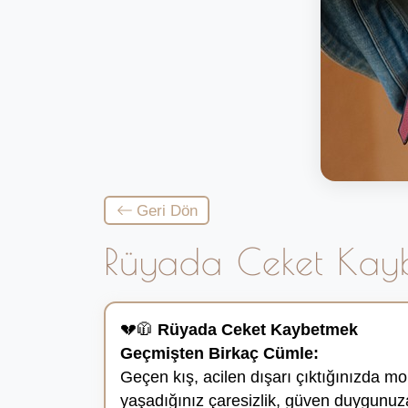
Geri Dön
Rüyada Ceket Kay
💔🧥
Rüyada Ceket Kaybetmek
Geçmişten Birkaç Cümle:
Geçen kış, acilen dışarı çıktığınızda mon
yaşadığınız çaresizlik, güven duygunuz