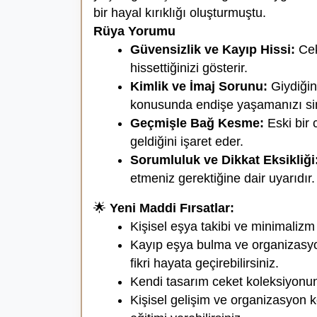
bir hayal kırıklığı oluşturmuştu.
Rüya Yorumu
Güvensizlik ve Kayıp Hissi:
Cek
hissettiğinizi gösterir.
Kimlik ve İmaj Sorunu:
Giydiğin
konusunda endişe yaşamanızı si
Geçmişle Bağ Kesme:
Eski bir 
geldiğini işaret eder.
Sorumluluk ve Dikkat Eksikliği
etmeniz gerektiğine dair uyarıdır.
🌟
Yeni Maddi Fırsatlar:
Kişisel eşya takibi ve minimalizm
Kayıp eşya bulma ve organizasyon 
fikri hayata geçirebilirsiniz.
Kendi tasarım ceket koleksiyonunu
Kişisel gelişim ve organizasyon k