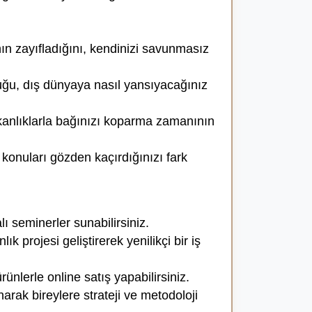
n zayıfladığını, kendinizi savunmasız
luğu, dış dünyaya nasıl yansıyacağınız
şkanlıklarla bağınızı koparma zamanının
konuları gözden kaçırdığınızı fark
ı seminerler sunabilirsiniz.
projesi geliştirerek yenilikçi bir iş
nlerle online satış yapabilirsiniz.
rak bireylere strateji ve metodoloji