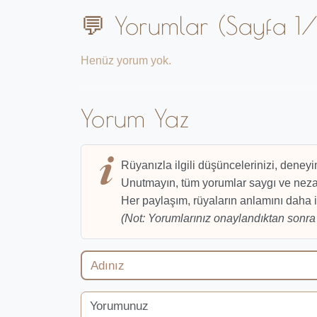
💬 Yorumlar (Sayfa 1/
Henüz yorum yok.
Yorum Yaz
Rüyanızla ilgili düşüncelerinizi, deneyi
Unutmayın, tüm yorumlar saygı ve nezak
Her paylaşım, rüyaların anlamını daha i
(Not: Yorumlarınız onaylandıktan sonra 