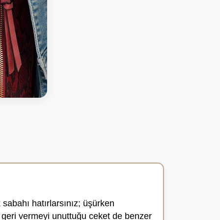
k sabahı hatırlarsınız; üşürken
 geri vermeyi unuttuğu ceket de benzer