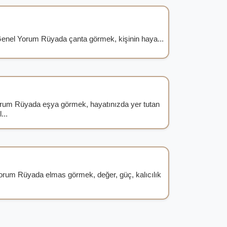
enel Yorum Rüyada çanta görmek, kişinin haya...
um Rüyada eşya görmek, hayatınızda yer tutan
...
rum Rüyada elmas görmek, değer, güç, kalıcılık