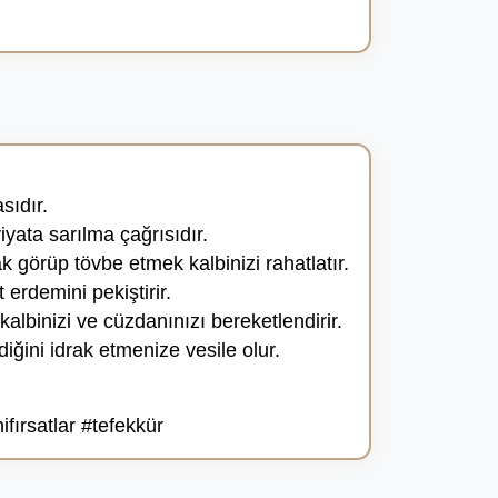
sıdır.
yata sarılma çağrısıdır.
ak görüp tövbe etmek kalbinizi rahatlatır.
rdemini pekiştirir.
albinizi ve cüzdanınızı bereketlendirir.
ğini idrak etmenize vesile olur.
ırsatlar #tefekkür