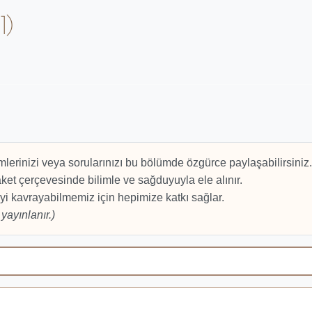
1)
mlerinizi veya sorularınızı bu bölümde özgürce paylaşabilirsiniz.
et çerçevesinde bilimle ve sağduyuyla ele alınır.
yi kavrayabilmemiz için hepimize katkı sağlar.
yayınlanır.)