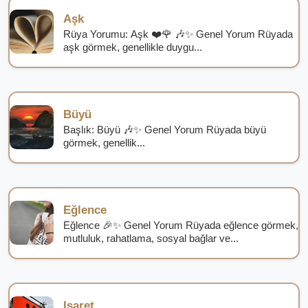
Aşk
Rüya Yorumu: Aşk ❤️🌹 🎶✨ Genel Yorum Rüyada
aşk görmek, genellikle duygu...
Büyü
Başlık: Büyü 🎶✨ Genel Yorum Rüyada büyü
görmek, genellik...
Eğlence
Eğlence 🎉✨ Genel Yorum Rüyada eğlence görmek,
mutluluk, rahatlama, sosyal bağlar ve...
Işaret