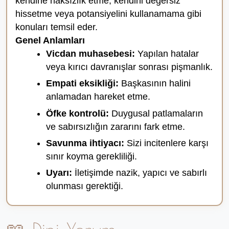
kendine haksızlık etme, kendini değersiz
hissetme veya potansiyelini kullanamama gibi
konuları temsil eder.
Genel Anlamları
Vicdan muhasebesi:
Yapılan hatalar
veya kırıcı davranışlar sonrası pişmanlık.
Empati eksikliği:
Başkasının halini
anlamadan hareket etme.
Öfke kontrolü:
Duygusal patlamaların
ve sabırsızlığın zararını fark etme.
Savunma ihtiyacı:
Sizi incitenlere karşı
sınır koyma gerekliliği.
Uyarı:
İletişimde nazik, yapıcı ve sabırlı
olunması gerektiği.