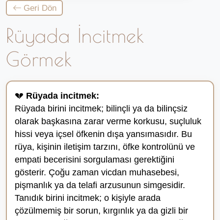
Geri Dön
Rüyada İncitmek
Görmek
💔
Rüyada incitmek:
Rüyada birini incitmek; bilinçli ya da bilinçsiz
olarak başkasına zarar verme korkusu, suçluluk
hissi veya içsel öfkenin dışa yansımasıdır. Bu
rüya, kişinin iletişim tarzını, öfke kontrolünü ve
empati becerisini sorgulaması gerektiğini
gösterir. Çoğu zaman vicdan muhasebesi,
pişmanlık ya da telafi arzusunun simgesidir.
Tanıdık birini incitmek; o kişiyle arada
çözülmemiş bir sorun, kırgınlık ya da gizli bir