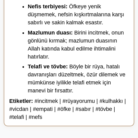
Nefis terbiyesi:
Öfkeye yenik
düşmemek, nefsin kışkırtmalarına karşı
sabırlı ve sakin kalmak esastır.
Mazlumun duası:
Birini incitmek, onun
gönlünü kırmak; mazlumun duasının
Allah katında kabul edilme ihtimalini
hatırlatır.
Telafi ve tövbe:
Böyle bir rüya, hatalı
davranışları düzeltmek, özür dilemek ve
mümkünse iyilikle telafi etmek için
manevi bir fırsattır.
Etiketler:
#incitmek | #rüyayorumu | #kulhakkı |
#vicdan | #empati | #öfke | #sabır | #tövbe |
#telafi | #nefs