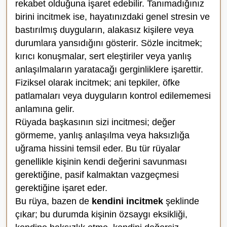
rekabet olduğuna işaret edebilir. Tanımadığınız
birini incitmek ise, hayatınızdaki genel stresin ve
bastırılmış duyguların, alakasız kişilere veya
durumlara yansıdığını gösterir. Sözle incitmek;
kırıcı konuşmalar, sert eleştiriler veya yanlış
anlaşılmaların yaratacağı gerginliklere işarettir.
Fiziksel olarak incitmek; ani tepkiler, öfke
patlamaları veya duyguların kontrol edilememesi
anlamına gelir.
Rüyada başkasının sizi incitmesi; değer
görmeme, yanlış anlaşılma veya haksızlığa
uğrama hissini temsil eder. Bu tür rüyalar
genellikle kişinin kendi değerini savunması
gerektiğine, pasif kalmaktan vazgeçmesi
gerektiğine işaret eder.
Bu rüya, bazen de
kendini incitmek
şeklinde
çıkar; bu durumda kişinin özsaygı eksikliği,