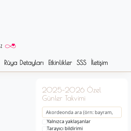
Rüya Detayları
Etkinlikler
SSS
İletişim
2025–2026 Özel
Günler Takvimi
Yalnızca yaklaşanlar
Tarayıcı bildirimi