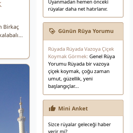
k
Uyanmadan hemen önceki
rüyalar daha net hatırlanır.
n Birkaç
Günün Rüya Yorumu
alabalı...
Rüyada Rüyada Vazoya Çiçek
Koymak Görmek:
Genel Rüya
Yorumu Rüyada bir vazoya
çiçek koymak, çoğu zaman
umut, güzellik, yeni
başlangıçlar...
Mini Anket
Sizce rüyalar geleceği haber
verir mi?