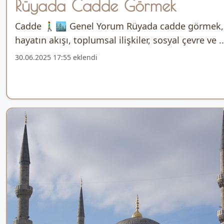
Rüyada Cadde Görmek
Cadde 🚶‍♂️🏙️ Genel Yorum Rüyada cadde görmek,
hayatın akışı, toplumsal ilişkiler, sosyal çevre ve ..
30.06.2025 17:55 eklendi