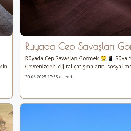
Rüyada Cep Savaşları Gö
Rüyada Cep Savaşları Görmek 😤📱 Rüya
min
Çevrenizdeki dijital çatışmaların, sosyal me
30.06.2025 17:55 eklendi