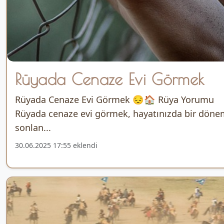
Rüyada Cenaze Evi Görmek
Rüyada Cenaze Evi Görmek 😔🏠 Rüya Yorumu
Rüyada cenaze evi görmek, hayatınızda bir döne
sonlan...
30.06.2025 17:55 eklendi