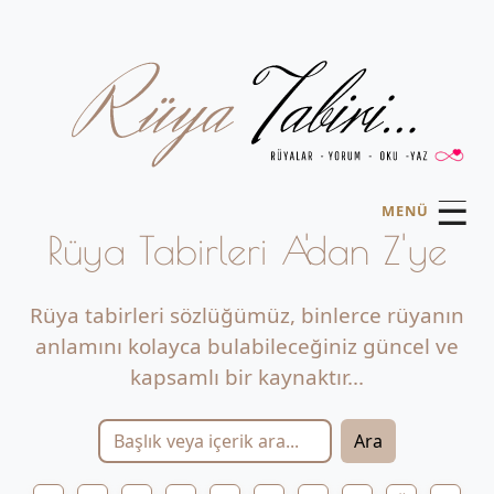
☰
MENÜ
Rüya Tabirleri A'dan Z'ye
Rüya tabirleri sözlüğümüz, binlerce rüyanın
anlamını kolayca bulabileceğiniz güncel ve
kapsamlı bir kaynaktır...
Ara