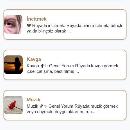
İncitmek
💔 Rüyada incitmek: Rüyada birini incitmek; bilinçli
ya da bilinçsiz olarak ...
Kavga
Kavga 🥊✨ Genel Yorum Rüyada kavga görmek,
içsel çatışma, bastırılmış ...
Müzik
Müzik 🎵✨ Genel Yorum Rüyada müzik görmek
veya duymak, duygu aktarımı, ruh...