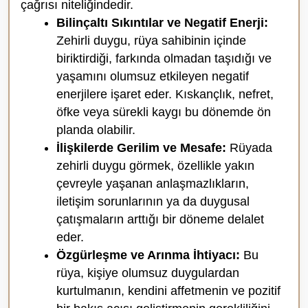
çağrısı niteliğindedir.
Bilinçaltı Sıkıntılar ve Negatif Enerji:
Zehirli duygu, rüya sahibinin içinde
biriktirdiği, farkında olmadan taşıdığı ve
yaşamını olumsuz etkileyen negatif
enerjilere işaret eder. Kıskançlık, nefret,
öfke veya sürekli kaygı bu dönemde ön
planda olabilir.
İlişkilerde Gerilim ve Mesafe:
Rüyada
zehirli duygu görmek, özellikle yakın
çevreyle yaşanan anlaşmazlıkların,
iletişim sorunlarının ya da duygusal
çatışmaların arttığı bir döneme delalet
eder.
Özgürleşme ve Arınma İhtiyacı:
Bu
rüya, kişiye olumsuz duygulardan
kurtulmanın, kendini affetmenin ve pozitif