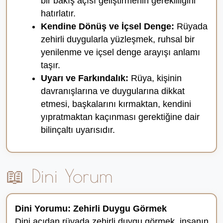
bir bakış açısı geliştirmenin gerekliliğini
hatırlatır.
Kendine Dönüş ve İçsel Denge:
Rüyada
zehirli duygularla yüzleşmek, ruhsal bir
yenilenme ve içsel denge arayışı anlamı
taşır.
Uyarı ve Farkındalık:
Rüya, kişinin
davranışlarına ve duygularına dikkat
etmesi, başkalarını kırmaktan, kendini
yıpratmaktan kaçınması gerektiğine dair
bilinçaltı uyarısıdır.
📖 Dini Yorum
Dini Yorumu: Zehirli Duygu Görmek
Dini açıdan rüyada zehirli duygu görmek, insanın