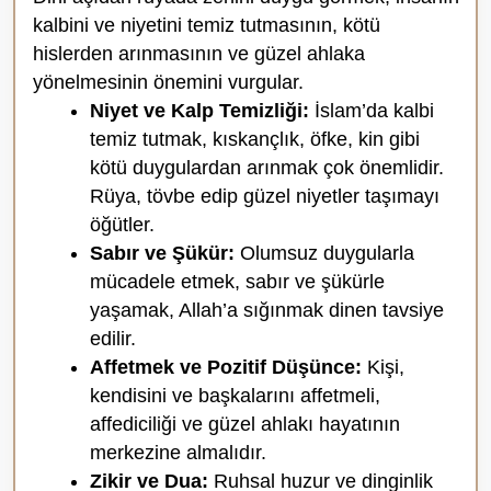
kalbini ve niyetini temiz tutmasının, kötü
hislerden arınmasının ve güzel ahlaka
yönelmesinin önemini vurgular.
Niyet ve Kalp Temizliği:
İslam’da kalbi
temiz tutmak, kıskançlık, öfke, kin gibi
kötü duygulardan arınmak çok önemlidir.
Rüya, tövbe edip güzel niyetler taşımayı
öğütler.
Sabır ve Şükür:
Olumsuz duygularla
mücadele etmek, sabır ve şükürle
yaşamak, Allah’a sığınmak dinen tavsiye
edilir.
Affetmek ve Pozitif Düşünce:
Kişi,
kendisini ve başkalarını affetmeli,
affediciliği ve güzel ahlakı hayatının
merkezine almalıdır.
Zikir ve Dua:
Ruhsal huzur ve dinginlik