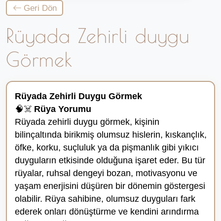
Geri Dön
Rüyada Zehirli duygu
Görmek
Rüyada Zehirli Duygu Görmek
🧠☠️
Rüya Yorumu
Rüyada zehirli duygu görmek, kişinin
bilinçaltında birikmiş olumsuz hislerin, kıskançlık,
öfke, korku, suçluluk ya da pişmanlık gibi yıkıcı
duyguların etkisinde olduğuna işaret eder. Bu tür
rüyalar, ruhsal dengeyi bozan, motivasyonu ve
yaşam enerjisini düşüren bir dönemin göstergesi
olabilir. Rüya sahibine, olumsuz duyguları fark
ederek onları dönüştürme ve kendini arındırma