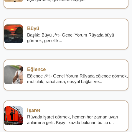
Büyü
Başlık: Büyü 🎶✨ Genel Yorum Rüyada büyü
görmek, genellik...
Eğlence
Eğlence 🎉✨ Genel Yorum Rüyada eğlence görmek,
mutluluk, rahatlama, sosyal bağlar ve...
Işaret
Rüyada işaret görmek, hemen her zaman uyarı
anlamına gelir. Kişiyi ikazda bulunan bu tip r...