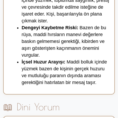
içinde yüzmek, toplumda saygınlık, prestij
ve çevresinde takdir edilme isteğine de
işaret eder. Kişi, başarılarıyla ön plana
çıkmak ister.
Dengeyi Kaybetme Riski:
Bazen de bu
rüya, maddi hırsların manevi değerlere
baskın gelmemesi gerektiği, kibirden ve
aşırı gösterişten kaçınmanın önemini
vurgular.
İçsel Huzur Arayışı:
Maddi bolluk içinde
yüzmek bazen de kişinin gerçek huzuru
ve mutluluğu paranın dışında araması
gerektiğini hatırlatan bir mesaj taşır.
📖 Dini Yorum