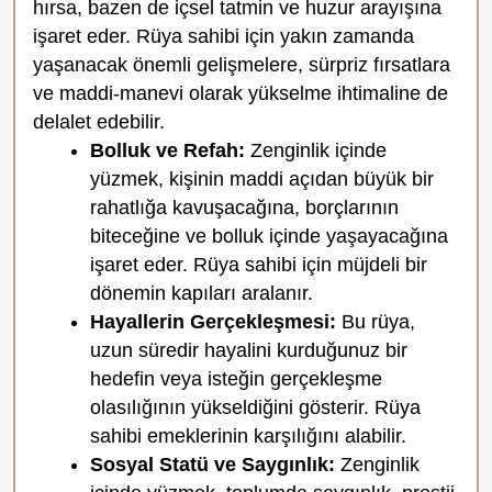
hırsa, bazen de içsel tatmin ve huzur arayışına
işaret eder. Rüya sahibi için yakın zamanda
yaşanacak önemli gelişmelere, sürpriz fırsatlara
ve maddi-manevi olarak yükselme ihtimaline de
delalet edebilir.
Bolluk ve Refah:
Zenginlik içinde
yüzmek, kişinin maddi açıdan büyük bir
rahatlığa kavuşacağına, borçlarının
biteceğine ve bolluk içinde yaşayacağına
işaret eder. Rüya sahibi için müjdeli bir
dönemin kapıları aralanır.
Hayallerin Gerçekleşmesi:
Bu rüya,
uzun süredir hayalini kurduğunuz bir
hedefin veya isteğin gerçekleşme
olasılığının yükseldiğini gösterir. Rüya
sahibi emeklerinin karşılığını alabilir.
Sosyal Statü ve Saygınlık:
Zenginlik