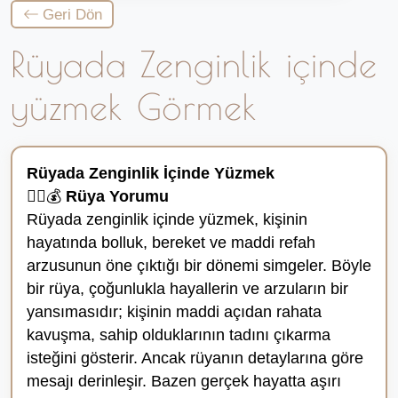
Geri Dön
Rüyada Zenginlik içinde
yüzmek Görmek
Rüyada Zenginlik İçinde Yüzmek
🏊‍♂️💰
Rüya Yorumu
Rüyada zenginlik içinde yüzmek, kişinin
hayatında bolluk, bereket ve maddi refah
arzusunun öne çıktığı bir dönemi simgeler. Böyle
bir rüya, çoğunlukla hayallerin ve arzuların bir
yansımasıdır; kişinin maddi açıdan rahata
kavuşma, sahip olduklarının tadını çıkarma
isteğini gösterir. Ancak rüyanın detaylarına göre
mesajı derinleşir. Bazen gerçek hayatta aşırı