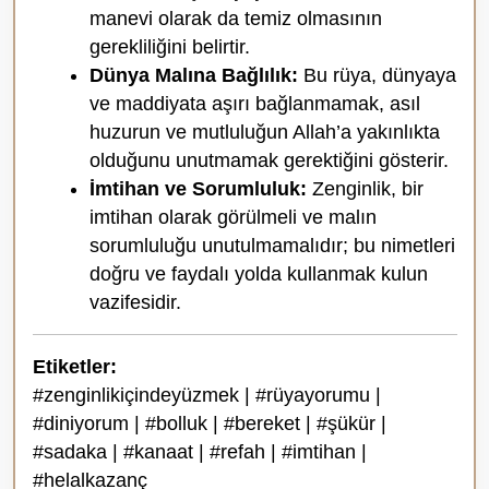
manevi olarak da temiz olmasının
gerekliliğini belirtir.
Dünya Malına Bağlılık:
Bu rüya, dünyaya
ve maddiyata aşırı bağlanmamak, asıl
huzurun ve mutluluğun Allah’a yakınlıkta
olduğunu unutmamak gerektiğini gösterir.
İmtihan ve Sorumluluk:
Zenginlik, bir
imtihan olarak görülmeli ve malın
sorumluluğu unutulmamalıdır; bu nimetleri
doğru ve faydalı yolda kullanmak kulun
vazifesidir.
Etiketler:
#zenginlikiçindeyüzmek | #rüyayorumu |
#diniyorum | #bolluk | #bereket | #şükür |
#sadaka | #kanaat | #refah | #imtihan |
#helalkazanç