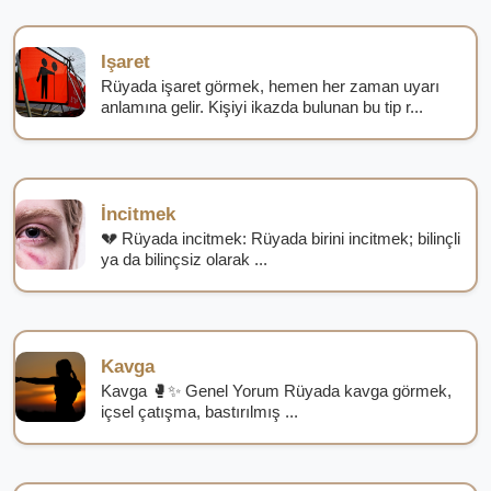
Işaret
Rüyada işaret görmek, hemen her zaman uyarı
anlamına gelir. Kişiyi ikazda bulunan bu tip r...
İncitmek
💔 Rüyada incitmek: Rüyada birini incitmek; bilinçli
ya da bilinçsiz olarak ...
Kavga
Kavga 🥊✨ Genel Yorum Rüyada kavga görmek,
içsel çatışma, bastırılmış ...