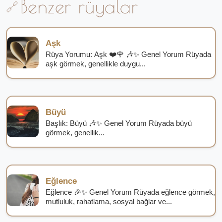
Benzer rüyalar
Aşk
Rüya Yorumu: Aşk ❤️🌹 🎶✨ Genel Yorum Rüyada
aşk görmek, genellikle duygu...
Büyü
Başlık: Büyü 🎶✨ Genel Yorum Rüyada büyü
görmek, genellik...
Eğlence
Eğlence 🎉✨ Genel Yorum Rüyada eğlence görmek,
mutluluk, rahatlama, sosyal bağlar ve...