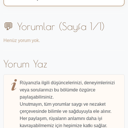
💬 Yorumlar (Sayfa 1/1)
Henüz yorum yok.
Yorum Yaz
Rüyanızla ilgili düşüncelerinizi, deneyimlerinizi
veya sorularınızı bu bölümde özgürce
paylaşabilirsiniz.
Unutmayın, tüm yorumlar saygı ve nezaket
çerçevesinde bilimle ve sağduyuyla ele alınır.
Her paylaşım, rüyaların anlamını daha iyi
kavrayabilmemiz için hepimize katkı sağlar.