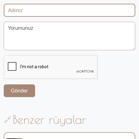
Gönder
Benzer rüyalar