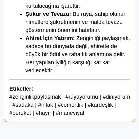
kurtulacağına işarettir.
Şükür ve Tevazu:
Bu rüya, sahip olunan
nimetlere şükretmenin ve malda tevazu
göstermenin önemini hatırlatır.
Ahiret İçin Yatırım:
Zenginliği paylaşmak,
sadece bu dünyada değil, ahirette de
büyük bir ödül ve rahatlık anlamına gelir.
Her yapılan iyiliğin karşılığı kat kat
verilecektir.
Etiketler:
#zenginlikpaylaşmak | #rüyayorumu | #diniyorum
| #sadaka | #infak | #cömertlik | #kardeşlik |
#bereket | #hayır | #maneviyat