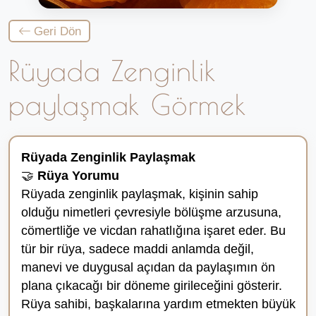
Geri Dön
Rüyada Zenginlik
paylaşmak Görmek
Rüyada Zenginlik Paylaşmak
🤝
Rüya Yorumu
Rüyada zenginlik paylaşmak, kişinin sahip
olduğu nimetleri çevresiyle bölüşme arzusuna,
cömertliğe ve vicdan rahatlığına işaret eder. Bu
tür bir rüya, sadece maddi anlamda değil,
manevi ve duygusal açıdan da paylaşımın ön
plana çıkacağı bir döneme girileceğini gösterir.
Rüya sahibi, başkalarına yardım etmekten büyük