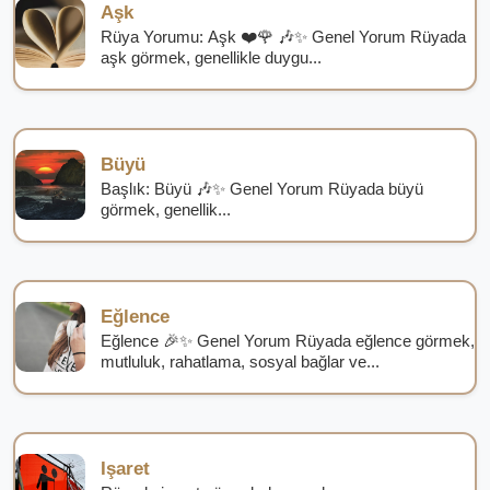
Aşk
Rüya Yorumu: Aşk ❤️🌹 🎶✨ Genel Yorum Rüyada
aşk görmek, genellikle duygu...
Büyü
Başlık: Büyü 🎶✨ Genel Yorum Rüyada büyü
görmek, genellik...
Eğlence
Eğlence 🎉✨ Genel Yorum Rüyada eğlence görmek,
mutluluk, rahatlama, sosyal bağlar ve...
Işaret