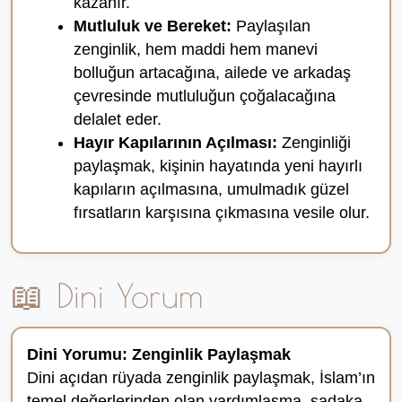
kazanır.
Mutluluk ve Bereket:
Paylaşılan
zenginlik, hem maddi hem manevi
bolluğun artacağına, ailede ve arkadaş
çevresinde mutluluğun çoğalacağına
delalet eder.
Hayır Kapılarının Açılması:
Zenginliği
paylaşmak, kişinin hayatında yeni hayırlı
kapıların açılmasına, umulmadık güzel
fırsatların karşısına çıkmasına vesile olur.
📖 Dini Yorum
Dini Yorumu: Zenginlik Paylaşmak
Dini açıdan rüyada zenginlik paylaşmak, İslam’ın
temel değerlerinden olan yardımlaşma, sadaka