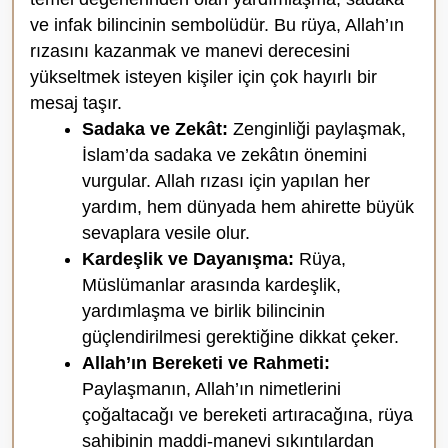
ve infak bilincinin sembolüdür. Bu rüya, Allah’ın
rızasını kazanmak ve manevi derecesini
yükseltmek isteyen kişiler için çok hayırlı bir
mesaj taşır.
Sadaka ve Zekât:
Zenginliği paylaşmak,
İslam’da sadaka ve zekâtın önemini
vurgular. Allah rızası için yapılan her
yardım, hem dünyada hem ahirette büyük
sevaplara vesile olur.
Kardeşlik ve Dayanışma:
Rüya,
Müslümanlar arasında kardeşlik,
yardımlaşma ve birlik bilincinin
güçlendirilmesi gerektiğine dikkat çeker.
Allah’ın Bereketi ve Rahmeti:
Paylaşmanın, Allah’ın nimetlerini
çoğaltacağı ve bereketi artıracağına, rüya
sahibinin maddi-manevi sıkıntılardan