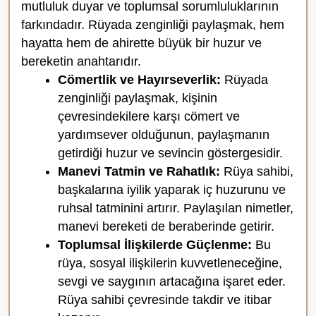
mutluluk duyar ve toplumsal sorumluluklarının
farkındadır. Rüyada zenginliği paylaşmak, hem
hayatta hem de ahirette büyük bir huzur ve
bereketin anahtarıdır.
Cömertlik ve Hayırseverlik:
Rüyada
zenginliği paylaşmak, kişinin
çevresindekilere karşı cömert ve
yardımsever olduğunun, paylaşmanın
getirdiği huzur ve sevincin göstergesidir.
Manevi Tatmin ve Rahatlık:
Rüya sahibi,
başkalarına iyilik yaparak iç huzurunu ve
ruhsal tatminini artırır. Paylaşılan nimetler,
manevi bereketi de beraberinde getirir.
Toplumsal İlişkilerde Güçlenme:
Bu
rüya, sosyal ilişkilerin kuvvetleneceğine,
sevgi ve saygının artacağına işaret eder.
Rüya sahibi çevresinde takdir ve itibar