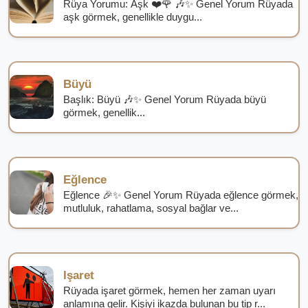
Rüya Yorumu: Aşk ❤️🌹 🎶✨ Genel Yorum Rüyada
aşk görmek, genellikle duygu...
Büyü
Başlık: Büyü 🎶✨ Genel Yorum Rüyada büyü
görmek, genellik...
Eğlence
Eğlence 🎉✨ Genel Yorum Rüyada eğlence görmek,
mutluluk, rahatlama, sosyal bağlar ve...
Işaret
Rüyada işaret görmek, hemen her zaman uyarı
anlamına gelir. Kişiyi ikazda bulunan bu tip r...