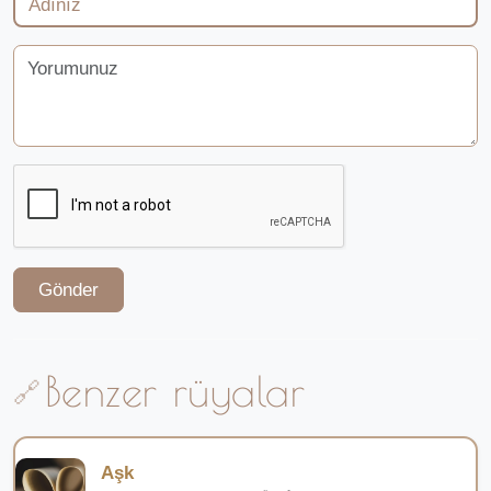
Gönder
Benzer rüyalar
Aşk