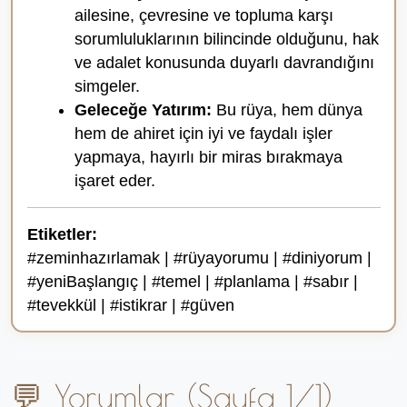
ailesine, çevresine ve topluma karşı
sorumluluklarının bilincinde olduğunu, hak
ve adalet konusunda duyarlı davrandığını
simgeler.
Geleceğe Yatırım:
Bu rüya, hem dünya
hem de ahiret için iyi ve faydalı işler
yapmaya, hayırlı bir miras bırakmaya
işaret eder.
Etiketler:
#zeminhazırlamak | #rüyayorumu | #diniyorum |
#yeniBaşlangıç | #temel | #planlama | #sabır |
#tevekkül | #istikrar | #güven
💬 Yorumlar (Sayfa 1/1)