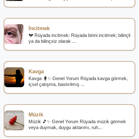
İncitmek
💔 Rüyada incitmek: Rüyada birini incitmek; bilinçli
ya da bilinçsiz olarak ...
Kavga
Kavga 🥊✨ Genel Yorum Rüyada kavga görmek,
içsel çatışma, bastırılmış ...
Müzik
Müzik 🎵✨ Genel Yorum Rüyada müzik görmek
veya duymak, duygu aktarımı, ruh...