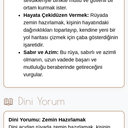
sevdikleriyle birlikte mutlu ve güvenli bir
ortam kurmak ister.
Hayata Çekidüzen Vermek:
Rüyada
zemin hazırlamak, kişinin hayatındaki
dağınıklıkları toparlayıp, kendine yeni bir
yol haritası çizmek için çaba gösterdiğinin
işaretidir.
Sabır ve Azim:
Bu rüya, sabırlı ve azimli
olmanın, uzun vadede başarı ve
mutluluğu beraberinde getireceğini
vurgular.
📖 Dini Yorum
Dini Yorumu: Zemin Hazırlamak
Dini açıdan rüyada zemin hazırlamak, kişinin