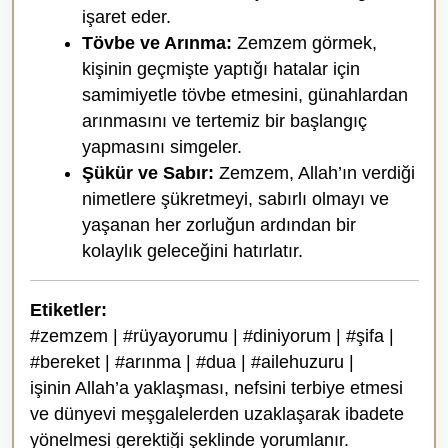
işaret eder.
Tövbe ve Arınma:
Zemzem görmek,
kişinin geçmişte yaptığı hatalar için
samimiyetle tövbe etmesini, günahlardan
arınmasını ve tertemiz bir başlangıç
yapmasını simgeler.
Şükür ve Sabır:
Zemzem, Allah’ın verdiği
nimetlere şükretmeyi, sabırlı olmayı ve
yaşanan her zorluğun ardından bir
kolaylık geleceğini hatırlatır.
Etiketler:
#zemzem | #rüyayorumu | #diniyorum | #şifa |
#bereket | #arınma | #dua | #ailehuzuru |
işinin Allah’a yaklaşması, nefsini terbiye etmesi
ve dünyevi meşgalelerden uzaklaşarak ibadete
yönelmesi gerektiği şeklinde yorumlanır.