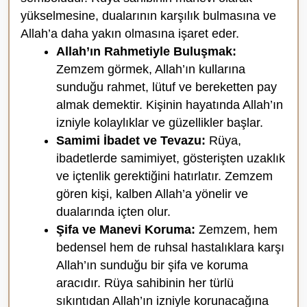
yükselmesine, dualarının karşılık bulmasına ve
Allah’a daha yakın olmasına işaret eder.
Allah’ın Rahmetiyle Buluşmak:
Zemzem görmek, Allah’ın kullarına
sunduğu rahmet, lütuf ve bereketten pay
almak demektir. Kişinin hayatında Allah’ın
izniyle kolaylıklar ve güzellikler başlar.
Samimi İbadet ve Tevazu:
Rüya,
ibadetlerde samimiyet, gösterişten uzaklık
ve içtenlik gerektiğini hatırlatır. Zemzem
gören kişi, kalben Allah’a yönelir ve
dualarında içten olur.
Şifa ve Manevi Koruma:
Zemzem, hem
bedensel hem de ruhsal hastalıklara karşı
Allah’ın sunduğu bir şifa ve koruma
aracıdır. Rüya sahibinin her türlü
sıkıntıdan Allah’ın izniyle korunacağına