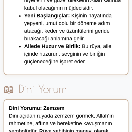
niyetlerin ve güzel dileklerin Allah katında
kabul olacağının müjdecisidir.
Yeni Başlangıçlar:
Kişinin hayatında
yepyeni, umut dolu bir döneme adım
atacağı, keder ve üzüntülerini geride
bırakacağı anlamına gelir.
Ailede Huzur ve Birlik:
Bu rüya, aile
içinde huzurun, sevginin ve birliğin
güçleneceğine işaret eder.
📖 Dini Yorum
Dini Yorumu: Zemzem
Dini açıdan rüyada zemzem görmek, Allah’ın
rahmetine, affına ve bereketine kavuşmanın
sembolüdür. Rüya sahibinin manevi olarak