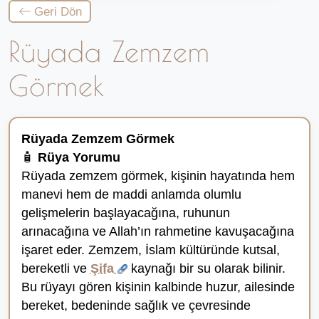
Geri Dön
Rüyada Zemzem
Görmek
Rüyada Zemzem Görmek
🧴
Rüya Yorumu
Rüyada zemzem görmek, kişinin hayatında hem
manevi hem de maddi anlamda olumlu
gelişmelerin başlayacağına, ruhunun
arınacağına ve Allah’ın rahmetine kavuşacağına
işaret eder. Zemzem, İslam kültüründe kutsal,
bereketli ve
Şifa
kaynağı bir su olarak bilinir.
Bu rüyayı gören kişinin kalbinde huzur, ailesinde
bereket, bedeninde sağlık ve çevresinde