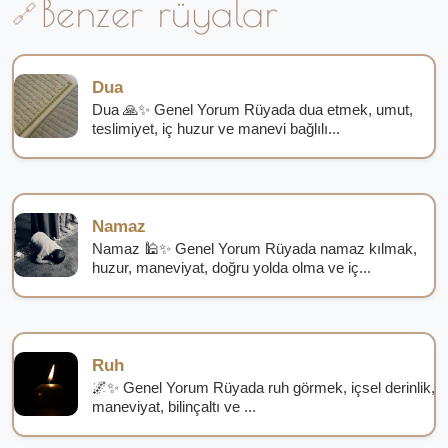
Benzer rüyalar
Dua
Dua 🙏✨ Genel Yorum Rüyada dua etmek, umut,
teslimiyet, iç huzur ve manevi bağlılı...
Namaz
Namaz 🕌✨ Genel Yorum Rüyada namaz kılmak,
huzur, maneviyat, doğru yolda olma ve iç...
Ruh
🌌✨ Genel Yorum Rüyada ruh görmek, içsel derinlik,
maneviyat, bilinçaltı ve ...