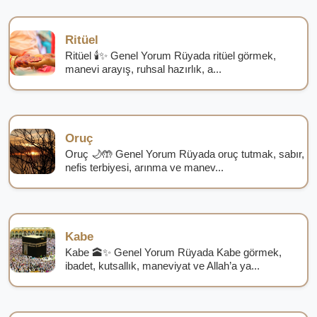
Ritüel
Ritüel 🕯️✨ Genel Yorum Rüyada ritüel görmek,
manevi arayış, ruhsal hazırlık, a...
Oruç
Oruç 🌙🤲 Genel Yorum Rüyada oruç tutmak, sabır,
nefis terbiyesi, arınma ve manev...
Kabe
Kabe 🕋✨ Genel Yorum Rüyada Kabe görmek,
ibadet, kutsallık, maneviyat ve Allah’a ya...