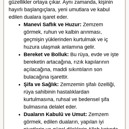
güzellikler ortaya çıkar. Aynı zamanda, kişinin
hayırlı başlangıçlara, yeni umutlara ve kabul
edilen dualara işaret eder.
Manevi Saflık ve Huzur:
Zemzem
görmek, ruhun ve kalbin arınması,
geçmişin yüklerinden kurtulmak ve iç
huzura ulaşmak anlamına gelir.
Bereket ve Bolluk:
Bu rüya, evde ve işte
bereketin artacağına, rızık kapılarının
açılacağına, maddi sıkıntıların son
bulacağına işarettir.
Şifa ve Sağlık:
Zemzemin şifalı özelliği,
rüya sahibinin hastalıklardan
kurtulmasına, ruhsal ve bedensel şifa
bulmasına delalet eder.
Duaların Kabulü ve Umut:
Zemzem
görmek, edilen duaların, yapılan iyi