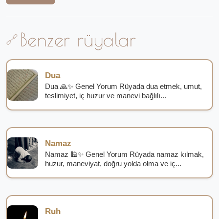
Benzer rüyalar
Dua
Dua 🙏✨ Genel Yorum Rüyada dua etmek, umut,
teslimiyet, iç huzur ve manevi bağlılı...
Namaz
Namaz 🕌✨ Genel Yorum Rüyada namaz kılmak,
huzur, maneviyat, doğru yolda olma ve iç...
Ruh