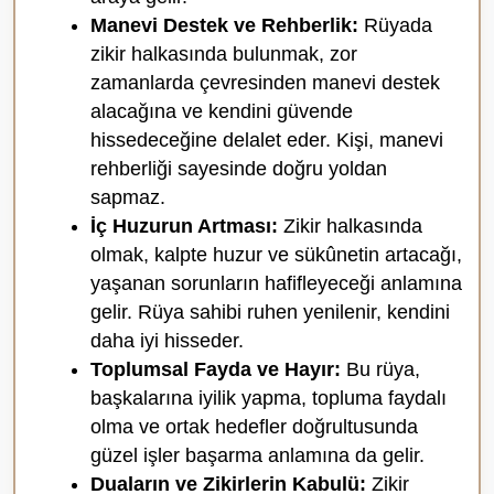
Manevi Destek ve Rehberlik:
Rüyada
zikir halkasında bulunmak, zor
zamanlarda çevresinden manevi destek
alacağına ve kendini güvende
hissedeceğine delalet eder. Kişi, manevi
rehberliği sayesinde doğru yoldan
sapmaz.
İç Huzurun Artması:
Zikir halkasında
olmak, kalpte huzur ve sükûnetin artacağı,
yaşanan sorunların hafifleyeceği anlamına
gelir. Rüya sahibi ruhen yenilenir, kendini
daha iyi hisseder.
Toplumsal Fayda ve Hayır:
Bu rüya,
başkalarına iyilik yapma, topluma faydalı
olma ve ortak hedefler doğrultusunda
güzel işler başarma anlamına da gelir.
Duaların ve Zikirlerin Kabulü:
Zikir