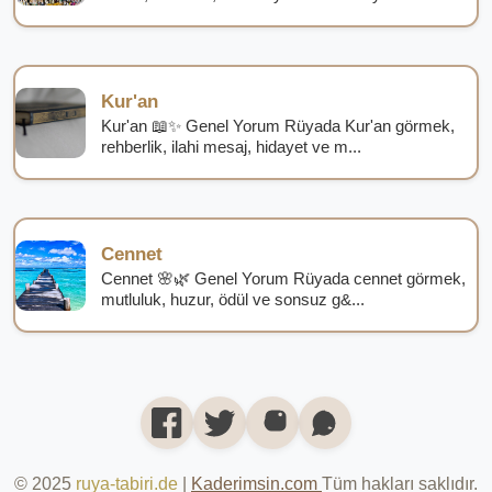
Kur'an
Kur'an 📖✨ Genel Yorum Rüyada Kur'an görmek,
rehberlik, ilahi mesaj, hidayet ve m...
Cennet
Cennet 🌸🌿 Genel Yorum Rüyada cennet görmek,
mutluluk, huzur, ödül ve sonsuz g&...
© 2025
ruya-tabiri.de
|
Kaderimsin.com
Tüm hakları saklıdır.