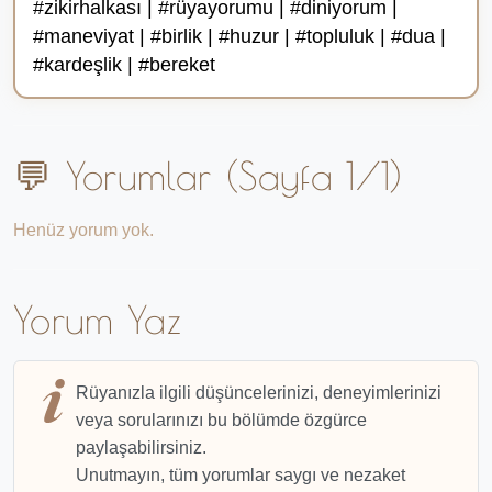
#zikirhalkası | #rüyayorumu | #diniyorum |
#maneviyat | #birlik | #huzur | #topluluk | #dua |
#kardeşlik | #bereket
💬 Yorumlar (Sayfa 1/1)
Henüz yorum yok.
Yorum Yaz
Rüyanızla ilgili düşüncelerinizi, deneyimlerinizi
veya sorularınızı bu bölümde özgürce
paylaşabilirsiniz.
Unutmayın, tüm yorumlar saygı ve nezaket