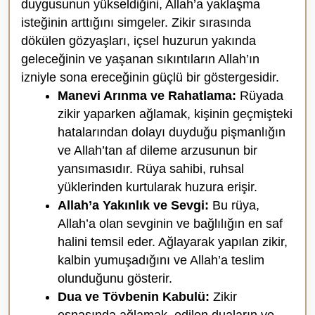
duygusunun yükseldiğini, Allah’a yaklaşma
isteğinin arttığını simgeler. Zikir sırasında
dökülen gözyaşları, içsel huzurun yakında
geleceğinin ve yaşanan sıkıntıların Allah’ın
izniyle sona ereceğinin güçlü bir göstergesidir.
Manevi Arınma ve Rahatlama:
Rüyada
zikir yaparken ağlamak, kişinin geçmişteki
hatalarından dolayı duyduğu pişmanlığın
ve Allah’tan af dileme arzusunun bir
yansımasıdır. Rüya sahibi, ruhsal
yüklerinden kurtularak huzura erişir.
Allah’a Yakınlık ve Sevgi:
Bu rüya,
Allah’a olan sevginin ve bağlılığın en saf
halini temsil eder. Ağlayarak yapılan zikir,
kalbin yumuşadığını ve Allah’a teslim
olunduğunu gösterir.
Dua ve Tövbenin Kabulü:
Zikir
esnasında ağlamak, edilen duaların ve