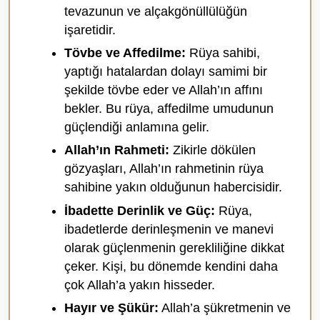
tevazunun ve alçakgönüllülüğün
işaretidir.
Tövbe ve Affedilme:
Rüya sahibi,
yaptığı hatalardan dolayı samimi bir
şekilde tövbe eder ve Allah’ın affını
bekler. Bu rüya, affedilme umudunun
güçlendiği anlamına gelir.
Allah’ın Rahmeti:
Zikirle dökülen
gözyaşları, Allah’ın rahmetinin rüya
sahibine yakın olduğunun habercisidir.
İbadette Derinlik ve Güç:
Rüya,
ibadetlerde derinleşmenin ve manevi
olarak güçlenmenin gerekliliğine dikkat
çeker. Kişi, bu dönemde kendini daha
çok Allah’a yakın hisseder.
Hayır ve Şükür:
Allah’a şükretmenin ve