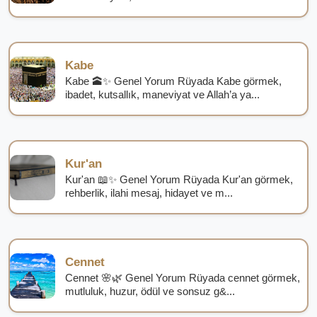
Kabe
Kabe 🕋✨ Genel Yorum Rüyada Kabe görmek,
ibadet, kutsallık, maneviyat ve Allah’a ya...
Kur'an
Kur'an 📖✨ Genel Yorum Rüyada Kur'an görmek,
rehberlik, ilahi mesaj, hidayet ve m...
Cennet
Cennet 🌸🌿 Genel Yorum Rüyada cennet görmek,
mutluluk, huzur, ödül ve sonsuz g&...