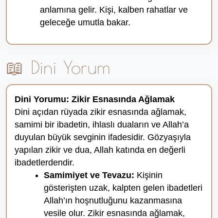
anlamına gelir. Kişi, kalben rahatlar ve
geleceğe umutla bakar.
📖 Dini Yorum
Dini Yorumu: Zikir Esnasında Ağlamak
Dini açıdan rüyada zikir esnasında ağlamak,
samimi bir ibadetin, ihlaslı duaların ve Allah’a
duyulan büyük sevginin ifadesidir. Gözyaşıyla
yapılan zikir ve dua, Allah katında en değerli
ibadetlerdendir.
Samimiyet ve Tevazu:
Kişinin
gösterişten uzak, kalpten gelen ibadetleri
Allah’ın hoşnutluğunu kazanmasına
vesile olur. Zikir esnasında ağlamak,