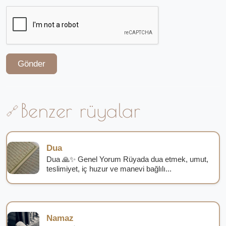
Gönder
Benzer rüyalar
Dua
Dua 🙏✨ Genel Yorum Rüyada dua etmek, umut,
teslimiyet, iç huzur ve manevi bağlılı...
Namaz