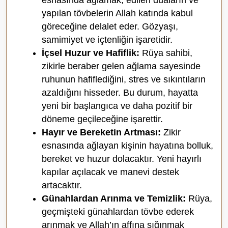
yapılan tövbelerin Allah katında kabul
göreceğine delalet eder. Gözyaşı,
samimiyet ve içtenliğin işaretidir.
İçsel Huzur ve Hafiflik:
Rüya sahibi,
zikirle beraber gelen ağlama sayesinde
ruhunun hafiflediğini, stres ve sıkıntıların
azaldığını hisseder. Bu durum, hayatta
yeni bir başlangıca ve daha pozitif bir
döneme geçileceğine işarettir.
Hayır ve Bereketin Artması:
Zikir
esnasında ağlayan kişinin hayatına bolluk,
bereket ve huzur dolacaktır. Yeni hayırlı
kapılar açılacak ve manevi destek
artacaktır.
Günahlardan Arınma ve Temizlik:
Rüya,
geçmişteki günahlardan tövbe ederek
arınmak ve Allah’ın affına sığınmak