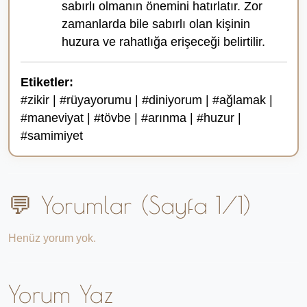
sabırlı olmanın önemini hatırlatır. Zor
zamanlarda bile sabırlı olan kişinin
huzura ve rahatlığa erişeceği belirtilir.
Etiketler:
#zikir | #rüyayorumu | #diniyorum | #ağlamak |
#maneviyat | #tövbe | #arınma | #huzur |
#samimiyet
💬 Yorumlar (Sayfa 1/1)
Henüz yorum yok.
Yorum Yaz