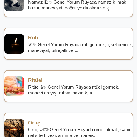
Namaz 🕌✨ Genel Yorum Rüyada namaz kılmak,
huzur, maneviyat, doğru yolda olma ve iç...
Ruh
🌌✨ Genel Yorum Rüyada ruh görmek, içsel derinlik,
maneviyat, bilinçaltı ve ...
Ritüel
Ritüel 🕯️✨ Genel Yorum Rüyada ritüel görmek,
manevi arayış, ruhsal hazırlık, a...
Oruç
Oruç 🌙🤲 Genel Yorum Rüyada oruç tutmak, sabır,
nefis terbiyesi, arınma ve manev...