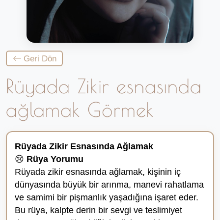
Geri Dön
Rüyada Zikir esnasında
ağlamak Görmek
Rüyada Zikir Esnasında Ağlamak
😢
Rüya Yorumu
Rüyada zikir esnasında ağlamak, kişinin iç
dünyasında büyük bir arınma, manevi rahatlama
ve samimi bir pişmanlık yaşadığına işaret eder.
Bu rüya, kalpte derin bir sevgi ve teslimiyet