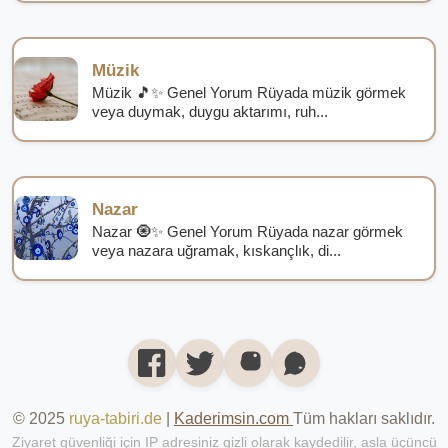
Müzik
Müzik 🎵✨ Genel Yorum Rüyada müzik görmek
veya duymak, duygu aktarımı, ruh...
Nazar
Nazar 🧿✨ Genel Yorum Rüyada nazar görmek
veya nazara uğramak, kıskançlık, di...
© 2025
ruya-tabiri.de
|
Kaderimsin.com
Tüm hakları saklıdır.
Ziyaret güvenliği için IP adresiniz gizli olarak kaydedilir, asla üçüncü