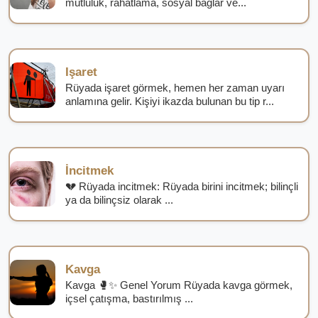
mutluluk, rahatlama, sosyal bağlar ve...
Işaret
Rüyada işaret görmek, hemen her zaman uyarı
anlamına gelir. Kişiyi ikazda bulunan bu tip r...
İncitmek
💔 Rüyada incitmek: Rüyada birini incitmek; bilinçli
ya da bilinçsiz olarak ...
Kavga
Kavga 🥊✨ Genel Yorum Rüyada kavga görmek,
içsel çatışma, bastırılmış ...