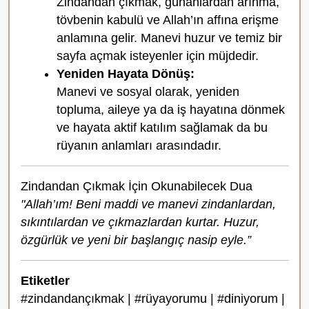
Zindandan çıkmak, günahlardan arınma,
tövbenin kabulü ve Allah’ın affına erişme
anlamına gelir. Manevi huzur ve temiz bir
sayfa açmak isteyenler için müjdedir.
Yeniden Hayata Dönüş:
Manevi ve sosyal olarak, yeniden
topluma, aileye ya da iş hayatına dönmek
ve hayata aktif katılım sağlamak da bu
rüyanın anlamları arasındadır.
Zindandan Çıkmak İçin Okunabilecek Dua
"Allah’ım! Beni maddi ve manevi zindanlardan,
sıkıntılardan ve çıkmazlardan kurtar. Huzur,
özgürlük ve yeni bir başlangıç nasip eyle.”
Etiketler
#zindandançıkmak | #rüyayorumu | #diniyorum |