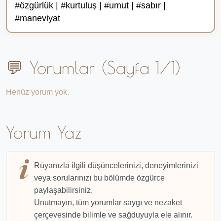
#özgürlük | #kurtuluş | #umut | #sabır |
#maneviyat
💬 Yorumlar (Sayfa 1/1)
Henüz yorum yok.
Yorum Yaz
Rüyanızla ilgili düşüncelerinizi, deneyimlerinizi
veya sorularınızı bu bölümde özgürce
paylaşabilirsiniz.
Unutmayın, tüm yorumlar saygı ve nezaket
çerçevesinde bilimle ve sağduyuyla ele alınır.