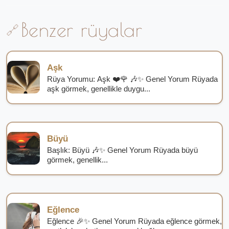
Benzer rüyalar
Aşk
Rüya Yorumu: Aşk ❤️🌹 🎶✨ Genel Yorum Rüyada
aşk görmek, genellikle duygu...
Büyü
Başlık: Büyü 🎶✨ Genel Yorum Rüyada büyü
görmek, genellik...
Eğlence
Eğlence 🎉✨ Genel Yorum Rüyada eğlence görmek,