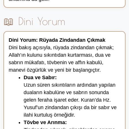
📖 Dini Yorum
Dini Yorum: Rüyada Zindandan Çıkmak
Dini bakış açısıyla, rüyada zindandan çıkmak;
Allah’ın kulunu sıkıntıdan kurtarması, dua ve
sabrın mükafatı, tövbenin ve affın kabulü,
manevi özgürlük ve yeni bir başlangıçtır.
Dua ve Sabır:
Uzun süren sıkıntıların ardından yapılan
duaların kabulüne ve sabrın sonunda
gelen feraha işaret eder. Kuran’da Hz.
Yusuf’un zindandan çıkışı da bir sabır ve
ilahi kurtuluş örneğidir.
Tövbe ve Arınma: