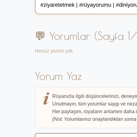
#ziyaretetmek | #rüyayorumu | #diniyorum
💬 Yorumlar (Sayfa 1/
Henüz yorum yok.
Yorum Yaz
Rüyanızla ilgili düşüncelerinizi, deneyi
Unutmayın, tüm yorumlar saygı ve nezak
Her paylaşım, rüyaların anlamını daha i
(Not: Yorumlarınız onaylandıktan sonra 