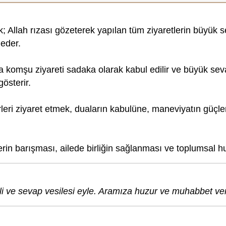
ek; Allah rızası gözeterek yapılan tüm ziyaretlerin büyü
 eder.
a komşu ziyareti sadaka olarak kabul edilir ve büyük se
gösterir.
birleri ziyaret etmek, duaların kabulüne, maneviyatın güç
erin barışması, ailede birliğin sağlanması ve toplumsal h
tli ve sevap vesilesi eyle. Aramıza huzur ve muhabbet ver, 