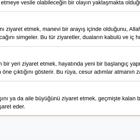
m etmeye vesile olabileceğin bir olayın yaklaşmakta olduğ
nı ziyaret etmek, manevi bir arayış içinde olduğunu, Alla
ağını simgeler. Bu tür ziyaretler, duaların kabulü ve iç 
n bir yeri ziyaret etmek, hayatında yeni bir başlangıç ya
n öne çıktığını gösterir. Bu rüya, cesur adımlar atmanın z
şını ya da aile büyüğünü ziyaret etmek, geçmişte kalan b
şaret eder.