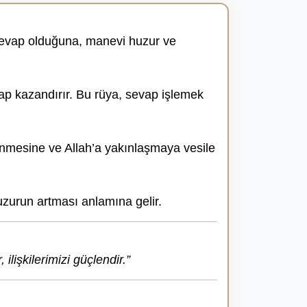
k sevap olduğuna, manevi huzur ve
vap kazandırır. Bu rüya, sevap işlemek
lenmesine ve Allah’a yakınlaşmaya vesile
uzurun artması anlamına gelir.
ilişkilerimizi güçlendir.”