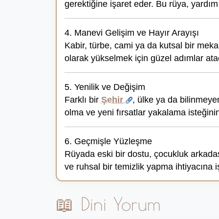
gerektiğine işaret eder. Bu rüya, yardı
4. Manevi Gelişim ve Hayır Arayışı
Kabir, türbe, cami ya da kutsal bir meka
olarak yükselmek için güzel adımlar atac
5. Yenilik ve Değişim
Farklı bir
Şehir
, ülke ya da bilinmeye
olma ve yeni fırsatlar yakalama isteğini
6. Geçmişle Yüzleşme
Rüyada eski bir dostu, çocukluk arkada
ve ruhsal bir temizlik yapma ihtiyacına i
📖 Dini Yorum