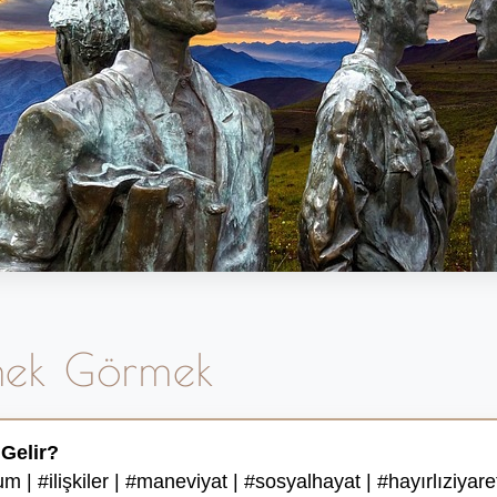
mek Görmek
Gelir?
 | #ilişkiler | #maneviyat | #sosyalhayat | #hayırlıziyare