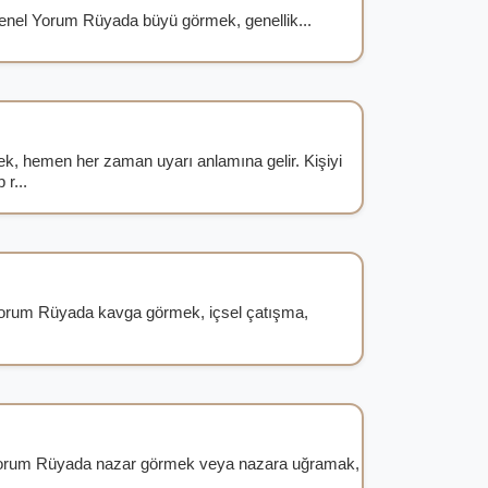
nel Yorum Rüyada büyü görmek, genellik...
k, hemen her zaman uyarı anlamına gelir. Kişiyi
 r...
rum Rüyada kavga görmek, içsel çatışma,
orum Rüyada nazar görmek veya nazara uğramak,