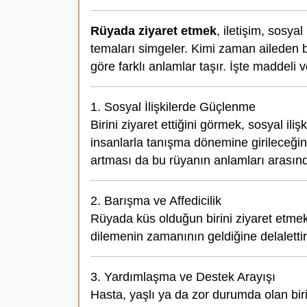
Rüyada ziyaret etmek
, iletişim, sosya
temaları simgeler. Kimi zaman aileden bi
göre farklı anlamlar taşır. İşte maddeli 
1. Sosyal İlişkilerde Güçlenme
Birini ziyaret ettiğini görmek, sosyal il
insanlarla tanışma dönemine girileceğin
artması da bu rüyanın anlamları arasınd
2. Barışma ve Affedicilik
Rüyada küs olduğun birini ziyaret etmek
dilemenin zamanının geldiğine delalettir.
3. Yardımlaşma ve Destek Arayışı
Hasta, yaşlı ya da zor durumda olan bir