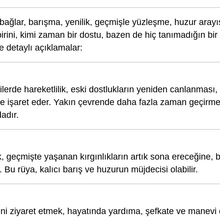
l bağlar, barışma, yenilik, geçmişle yüzleşme, huzur aray
rini, kimi zaman bir dostu, bazen de hiç tanımadığın bir
ve detaylı açıklamalar:
işkilerde hareketlilik, eski dostlukların yeniden canlanması
e işaret eder. Yakın çevrende daha fazla zaman geçirmek
adır.
, geçmişte yaşanan kırgınlıkların artık sona ereceğine, 
 Bu rüya, kalıcı barış ve huzurun müjdecisi olabilir.
ini ziyaret etmek, hayatında yardıma, şefkate ve manevi 