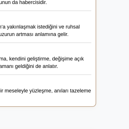
unun da habercisidir.
h’a yakınlaşmak istediğini ve ruhsal
huzurun artması anlamına gelir.
pma, kendini geliştirme, değişime açık
amanı geldiğini de anlatır.
ir meseleyle yüzleşme, anıları tazeleme