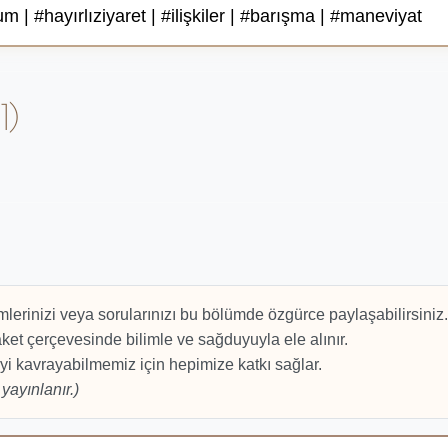
 | #hayırlıziyaret | #ilişkiler | #barışma | #maneviyat
1)
mlerinizi veya sorularınızı bu bölümde özgürce paylaşabilirsiniz.
et çerçevesinde bilimle ve sağduyuyla ele alınır.
yi kavrayabilmemiz için hepimize katkı sağlar.
yayınlanır.)