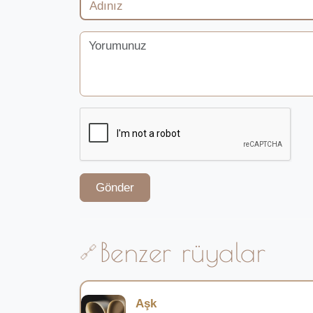
Gönder
Benzer rüyalar
Aşk