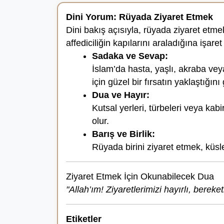
Dini Yorum: Rüyada Ziyaret Etmek
Dini bakış açısıyla, rüyada ziyaret etm
affediciliğin kapılarını araladığına işaret
Sadaka ve Sevap:
İslam’da hasta, yaşlı, akraba vey
için güzel bir fırsatın yaklaştığını 
Dua ve Hayır:
Kutsal yerleri, türbeleri veya ka
olur.
Barış ve Birlik:
Rüyada birini ziyaret etmek, küsl
Ziyaret Etmek İçin Okunabilecek Dua
"Allah’ım! Ziyaretlerimizi hayırlı, bereke
Etiketler