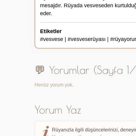
mesajdır. Rüyada vesveseden kurtulduğ
eder.
Etiketler
#vesvese | #vesveserüyası | #rüyayorumu
💬 Yorumlar (Sayfa 1/
Henüz yorum yok.
Yorum Yaz
Rüyanızla ilgili düşüncelerinizi, deneyi