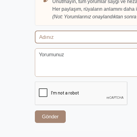
Unutmayın, tüm yorumlar saygı ve nezak
Her paylaşım, rüyaların anlamını daha i
(Not: Yorumlarınız onaylandıktan sonra 
Gönder