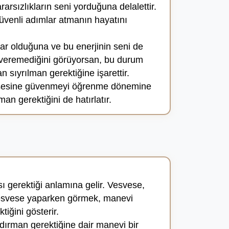
sızlıkların seni yorduğuna delalettir.
üvenli adımlar atmanın hayatını
ar olduğuna ve bu enerjinin seni de
r veremediğini görüyorsan, bu durum
sıyrılman gerektiğine işarettir.
iç sesine güvenmeyi öğrenme dönemine
n gerektiğini de hatırlatır.
ı gerektiği anlamına gelir. Vesvese,
 vesvese yaparken görmek, manevi
iğini gösterir.
dırman gerektiğine dair manevi bir