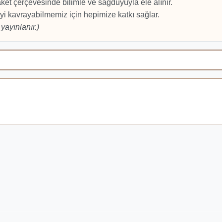
et çerçevesinde bilimle ve sağduyuyla ele alınır.
yi kavrayabilmemiz için hepimize katkı sağlar.
yayınlanır.)