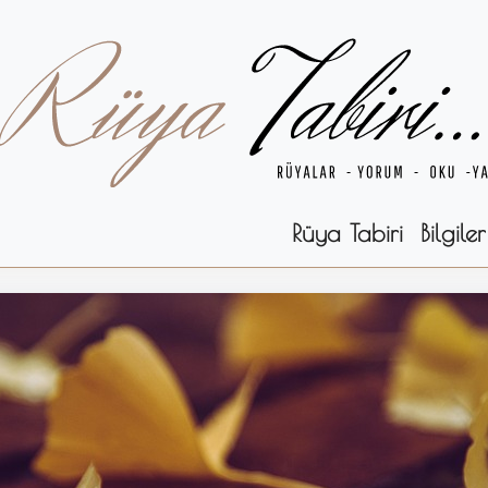
Rüya Tabiri
Bilgiler