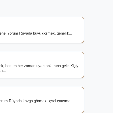
nel Yorum Rüyada büyü görmek, genellik...
k, hemen her zaman uyarı anlamına gelir. Kişiyi
 r...
rum Rüyada kavga görmek, içsel çatışma,