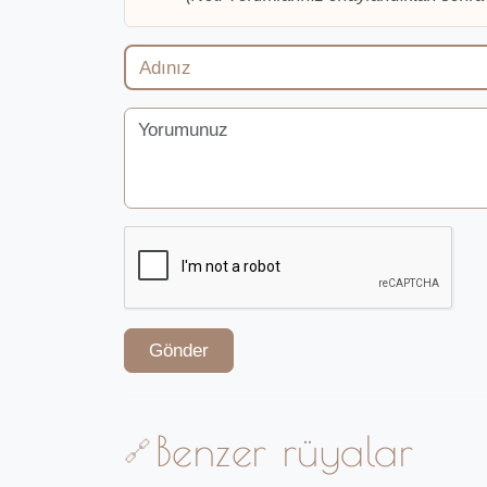
Gönder
Benzer rüyalar