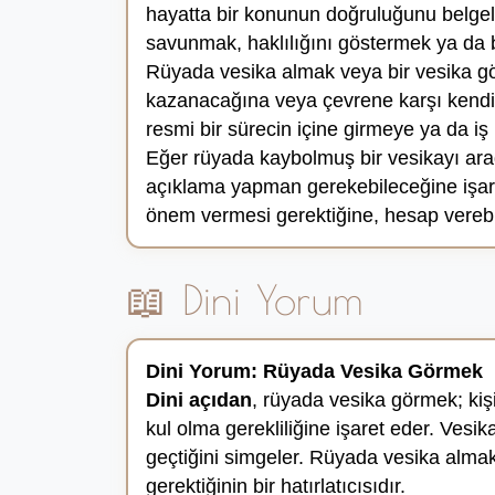
hayatta bir konunun doğruluğunu belgel
savunmak, haklılığını göstermek ya da b
Rüyada vesika almak veya bir vesika görm
kazanacağına veya çevrene karşı kendini
resmi bir sürecin içine girmeye ya da iş
Eğer rüyada kaybolmuş bir vesikayı ara
açıklama yapman gerekebileceğine işaret
önem vermesi gerektiğine, hesap verebili
📖 Dini Yorum
Dini Yorum: Rüyada Vesika Görmek
Dini açıdan
, rüyada vesika görmek; kiş
kul olma gerekliliğine işaret eder. Ves
geçtiğini simgeler. Rüyada vesika alma
gerektiğinin bir hatırlatıcısıdır.