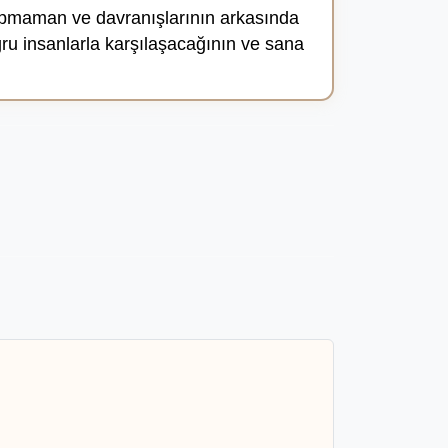
yapmaman ve davranışlarının arkasında
ğru insanlarla karşılaşacağının ve sana