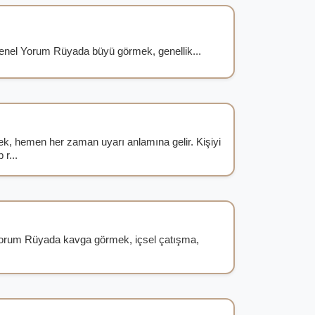
nel Yorum Rüyada büyü görmek, genellik...
k, hemen her zaman uyarı anlamına gelir. Kişiyi
 r...
rum Rüyada kavga görmek, içsel çatışma,