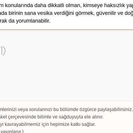
am konularında daha dikkatli olman, kimseye haksızlık 
da birinin sana vesika verdiğini görmek, güvenilir ve do
rak da yorumlanabilir.
1)
mlerinizi veya sorularınızı bu bölümde özgürce paylaşabilirsiniz.
et çerçevesinde bilimle ve sağduyuyla ele alınır.
yi kavrayabilmemiz için hepimize katkı sağlar.
yayınlanır.)