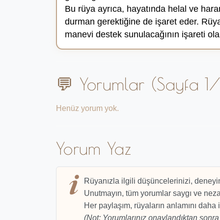
Bu rüya ayrıca, hayatında helal ve har
durman gerektiğine de işaret eder. Rüya
manevi destek sunulacağının işareti ola
💬 Yorumlar (Sayfa 1/
Henüz yorum yok.
Yorum Yaz
Rüyanızla ilgili düşüncelerinizi, deneyi
Unutmayın, tüm yorumlar saygı ve nezak
Her paylaşım, rüyaların anlamını daha i
(Not: Yorumlarınız onaylandıktan sonra 