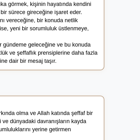
ka görmek, kişinin hayatında kendini
ir sürece gireceğine işaret eder.
nı vereceğine, bir konuda netlik
ise, yeni bir sorumluluk üstlenmeye,
rar gündeme geleceğine ve bu konuda
ük ve şeffaflık prensiplerine daha fazla
ne dair bir mesaj taşır.
ında olma ve Allah katında şeffaf bir
yi ve dünyadaki davranışların kayda
mluluklarını yerine getirmen