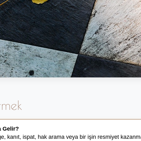
rmek
 Gelir?
ge, kanıt, ispat, hak arama veya bir işin resmiyet kazanması