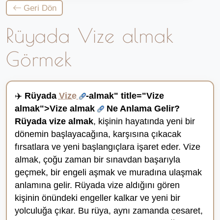
Geri Dön
Rüyada Vize almak
Görmek
✈️
Rüyada
Vize
-almak" title="Vize
almak">Vize almak
Ne Anlama Gelir?
Rüyada vize almak
, kişinin hayatında yeni bir
dönemin başlayacağına, karşısına çıkacak
fırsatlara ve yeni başlangıçlara işaret eder. Vize
almak, çoğu zaman bir sınavdan başarıyla
geçmek, bir engeli aşmak ve muradına ulaşmak
anlamına gelir. Rüyada vize aldığını gören
kişinin önündeki engeller kalkar ve yeni bir
yolculuğa çıkar. Bu rüya, aynı zamanda cesaret,