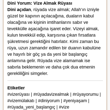
Dini Yorum: Vize Almak Rüyası
Dini açıdan
, rüyada vize almak; Allah’ın izniyle
güzel bir kapının açılacağına, duaların kabul
olacağına ve kişinin imtihanlarını sabır ve
tevekkülle aşacağına işaret eder. Vizeyi almak,
kulun tevekkül edip, karşısına çıkan fırsatlara
şükretmesi gerektiğini hatırlatır. Kimi zaman bu
rüya, uzun zamandır edilen bir duanın kabulüne
ve hayırlı bir göç ya da yeni bir başlangıç
anlamına gelir. Rüyada vize alamamak ise
sabırla beklemenin ve daha çok dua etmenin
gerekliliğini simgeler.
Etiketler
#vizerüyası | #rüyadavizealmak | #rüyayorumu |
#vizemülakatı | #diniyorum | #yeniyaşam |
#rüyada_yeni_başlangıç | #vize