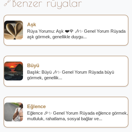
Benzer rüyalar
Aşk
Rüya Yorumu: Aşk ❤️🌹 🎶✨ Genel Yorum Rüyada
aşk görmek, genellikle duygu...
Büyü
Başlık: Büyü 🎶✨ Genel Yorum Rüyada büyü
görmek, genellik...
Eğlence
Eğlence 🎉✨ Genel Yorum Rüyada eğlence görmek,
mutluluk, rahatlama, sosyal bağlar ve...