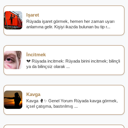
Işaret
Rüyada işaret görmek, hemen her zaman uyarı
anlamına gelir. Kişiyi ikazda bulunan bu tip r...
İncitmek
💔 Rüyada incitmek: Rüyada birini incitmek; bilinçli
ya da bilinçsiz olarak ...
Kavga
Kavga 🥊✨ Genel Yorum Rüyada kavga görmek,
içsel çatışma, bastırılmış ...