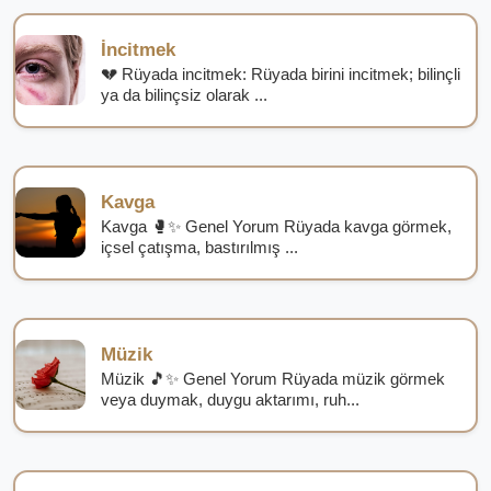
İncitmek
💔 Rüyada incitmek: Rüyada birini incitmek; bilinçli
ya da bilinçsiz olarak ...
Kavga
Kavga 🥊✨ Genel Yorum Rüyada kavga görmek,
içsel çatışma, bastırılmış ...
Müzik
Müzik 🎵✨ Genel Yorum Rüyada müzik görmek
veya duymak, duygu aktarımı, ruh...