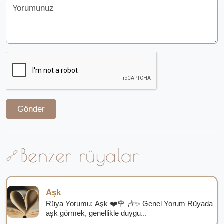
Gönder
Benzer rüyalar
Aşk
Rüya Yorumu: Aşk ❤️🌹 🎶✨ Genel Yorum Rüyada
aşk görmek, genellikle duygu...