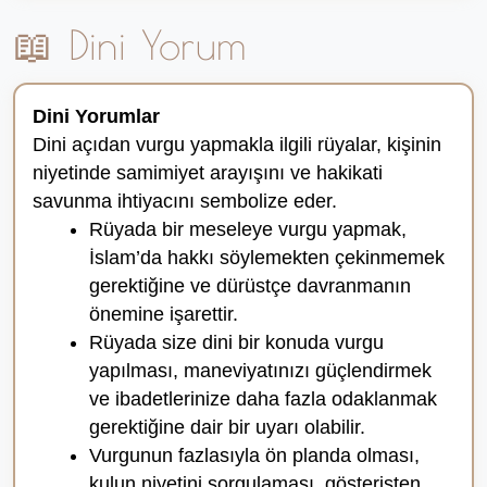
📖 Dini Yorum
Dini Yorumlar
Dini açıdan vurgu yapmakla ilgili rüyalar, kişinin
niyetinde samimiyet arayışını ve hakikati
savunma ihtiyacını sembolize eder.
Rüyada bir meseleye vurgu yapmak,
İslam’da hakkı söylemekten çekinmemek
gerektiğine ve dürüstçe davranmanın
önemine işarettir.
Rüyada size dini bir konuda vurgu
yapılması, maneviyatınızı güçlendirmek
ve ibadetlerinize daha fazla odaklanmak
gerektiğine dair bir uyarı olabilir.
Vurgunun fazlasıyla ön planda olması,
kulun niyetini sorgulaması, gösterişten