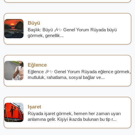
Büyü
Başlık: Büyü 🎶✨ Genel Yorum Rüyada büyü
görmek, genellik...
Eğlence
Eğlence 🎉✨ Genel Yorum Rüyada eğlence görmek,
mutluluk, rahatlama, sosyal bağlar ve...
Işaret
Rüyada işaret görmek, hemen her zaman uyarı
anlamına gelir. Kişiyi ikazda bulunan bu tip r...