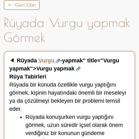
Geri Dön
Rüyada Vurgu yapmak
Görmek
🔈
Rüyada
Vurgu
-yapmak" title="Vurgu
yapmak">Vurgu yapmak
Rüya Tabirleri
Rüyada bir konuda özellikle vurgu yaptığını
görmek, kişinin hayatındaki önemli bir meseleyi
ya da çözülmeyi bekleyen bir problemi temsil
eder.
Rüyada konuşurken vurgu yaptığını
görmek, uzun süredir içsel olarak önem
verdiğiniz bir konunun gündeme