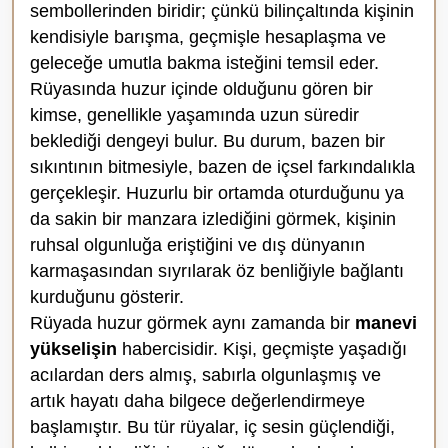
sembollerinden biridir; çünkü bilinçaltında kişinin
kendisiyle barışma, geçmişle hesaplaşma ve
geleceğe umutla bakma isteğini temsil eder.
Rüyasında huzur içinde olduğunu gören bir
kimse, genellikle yaşamında uzun süredir
beklediği dengeyi bulur. Bu durum, bazen bir
sıkıntının bitmesiyle, bazen de içsel farkındalıkla
gerçekleşir. Huzurlu bir ortamda oturduğunu ya
da sakin bir manzara izlediğini görmek, kişinin
ruhsal olgunluğa eriştiğini ve dış dünyanın
karmaşasından sıyrılarak öz benliğiyle bağlantı
kurduğunu gösterir.
Rüyada huzur görmek aynı zamanda bir
manevi
yükselişin
habercisidir. Kişi, geçmişte yaşadığı
acılardan ders almış, sabırla olgunlaşmış ve
artık hayatı daha bilgece değerlendirmeye
başlamıştır. Bu tür rüyalar, iç sesin güçlendiği,