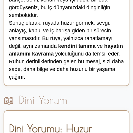
gördüyseniz, bu iç dünyanızdaki dinginliğin
sembolüdür.
Sonuç olarak, rüyada huzur görmek; sevgi,
anlayış, kabul ve iç barışa giden bir sürecin
yansımasıdır. Bu rüya, yalnızca rahatlamayı
değil, aynı zamanda
kendini tanıma
ve
hayatın
anlamını kavrama
yolculuğunu da temsil eder.
Ruhun derinliklerinden gelen bu mesaj, sizi daha
sade, daha bilge ve daha huzurlu bir yaşama
çağırır.
📖 Dini Yorum
Dini Yorumu: Huzur