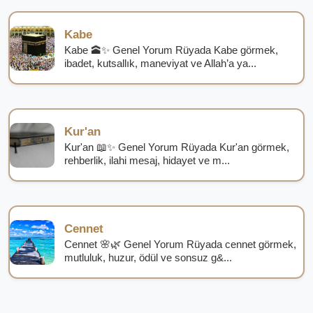
Kabe
Kabe 🕋✨ Genel Yorum Rüyada Kabe görmek,
ibadet, kutsallık, maneviyat ve Allah’a ya...
Kur'an
Kur'an 📖✨ Genel Yorum Rüyada Kur'an görmek,
rehberlik, ilahi mesaj, hidayet ve m...
Cennet
Cennet 🌸🌿 Genel Yorum Rüyada cennet görmek,
mutluluk, huzur, ödül ve sonsuz g&...