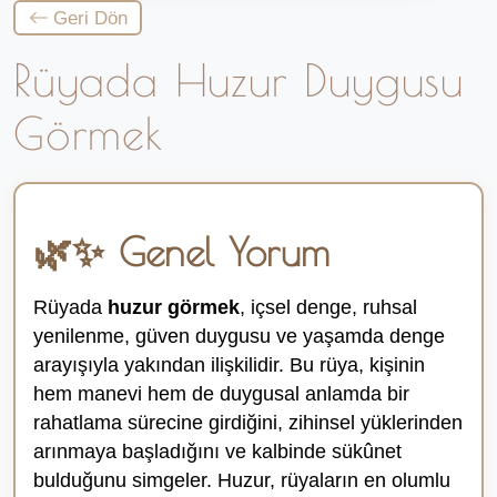
Geri Dön
Rüyada Huzur Duygusu
Görmek
🌿✨ Genel Yorum
Rüyada
huzur görmek
, içsel denge, ruhsal
yenilenme, güven duygusu ve yaşamda denge
arayışıyla yakından ilişkilidir. Bu rüya, kişinin
hem manevi hem de duygusal anlamda bir
rahatlama sürecine girdiğini, zihinsel yüklerinden
arınmaya başladığını ve kalbinde sükûnet
bulduğunu simgeler. Huzur, rüyaların en olumlu