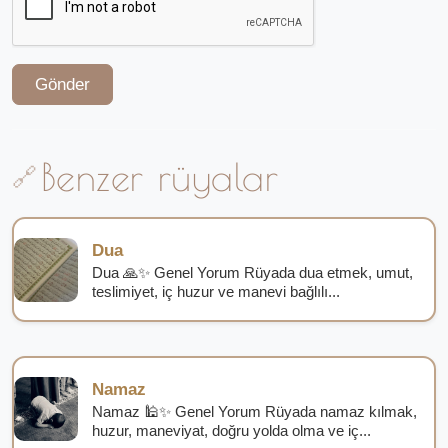
Gönder
Benzer rüyalar
Dua
Dua 🙏✨ Genel Yorum Rüyada dua etmek, umut,
teslimiyet, iç huzur ve manevi bağlılı...
Namaz
Namaz 🕌✨ Genel Yorum Rüyada namaz kılmak,
huzur, maneviyat, doğru yolda olma ve iç...