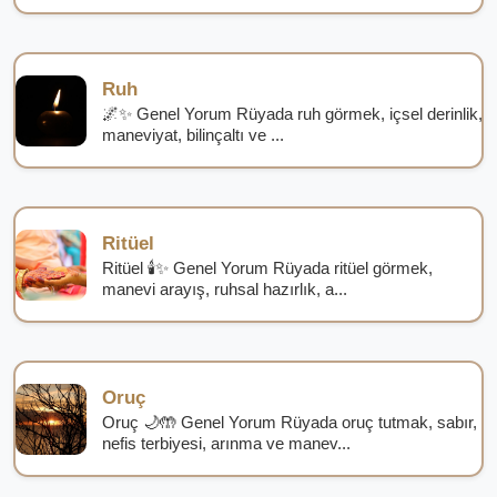
Ruh
🌌✨ Genel Yorum Rüyada ruh görmek, içsel derinlik,
maneviyat, bilinçaltı ve ...
Ritüel
Ritüel 🕯️✨ Genel Yorum Rüyada ritüel görmek,
manevi arayış, ruhsal hazırlık, a...
Oruç
Oruç 🌙🤲 Genel Yorum Rüyada oruç tutmak, sabır,
nefis terbiyesi, arınma ve manev...