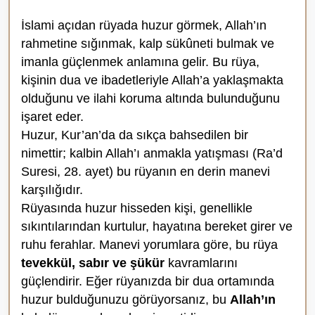
İslami açıdan rüyada huzur görmek, Allah’ın
rahmetine sığınmak, kalp sükûneti bulmak ve
imanla güçlenmek anlamına gelir. Bu rüya,
kişinin dua ve ibadetleriyle Allah’a yaklaşmakta
olduğunu ve ilahi koruma altında bulunduğunu
işaret eder.
Huzur, Kur’an’da da sıkça bahsedilen bir
nimettir; kalbin Allah’ı anmakla yatışması (Ra’d
Suresi, 28. ayet) bu rüyanın en derin manevi
karşılığıdır.
Rüyasında huzur hisseden kişi, genellikle
sıkıntılarından kurtulur, hayatına bereket girer ve
ruhu ferahlar. Manevi yorumlara göre, bu rüya
tevekkül, sabır ve şükür
kavramlarını
güçlendirir. Eğer rüyanızda bir dua ortamında
huzur bulduğunuzu görüyorsanız, bu
Allah’ın