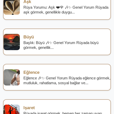
Aşk
Rüya Yorumu: Aşk ❤️🌹 🎶✨ Genel Yorum Rüyada
aşk görmek, genellikle duygu...
Büyü
Başlık: Büyü 🎶✨ Genel Yorum Rüyada büyü
görmek, genellik...
Eğlence
Eğlence 🎉✨ Genel Yorum Rüyada eğlence görmek,
mutluluk, rahatlama, sosyal bağlar ve...
Işaret
Rüyada işaret görmek, hemen her zaman uyarı