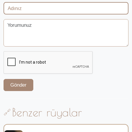
Gönder
Benzer rüyalar