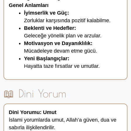
Genel Anlamları
İyimserlik ve Güç:
Zorluklar karşısında pozitif kalabilme.
Beklenti ve Hedefler:
Geleceğe yönelik plan ve arzular.
Motivasyon ve Dayanıklılık:
Mücadeleye devam etme gücü.
Yeni Başlangıçlar:
Hayatta taze fırsatlar ve umutlar.
📖 Dini Yorum
Dini Yorumu: Umut
İslami yorumlarda umut, Allah’a güven, dua ve
sabırla ilişkilendirilir.