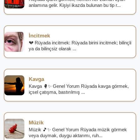
anlamına gelir. Kişiyi ikazda bulunan bu tip r...
İncitmek
💔 Rüyada incitmek: Rüyada birini incitmek; bilinçli
ya da bilinçsiz olarak ...
Kavga
Kavga 🥊✨ Genel Yorum Rüyada kavga görmek,
içsel çatışma, bastırılmış ...
Müzik
Müzik 🎵✨ Genel Yorum Rüyada müzik görmek
veya duymak, duygu aktarımı, ruh...