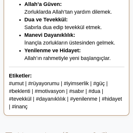
Allah’a Güven:
Zorluklarda Allah’tan yardım dilemek.
Dua ve Tevekkül:
Sabırla dua edip tevekkül etmek.
Manevi Dayanıklılık:
İnançla zorlukların üstesinden gelmek.
Yenilenme ve Hidayet:
Allah’ın rahmetiyle yeni başlangıçlar.
Etiketler:
#umut | #rüyayorumu | #iyimserlik | #güç |
#beklenti | #motivasyon | #sabır | #dua |
#tevekkül | #dayanıklılık | #yenilenme | #hidayet
| #inanç