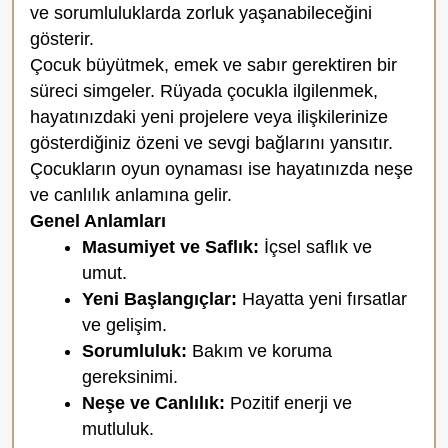
ve sorumluluklarda zorluk yaşanabileceğini
gösterir.
Çocuk büyütmek, emek ve sabır gerektiren bir
süreci simgeler. Rüyada çocukla ilgilenmek,
hayatınızdaki yeni projelere veya ilişkilerinize
gösterdiğiniz özeni ve sevgi bağlarını yansıtır.
Çocukların oyun oynaması ise hayatınızda neşe
ve canlılık anlamına gelir.
Genel Anlamları
Masumiyet ve Saflık:
İçsel saflık ve
umut.
Yeni Başlangıçlar:
Hayatta yeni fırsatlar
ve gelişim.
Sorumluluk:
Bakım ve koruma
gereksinimi.
Neşe ve Canlılık:
Pozitif enerji ve
mutluluk.