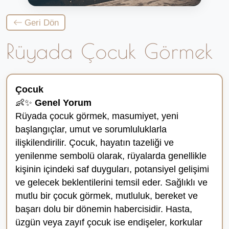
Geri Dön
Rüyada Çocuk Görmek
Çocuk
👶✨
Genel Yorum
Rüyada çocuk görmek, masumiyet, yeni
başlangıçlar, umut ve sorumluluklarla
ilişkilendirilir. Çocuk, hayatın tazeliği ve
yenilenme sembolü olarak, rüyalarda genellikle
kişinin içindeki saf duyguları, potansiyel gelişimi
ve gelecek beklentilerini temsil eder. Sağlıklı ve
mutlu bir çocuk görmek, mutluluk, bereket ve
başarı dolu bir dönemin habercisidir. Hasta,
üzgün veya zayıf çocuk ise endişeler, korkular