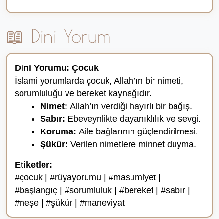
📖 Dini Yorum
Dini Yorumu: Çocuk
İslami yorumlarda çocuk, Allah’ın bir nimeti,
sorumluluğu ve bereket kaynağıdır.
Nimet:
Allah’ın verdiği hayırlı bir bağış.
Sabır:
Ebeveynlikte dayanıklılık ve sevgi.
Koruma:
Aile bağlarının güçlendirilmesi.
Şükür:
Verilen nimetlere minnet duyma.
Etiketler:
#çocuk | #rüyayorumu | #masumiyet |
#başlangıç | #sorumluluk | #bereket | #sabır |
#neşe | #şükür | #maneviyat