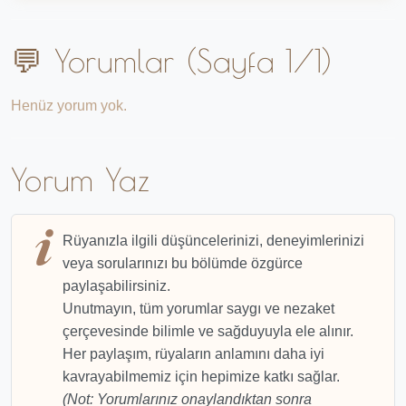
💬 Yorumlar (Sayfa 1/1)
Henüz yorum yok.
Yorum Yaz
Rüyanızla ilgili düşüncelerinizi, deneyimlerinizi
veya sorularınızı bu bölümde özgürce
paylaşabilirsiniz.
Unutmayın, tüm yorumlar saygı ve nezaket
çerçevesinde bilimle ve sağduyuyla ele alınır.
Her paylaşım, rüyaların anlamını daha iyi
kavrayabilmemiz için hepimize katkı sağlar.
(Not: Yorumlarınız onaylandıktan sonra