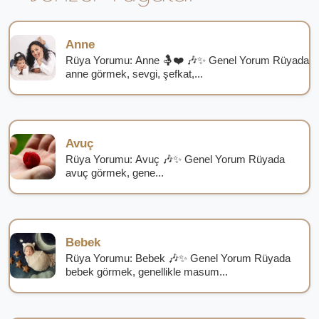
Anne
Rüya Yorumu: Anne 🤱❤️ 🎶✨ Genel Yorum Rüyada
anne görmek, sevgi, şefkat,...
Avuç
Rüya Yorumu: Avuç 🎶✨ Genel Yorum Rüyada
avuç görmek, gene...
Bebek
Rüya Yorumu: Bebek 🎶✨ Genel Yorum Rüyada
bebek görmek, genellikle masum...