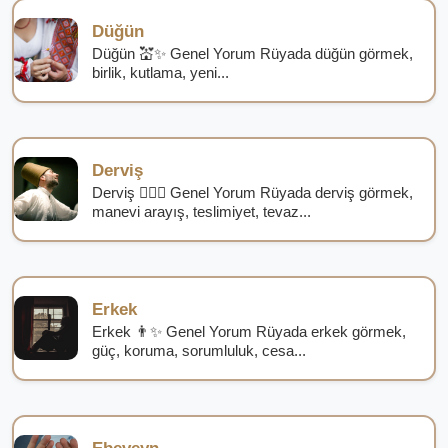
Düğün
Düğün 💒✨ Genel Yorum Rüyada düğün görmek,
birlik, kutlama, yeni...
Derviş
Derviş 🧙‍♂️✨ Genel Yorum Rüyada derviş görmek,
manevi arayış, teslimiyet, tevaz...
Erkek
Erkek 👨✨ Genel Yorum Rüyada erkek görmek,
güç, koruma, sorumluluk, cesa...
Ebeveyn