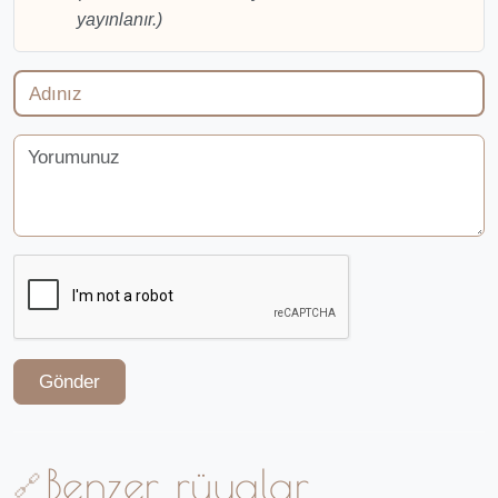
yayınlanır.)
Gönder
Benzer rüyalar