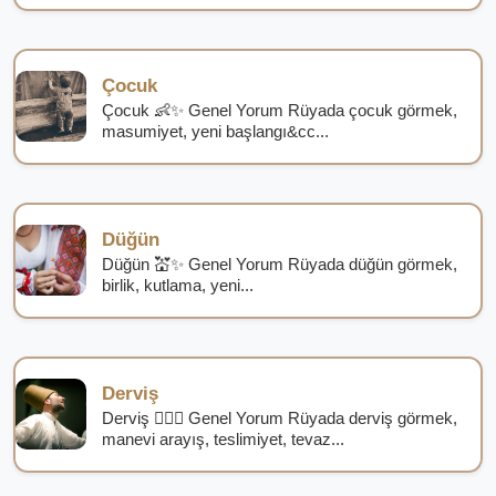
Çocuk
Çocuk 👶✨ Genel Yorum Rüyada çocuk görmek,
masumiyet, yeni başlangı&cc...
Düğün
Düğün 💒✨ Genel Yorum Rüyada düğün görmek,
birlik, kutlama, yeni...
Derviş
Derviş 🧙‍♂️✨ Genel Yorum Rüyada derviş görmek,
manevi arayış, teslimiyet, tevaz...