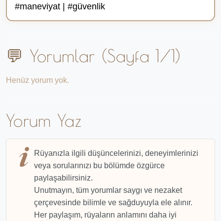
#maneviyat | #güvenlik
💬 Yorumlar (Sayfa 1/1)
Henüz yorum yok.
Yorum Yaz
Rüyanızla ilgili düşüncelerinizi, deneyimlerinizi
veya sorularınızı bu bölümde özgürce
paylaşabilirsiniz.
Unutmayın, tüm yorumlar saygı ve nezaket
çerçevesinde bilimle ve sağduyuyla ele alınır.
Her paylaşım, rüyaların anlamını daha iyi