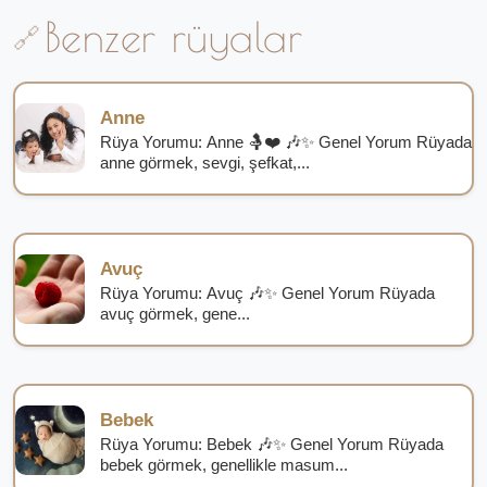
Benzer rüyalar
Anne
Rüya Yorumu: Anne 🤱❤️ 🎶✨ Genel Yorum Rüyada
anne görmek, sevgi, şefkat,...
Avuç
Rüya Yorumu: Avuç 🎶✨ Genel Yorum Rüyada
avuç görmek, gene...
Bebek
Rüya Yorumu: Bebek 🎶✨ Genel Yorum Rüyada
bebek görmek, genellikle masum...