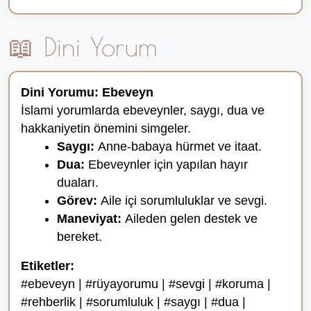
📖 Dini Yorum
Dini Yorumu: Ebeveyn
İslami yorumlarda ebeveynler, saygı, dua ve
hakkaniyetin önemini simgeler.
Saygı:
Anne-babaya hürmet ve itaat.
Dua:
Ebeveynler için yapılan hayır
duaları.
Görev:
Aile içi sorumluluklar ve sevgi.
Maneviyat:
Aileden gelen destek ve
bereket.
Etiketler:
#ebeveyn | #rüyayorumu | #sevgi | #koruma |
#rehberlik | #sorumluluk | #saygı | #dua |