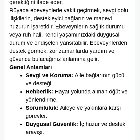
gerektiğini ifade eder.
Rüyada ebeveynlerle vakit geçirmek, sevgi dolu
ilişkilerin, destekleyici bağların ve manevi
huzurun işaretidir. Ebeveynlerin sağlık durumu
veya ruh hali, kendi yaşamınızdaki duygusal
durum ve endişeleri yansıtabilir. Ebeveynlerden
destek görmek, zor zamanlarda yardım ve
güvence bulacağınız anlamına gelir.
Genel Anlamları
Sevgi ve Koruma:
Aile bağlarının gücü
ve desteği.
Rehberlik:
Hayat yolunda alınan öğüt ve
yönlendirme.
Sorumluluk:
Aileye ve yakınlara karşı
görevler.
Duygusal Güvenlik:
İç huzur ve destek
arayışı.