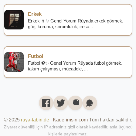
Erkek
Erkek 👨✨ Genel Yorum Rüyada erkek görmek,
güç, koruma, sorumluluk, cesa...
Futbol
Futbol ⚽✨ Genel Yorum Rüyada futbol görmek,
takım çalışması, mücadele, ...
© 2025
ruya-tabiri.de
|
Kaderimsin.com
Tüm hakları saklıdır.
Ziyaret güvenliği için IP adresiniz gizli olarak kaydedilir, asla üçüncü
kişilerle paylaşılmaz.