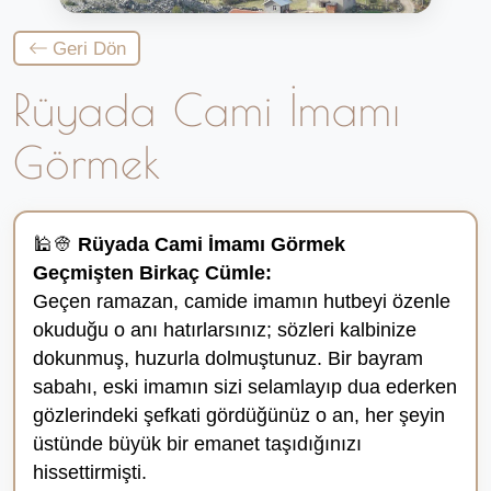
Geri Dön
Rüyada Cami İmamı
Görmek
🕌👳
Rüyada Cami İmamı Görmek
Geçmişten Birkaç Cümle:
Geçen ramazan, camide imamın hutbeyi özenle
okuduğu o anı hatırlarsınız; sözleri kalbinize
dokunmuş, huzurla dolmuştunuz. Bir bayram
sabahı, eski imamın sizi selamlayıp dua ederken
gözlerindeki şefkati gördüğünüz o an, her şeyin
üstünde büyük bir emanet taşıdığınızı
hissettirmişti.