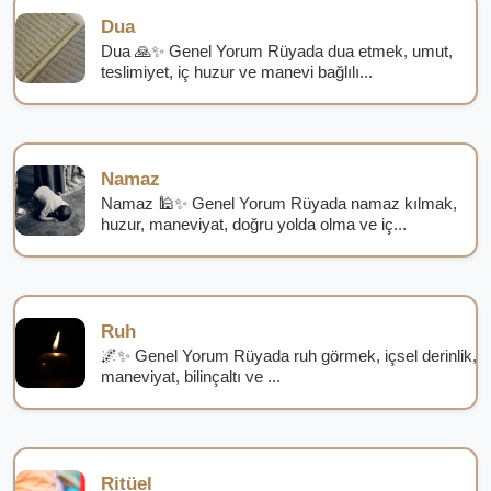
Dua
Dua 🙏✨ Genel Yorum Rüyada dua etmek, umut,
teslimiyet, iç huzur ve manevi bağlılı...
Namaz
Namaz 🕌✨ Genel Yorum Rüyada namaz kılmak,
huzur, maneviyat, doğru yolda olma ve iç...
Ruh
🌌✨ Genel Yorum Rüyada ruh görmek, içsel derinlik,
maneviyat, bilinçaltı ve ...
Ritüel