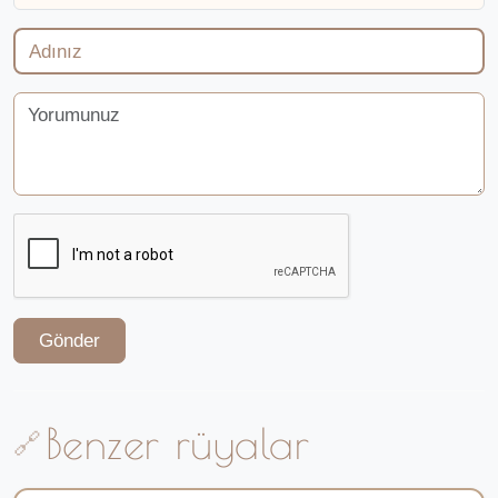
Gönder
Benzer rüyalar