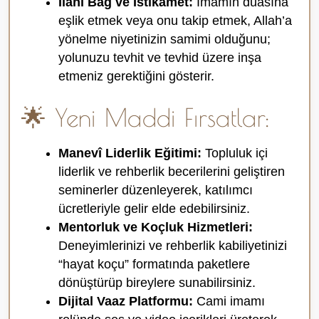
İlahi Bağ ve İstikamet:
İmamın duasına
eşlik etmek veya onu takip etmek, Allah’a
yönelme niyetinizin samimi olduğunu;
yolunuzu tevhit ve tevhid üzere inşa
etmeniz gerektiğini gösterir.
🌟 Yeni Maddi Fırsatlar:
Manevî Liderlik Eğitimi:
Topluluk içi
liderlik ve rehberlik becerilerini geliştiren
seminerler düzenleyerek, katılımcı
ücretleriyle gelir elde edebilirsiniz.
Mentorluk ve Koçluk Hizmetleri:
Deneyimlerinizi ve rehberlik kabiliyetinizi
“hayat koçu” formatında paketlere
dönüştürüp bireylere sunabilirsiniz.
Dijital Vaaz Platformu:
Cami imamı