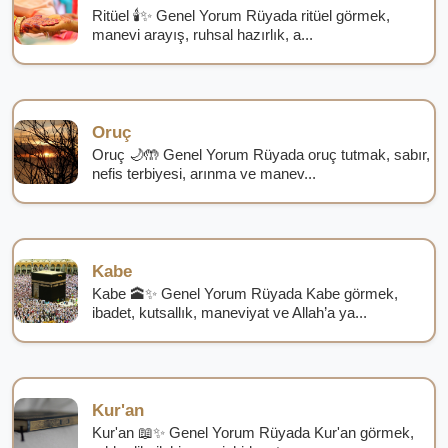
Ritüel 🕯️✨ Genel Yorum Rüyada ritüel görmek,
manevi arayış, ruhsal hazırlık, a...
Oruç
Oruç 🌙🤲 Genel Yorum Rüyada oruç tutmak, sabır,
nefis terbiyesi, arınma ve manev...
Kabe
Kabe 🕋✨ Genel Yorum Rüyada Kabe görmek,
ibadet, kutsallık, maneviyat ve Allah’a ya...
Kur'an
Kur'an 📖✨ Genel Yorum Rüyada Kur'an görmek,