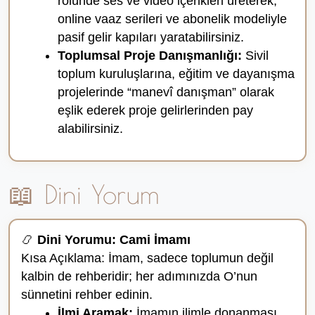
rolünde ses ve video içerikleri üreterek,
online vaaz serileri ve abonelik modeliyle
pasif gelir kapıları yaratabilirsiniz.
Toplumsal Proje Danışmanlığı:
Sivil
toplum kuruluşlarına, eğitim ve dayanışma
projelerinde “manevî danışman” olarak
eşlik ederek proje gelirlerinden pay
alabilirsiniz.
📖 Dini Yorum
📿
Dini Yorumu: Cami İmamı
Kısa Açıklama: İmam, sadece toplumun değil
kalbin de rehberidir; her adımınızda O’nun
sünnetini rehber edinin.
İlmi Aramak:
İmamın ilimle donanması