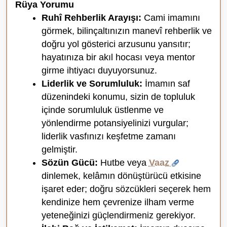
Rüya Yorumu
Ruhî Rehberlik Arayışı:
Cami imamını
görmek, bilinçaltınızın manevî rehberlik ve
doğru yol gösterici arzusunu yansıtır;
hayatınıza bir akıl hocası veya mentor
girme ihtiyacı duyuyorsunuz.
Liderlik ve Sorumluluk:
İmamın saf
düzenindeki konumu, sizin de topluluk
içinde sorumluluk üstlenme ve
yönlendirme potansiyelinizi vurgular;
liderlik vasfınızı keşfetme zamanı
gelmiştir.
Sözün Gücü:
Hutbe veya
Vaaz
dinlemek, kelâmın dönüştürücü etkisine
işaret eder; doğru sözcükleri seçerek hem
kendinize hem çevrenize ilham verme
yeteneğinizi güçlendirmeniz gerekiyor.