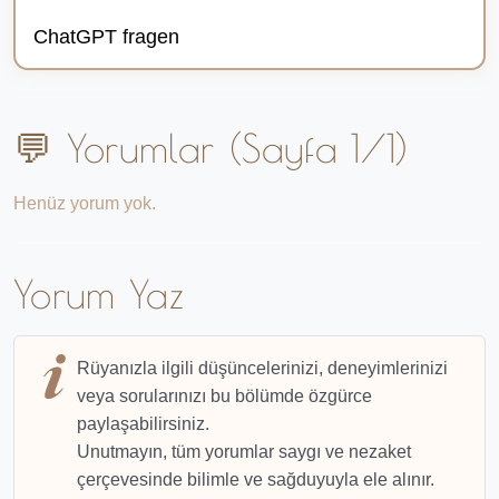
ChatGPT fragen
💬 Yorumlar (Sayfa 1/1)
Henüz yorum yok.
Yorum Yaz
Rüyanızla ilgili düşüncelerinizi, deneyimlerinizi
veya sorularınızı bu bölümde özgürce
paylaşabilirsiniz.
Unutmayın, tüm yorumlar saygı ve nezaket
çerçevesinde bilimle ve sağduyuyla ele alınır.