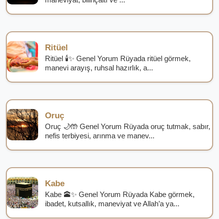
Ritüel
Ritüel 🕯️✨ Genel Yorum Rüyada ritüel görmek,
manevi arayış, ruhsal hazırlık, a...
Oruç
Oruç 🌙🤲 Genel Yorum Rüyada oruç tutmak, sabır,
nefis terbiyesi, arınma ve manev...
Kabe
Kabe 🕋✨ Genel Yorum Rüyada Kabe görmek,
ibadet, kutsallık, maneviyat ve Allah’a ya...