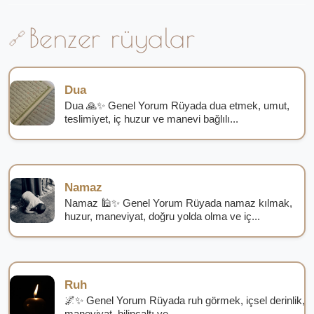
Benzer rüyalar
Dua
Dua 🙏✨ Genel Yorum Rüyada dua etmek, umut,
teslimiyet, iç huzur ve manevi bağlılı...
Namaz
Namaz 🕌✨ Genel Yorum Rüyada namaz kılmak,
huzur, maneviyat, doğru yolda olma ve iç...
Ruh
🌌✨ Genel Yorum Rüyada ruh görmek, içsel derinlik,
maneviyat, bilinçaltı ve ...