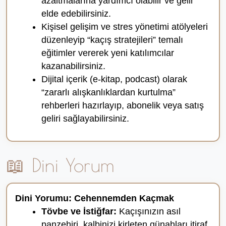
azaltmalarına yardımcı olabilir ve gelir
elde edebilirsiniz.
Kişisel gelişim ve stres yönetimi atölyeleri
düzenleyip “kaçış stratejileri” temalı
eğitimler vererek yeni katılımcılar
kazanabilirsiniz.
Dijital içerik (e-kitap, podcast) olarak
“zararlı alışkanlıklardan kurtulma”
rehberleri hazırlayıp, abonelik veya satış
geliri sağlayabilirsiniz.
📖 Dini Yorum
Dini Yorumu: Cehennemden Kaçmak
Tövbe ve İstiğfar:
Kaçışınızın asıl
panzehiri, kalbinizi kirleten günahları itiraf