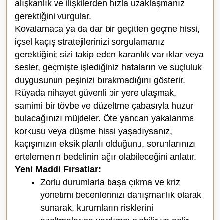
alışkanlık ve ilişkilerden hızla uzaklaşmanız
gerektiğini vurgular.
Kovalamaca ya da dar bir geçitten geçme hissi,
içsel kaçış stratejilerinizi sorgulamanız
gerektiğini; sizi takip eden karanlık varlıklar veya
sesler, geçmişte işlediğiniz hataların ve suçluluk
duygusunun peşinizi bırakmadığını gösterir.
Rüyada nihayet güvenli bir yere ulaşmak,
samimi bir tövbe ve düzeltme çabasıyla huzur
bulacağınızı müjdeler. Öte yandan yakalanma
korkusu veya düşme hissi yaşadıysanız,
kaçışınızın eksik planlı olduğunu, sorunlarınızı
ertelemenin bedelinin ağır olabileceğini anlatır.
Yeni Maddi Fırsatlar:
Zorlu durumlarla başa çıkma ve kriz
yönetimi becerilerinizi danışmanlık olarak
sunarak, kurumların risklerini