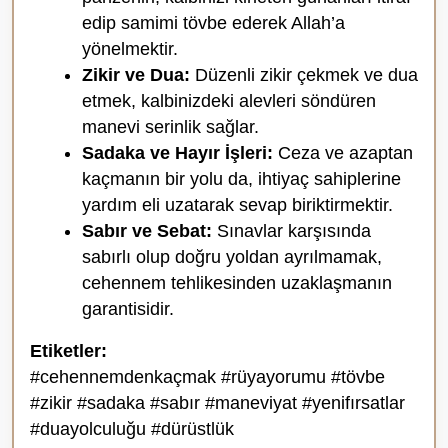
edip samimi tövbe ederek Allah’a
yönelmektir.
Zikir ve Dua:
Düzenli zikir çekmek ve dua
etmek, kalbinizdeki alevleri söndüren
manevi serinlik sağlar.
Sadaka ve Hayır İşleri:
Ceza ve azaptan
kaçmanın bir yolu da, ihtiyaç sahiplerine
yardım eli uzatarak sevap biriktirmektir.
Sabır ve Sebat:
Sınavlar karşısında
sabırlı olup doğru yoldan ayrılmamak,
cehennem tehlikesinden uzaklaşmanın
garantisidir.
Etiketler:
#cehennemdenkaçmak #rüyayorumu #tövbe
#zikir #sadaka #sabır #maneviyat #yenifırsatlar
#duayolculuğu #dürüstlük