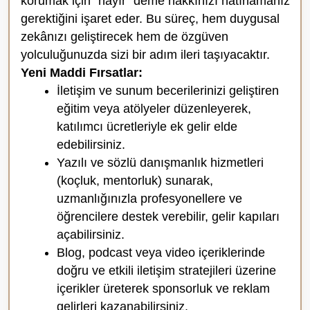
korumak için “hayır” deme hakkınızı hatırlamanız
gerektiğini işaret eder. Bu süreç, hem duygusal
zekânızı geliştirecek hem de özgüven
yolculuğunuzda sizi bir adım ileri taşıyacaktır.
Yeni Maddi Fırsatlar:
İletişim ve sunum becerilerinizi geliştiren
eğitim veya atölyeler düzenleyerek,
katılımcı ücretleriyle ek gelir elde
edebilirsiniz.
Yazılı ve sözlü danışmanlık hizmetleri
(koçluk, mentorluk) sunarak,
uzmanlığınızla profesyonellere ve
öğrencilere destek verebilir, gelir kapıları
açabilirsiniz.
Blog, podcast veya video içeriklerinde
doğru ve etkili iletişim stratejileri üzerine
içerikler üreterek sponsorluk ve reklam
gelirleri kazanabilirsiniz.