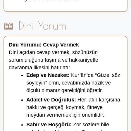
📖 Dini Yorum
Dini Yorumu: Cevap Vermek
Dini açıdan cevap vermek, sözünüzün
sorumluluğunu taşıma ve hakkaniyetle
davranma ilkesini hatırlatır.
Edep ve Nezaket:
Kur’ân’da “Güzel söz
söyleyin” emri, cevabınızda nazik ve
ölçülü olmanız gerektiğini öğretir.
Adalet ve Doğruluk:
Her lafın karşısına
hakkı ve gerçeği koymak, fitneye
meydan vermemek için önemlidir.
Sabır ve Hoşgörü:
Zor sözlere bile