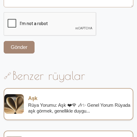
Gönder
Benzer rüyalar
Aşk
Rüya Yorumu: Aşk ❤️🌹 🎶✨ Genel Yorum Rüyada
aşk görmek, genellikle duygu...