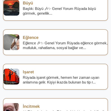
Büyü
Başlık: Büyü 🎶✨ Genel Yorum Rüyada büyü
görmek, genellik...
Eğlence
Eğlence 🎉✨ Genel Yorum Rüyada eğlence görmek,
mutluluk, rahatlama, sosyal bağlar ve...
Işaret
Rüyada işaret görmek, hemen her zaman uyarı
anlamına gelir. Kişiyi ikazda bulunan bu tip r...
İncitmek