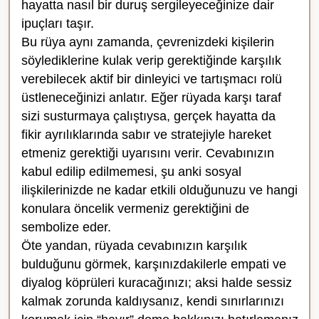
hayatta nasıl bir duruş sergileyeceğinize dair
ipuçları taşır.
Bu rüya aynı zamanda, çevrenizdeki kişilerin
söylediklerine kulak verip gerektiğinde karşılık
verebilecek aktif bir dinleyici ve tartışmacı rolü
üstleneceğinizi anlatır. Eğer rüyada karşı taraf
sizi susturmaya çalıştıysa, gerçek hayatta da
fikir ayrılıklarında sabır ve stratejiyle hareket
etmeniz gerektiği uyarısını verir. Cevabınızın
kabul edilip edilmemesi, şu anki sosyal
ilişkilerinizde ne kadar etkili olduğunuzu ve hangi
konulara öncelik vermeniz gerektiğini de
sembolize eder.
Öte yandan, rüyada cevabınızın karşılık
bulduğunu görmek, karşınızdakilerle empati ve
diyalog köprüleri kuracağınızı; aksi halde sessiz
kalmak zorunda kaldıysanız, kendi sınırlarınızı