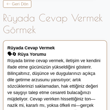
Geri Dön
Rüyada Cevap Vermek
Görmek
Rüyada Cevap Vermek
🗣️🔄 Rüya Yorumu
Rüyada birine cevap vermek, iletişim ve kendini
ifade etme gücünüzün yükseldiğini gösterir.
Bilinçaltınız, düşünce ve duygularınızı açıkça
dile getirme arzusunu yansıtıyor; artık
sözcüklerinizi saklamadan, hak ettiğiniz değeri
ve saygıyı talep etme cesareti bulacağınızı
müjdeliyor. Cevap verirken hissettiğiniz ton—
nazik mi, kararlı mı, yoksa öfkeli mi—gerçek