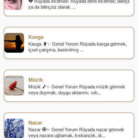
💔 Rüyada incitmek: Rüyada birini incitmek; bilinçli
ya da bilinçsiz olarak ...
Kavga
Kavga 🥊✨ Genel Yorum Rüyada kavga görmek,
içsel çatışma, bastırılmış ...
Müzik
Müzik 🎵✨ Genel Yorum Rüyada müzik görmek
veya duymak, duygu aktarımı, ruh...
Nazar
Nazar 🧿✨ Genel Yorum Rüyada nazar görmek
veya nazara uğramak, kıskançlık, di...