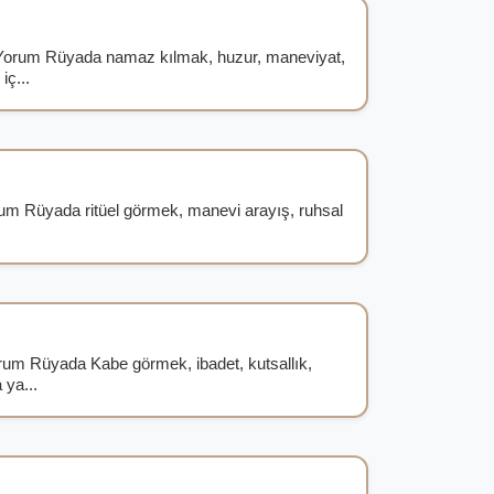
orum Rüyada namaz kılmak, huzur, maneviyat,
iç...
rum Rüyada ritüel görmek, manevi arayış, ruhsal
um Rüyada Kabe görmek, ibadet, kutsallık,
 ya...