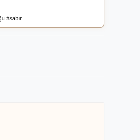
ğu #sabır