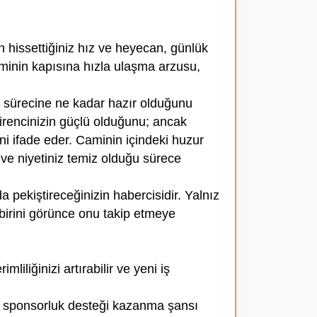
 hissettiğiniz hız ve heyecan, günlük
Caminin kapısına hızla ulaşma arzusu,
me sürecine ne kadar hazır olduğunu
irencinizin güçlü olduğunu; ancak
ni ifade eder. Caminin içindeki huzur
ve niyetiniz temiz olduğu sürece
 pekiştireceğinizin habercisidir. Yalnız
 birini görünce onu takip etmeye
iliğinizi artırabilir ve yeni iş
 ve sponsorluk desteği kazanma şansı