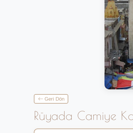
Geri Dön
Rüyada Camiye K