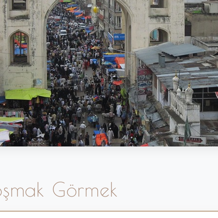
oşmak Görmek