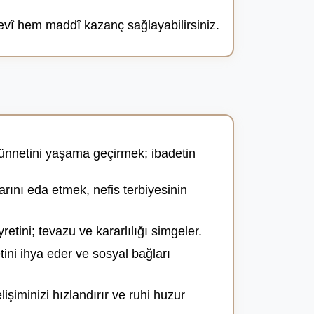
vî hem maddî kazanç sağlayabilirsiniz.
ünnetini yaşama geçirmek; ibadetin
rını eda etmek, nefis terbiyesinin
tini; tevazu ve kararlılığı simgeler.
ini ihya eder ve sosyal bağları
iminizi hızlandırır ve ruhi huzur