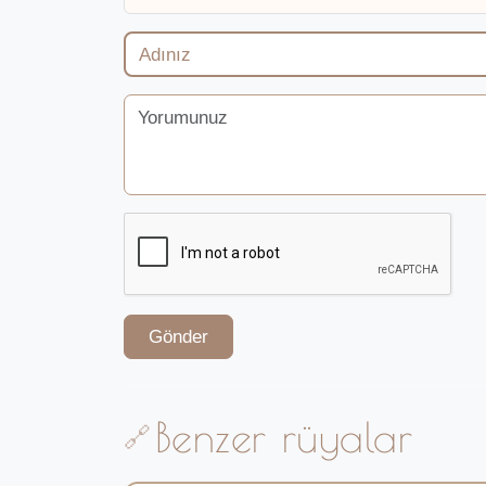
Gönder
Benzer rüyalar