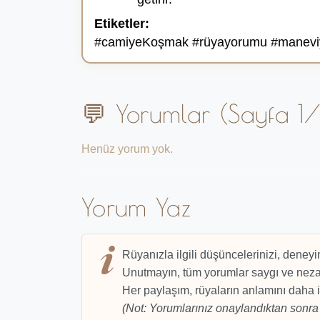
Etiketler:
#camiyeKoşmak #rüyayorumu #maneviyat
💬 Yorumlar (Sayfa 1/
Henüz yorum yok.
Yorum Yaz
Rüyanızla ilgili düşüncelerinizi, deneyi
Unutmayın, tüm yorumlar saygı ve nezak
Her paylaşım, rüyaların anlamını daha i
(Not: Yorumlarınız onaylandıktan sonra 