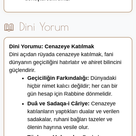
📖 Dini Yorum
Dini Yorumu: Cenazeye Katılmak
Dini açıdan rüyada cenazeye katılmak, fani
dünyanın geçiciliğini hatırlatır ve ahiret bilincini
güçlendirir.
Geçiciliğin Farkındalığı:
Dünyadaki
hiçbir nimet kalıcı değildir; her can bir
gün hesap için Rabbine dönmelidir.
Duâ ve Sadaqa-i Câriye:
Cenazeye
katılanların yaptıkları dualar ve verilen
sadakalar, ruhani bağları tazeler ve
ölenin hayrına vesile olur.