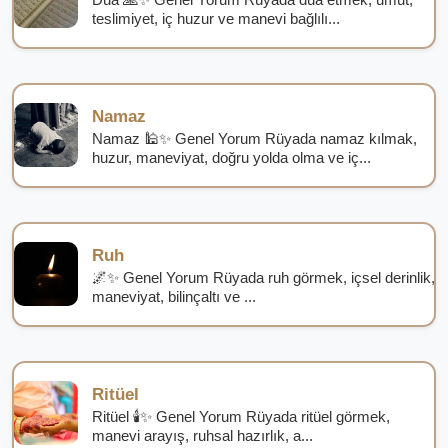
teslimiyet, iç huzur ve manevi bağlılı...
Namaz
Namaz 🕌✨ Genel Yorum Rüyada namaz kılmak,
huzur, maneviyat, doğru yolda olma ve iç...
Ruh
🌌✨ Genel Yorum Rüyada ruh görmek, içsel derinlik,
maneviyat, bilinçaltı ve ...
Ritüel
Ritüel 🕯️✨ Genel Yorum Rüyada ritüel görmek,
manevi arayış, ruhsal hazırlık, a...