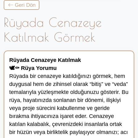
Geri Dön
Rüyada Cenazeye
Katılmak Görmek
Rüyada Cenazeye Katılmak
🕊️⚰️ Rüya Yorumu
Rüyada bir cenazeye katıldığınızı görmek, hem
duygusal hem de zihinsel olarak “bitiş” ve “veda”
temalarıyla yüzleşmekte olduğunuzu gösterir. Bu
rüya, hayatınızda sonlanan bir dönemi, ilişkiyi
veya proje sürecini kabullenme ve geride
bırakma ihtiyacınıza işaret eder. Cenazeye
katılan kalabalık, çevrenizdeki insanlarla ortak
bir hüzün veya birliktelik paylaşıyor olmanızı; acı