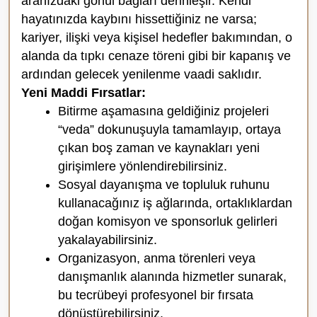
aranızdaki gönül bağları derinleşir. Kendi
hayatınızda kaybını hissettiğiniz ne varsa;
kariyer, ilişki veya kişisel hedefler bakımından, o
alanda da tıpkı cenaze töreni gibi bir kapanış ve
ardından gelecek yenilenme vaadi saklıdır.
Yeni Maddi Fırsatlar:
Bitirme aşamasına geldiğiniz projeleri
“veda” dokunuşuyla tamamlayıp, ortaya
çıkan boş zaman ve kaynakları yeni
girişimlere yönlendirebilirsiniz.
Sosyal dayanışma ve topluluk ruhunu
kullanacağınız iş ağlarında, ortaklıklardan
doğan komisyon ve sponsorluk gelirleri
yakalayabilirsiniz.
Organizasyon, anma törenleri veya
danışmanlık alanında hizmetler sunarak,
bu tecrübeyi profesyonel bir fırsata
dönüştürebilirsiniz.