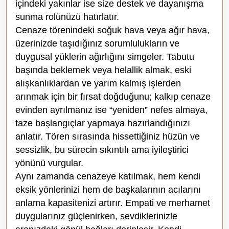
içindeki yakınlar ise size destek ve dayanışma
sunma rolünüzü hatırlatır.
Cenaze törenindeki soğuk hava veya ağır hava,
üzerinizde taşıdığınız sorumlulukların ve
duygusal yüklerin ağırlığını simgeler. Tabutu
başında beklemek veya helallik almak, eski
alışkanlıklardan ve yarım kalmış işlerden
arınmak için bir fırsat doğduğunu; kalkıp cenaze
evinden ayrılmanız ise “yeniden” nefes almaya,
taze başlangıçlar yapmaya hazırlandığınızı
anlatır. Tören sırasında hissettiğiniz hüzün ve
sessizlik, bu sürecin sıkıntılı ama iyileştirici
yönünü vurgular.
Aynı zamanda cenazeye katılmak, hem kendi
eksik yönlerinizi hem de başkalarının acılarını
anlama kapasitenizi artırır. Empati ve merhamet
duygularınız güçlenirken, sevdiklerinizle