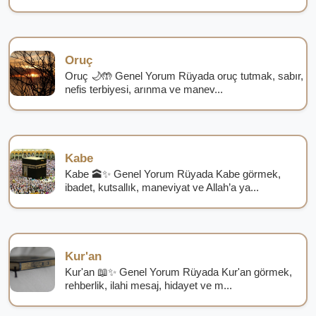
Oruç
Oruç 🌙🤲 Genel Yorum Rüyada oruç tutmak, sabır,
nefis terbiyesi, arınma ve manev...
Kabe
Kabe 🕋✨ Genel Yorum Rüyada Kabe görmek,
ibadet, kutsallık, maneviyat ve Allah’a ya...
Kur'an
Kur'an 📖✨ Genel Yorum Rüyada Kur'an görmek,
rehberlik, ilahi mesaj, hidayet ve m...